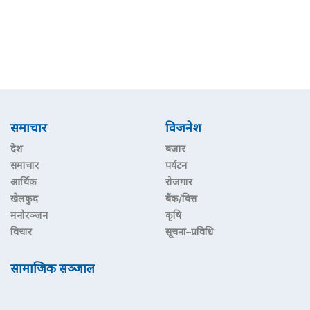
समाचार
विजनेश
देश
बजार
समाचार
पर्यटन
आर्थिक
रोजगार
खेलकुद
बैंक/वित्त
मनोरञ्जन
कृषि
विचार
सूचना–प्रविधि
सामाजिक सञ्जाल