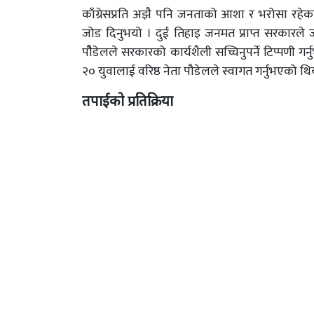
काँग्रेसप्रति अझै पनि जनताको आशा र भरोसा रहेकाले
जोड दिनुभयो । दुई तिहाइ जनमत प्राप्त सरकारल
पौैडेलले सरकारको कार्यशैली सच्चिनुपर्ने टिप्पणी गर्नु
२० युवालाई वरिष्ठ नेता पौडेलले स्वागत गर्नुभएको थि
तपाईको प्रतिक्रिया