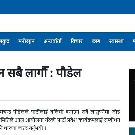
लकुद
मनोरञ्जन
अन्तर्वार्ता
विचार
ब्लग
स्वास्थ्य
न सबै लागौँ : पौडेल
ामचन्द्र पौडेलले पार्टीलाई बलियो बनाउन सबै लाग्नुपर्नेमा जोड
य समितिले आज आयोजना गरेको पार्टी प्रवेश कार्यक्रमलाई सम्बोधन
ुने धारणा व्यक्त गर्नुभयो ।