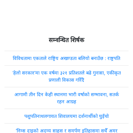
सम्वन्धित शिर्षक
विविधतामा एकताले राष्ट्रिय अखण्डता बलियो बनाउँछ : राष्ट्रपति
‘हेलो सरकार’मा एक वर्षमा ३२१ प्रतिशतले बढे गुनासा, एकीकृत
प्रणाली विकास गरिँदै
आगामी तीन दिन केही स्थानमा भारी वर्षाको सम्भावना, सतर्क
रहन आग्रह
पशुपतिनाथलगायत शिवालयमा दर्शनार्थीको घुइँचो
‘निम्स दाइको अदम्य साहस र समर्पण इतिहासमा सधैँ अमर