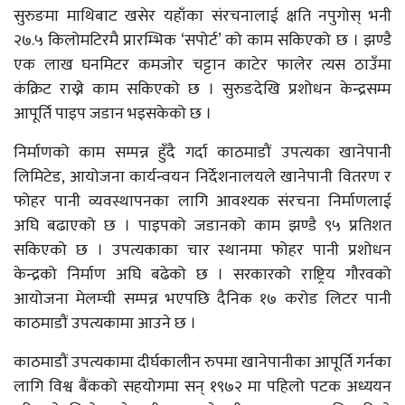
सुरुङमा माथिबाट खसेर यहाँका संरचनालाई क्षति नपुगोस् भनी
२७.५ किलोमटिरमै प्रारम्भिक ‘सपोर्ट’ को काम सकिएको छ । झण्डै
एक लाख घनमिटर कमजोर चट्टान काटेर फालेर त्यस ठाउँमा
कंक्रिट राख्ने काम सकिएको छ । सुरुङदेखि प्रशोधन केन्द्रसम्म
आपूर्ति पाइप जडान भइसकेको छ ।
निर्माणको काम सम्पन्न हुँदै गर्दा काठमाडौं उपत्यका खानेपानी
लिमिटेड, आयोजना कार्यन्वयन निर्देशनालयले खानेपानी वितरण र
फोहर पानी व्यवस्थापनका लागि आवश्यक संरचना निर्माणलाई
अघि बढाएको छ । पाइपको जडानको काम झण्डै ९५ प्रतिशत
सकिएको छ । उपत्यकाका चार स्थानमा फोहर पानी प्रशोधन
केन्द्रको निर्माण अघि बढेको छ । सरकारको राष्ट्रिय गौरवको
आयोजना मेलम्ची सम्पन्न भएपछि दैनिक १७ करोड लिटर पानी
काठमाडौं उपत्यकामा आउने छ ।
काठमाडौं उपत्यकामा दीर्घकालीन रुपमा खानेपानीका आपूर्ति गर्नका
लागि विश्व बैंकको सहयोगमा सन् १९७२ मा पहिलो पटक अध्ययन