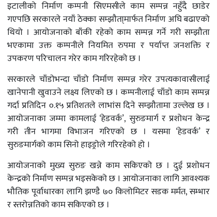
इटालीको निर्माण कम्पनी सिएमसीले काम सम्पन्न नहुँदै छाडेर
गएपछि सरकारले नयाँ ठेक्का सम्झौता्मार्फत निर्माण अघि बढाएको
थियो । आयोजनाको बाँकी रहेको काम सम्पन्न गर्ने गरी सम्झौता
भएकामा उक्त कम्पनीले नियमित रुपमा र पर्याप्त जनशक्ति र
उपकरण परिचालन गरेर काम गरिरहेको छ ।
सरकारले चाँडोभन्दा चाँडो निर्माण सम्पन्न गरेर उपत्यकावासीलाई
खानेपानी खुवाउने लक्ष्य लिएको छ । कम्पनीलाई चाँडो काम सम्पन्न
गर्दा प्रतिदिन ०.१५ प्रतिशतले लाभांस दिने सम्झौतामा उल्लेख छ ।
आयोजनाका जम्मा कामलाई ‘हेडवर्क’, सुरुङमार्ग र प्रशोधन केन्द्र
गरी तीन भागमा विभाजन गरिएको छ । यसमा ‘हेडवर्क’ र
सुरुङमार्गको काम सिनो हाइड्रोले गरिरहेको हो ।
आयोजनाको मुख्य सुरुङ खन्ने काम सकिएको छ । दुई प्रशोधन
केन्द्रको निर्माण सम्पन्न भइसकेको छ । आयोजनाका लागि आवश्यक
भौतिक पूर्वाधारका लागि झण्डै ७० किलोमिटर सडक मर्मत, सम्भार
र स्तरोन्नतिको काम सकिएको छ ।