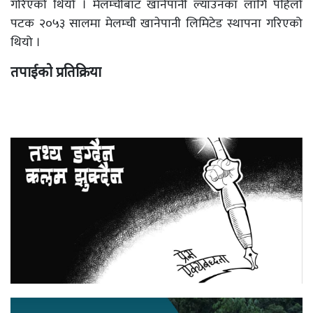
गरिएको थियो । मेलम्चीबाट खानेपानी ल्याउनका लागि पहिलो
पटक २०५३ सालमा मेलम्ची खानेपानी लिमिटेड स्थापना गरिएको
थियो ।
तपाईको प्रतिक्रिया