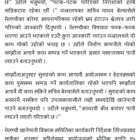
छ’’ उहाँले भन्नुभयो, ‘‘पटक–पटक पारिएको निराशाको हामी
सन्निकटमा रहेका छौँ ।’’ मन्त्रालयका सचिव माधव बेल्वासेले
मेलम्चीका बारेमा आमनागरिकमा रहेको भ्रम हटाउन श्वेतपत्र जारी
गरिएको जानकारी दिनुभयो । मेलम्चीका विषयमा फरक–फरक
धारणा आउने भएकाले एउटै कुरा जानकारी गराउन मन्त्रालयले यो
काम गरेको उहाँको भनाइ छ । उहाँले निर्माण कम्पनीले गरेको
सम्झौता अगावै काम सम्पन्न गर्ने भएकाले असार मसान्तसम्म पानी
ल्याउने बताउनुभयो ।
सम्झौताअनुसार सुरुङको काम आगामी असोजसम्म र हेडवक्र्सको
काम पुससम्म सम्पन्न गर्ने कार्यतालिका रहेको भएपनि सम्झौता
अगावै यी काम सकिने सचिव बेल्वासेले बताउनुभयो । सुरुङको काम
असारमै नसकिए पनि उपत्यकावासीले त्यही समयदेखि खानेपानी
पाउने बताउनुभयो । उहाँले भन्नुभयो, “अस्थायी बाँध बनाएर पानी
ल्याउने तयारी गरिएको छ ।”
मेलम्ची खानेपानी विकास समितिका कार्यकारी निर्देशक तिरेशप्रसाद
खत्रीका अनुसार अहिलेसम्म आयोजनाको भौतिक प्रगति ९५