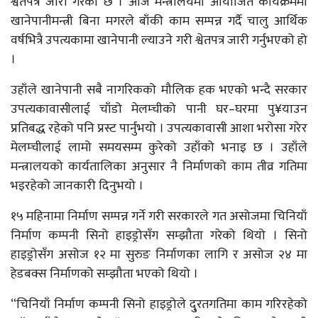
श्वेतपत्र जारी गरेको छ । आज मन्त्रालयमा आयोजित कार्यक्रममा
खानेपानीमन्त्री बिना मगरले बाँकी काम सम्पन्न गर्दै चालु आर्थिक
वर्षभित्रै उपत्यकामा खानेपानी ल्याउने गरी श्वेतपत्र जारी गर्नुभएको हो
।
उहाँले खानेपानी सबै नागरिकको मौलिक हक भएको भन्दै सरकार
उपत्यकावासीलाई चाँडो मेलम्चीको पानी घर–घरमा पु¥याउन
प्रतिबद्ध रहेको पनि प्रस्ट पार्नुभयो । उपत्यकावासी आशा भरोसा गरेर
मेलम्चीलाई लामो समयसम्म कुरेको उहाँको भनाइ छ । उहाँले
मन्त्रालयको कार्यतालिका अनुसार नै निर्माणको काम तीव्र गतिमा
भइरहेको जानकारी दिनुभयो ।
१५ महिनामा निर्माण सम्पन्न गर्ने गरी सरकारले गत असोजमा चिनियाँ
निर्माण कम्पनी सिनो हाइड्रोसँग सम्झौता गरेको थियो । सिनो
हाइड्रोसँग असोज १२ मा सुरुङ निर्माणका लागि र असोज २४ मा
हेडबक्स निर्माणको सम्झौता भएको थियो ।
‘‘चिनियाँ निर्माण कम्पनी सिनो हाइड्रोले दु्रतगतिमा काम गरिरहेको