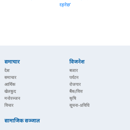
रहनेछ’
समाचार
विजनेश
देश
बजार
समाचार
पर्यटन
आर्थिक
रोजगार
खेलकुद
बैंक/वित्त
मनोरञ्जन
कृषि
विचार
सूचना–प्रविधि
सामाजिक सञ्जाल