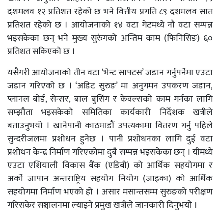
दशमलव १२ प्रतिशत रहेको छ भने वित्तीय प्रगति ८९ दशमलव सात
प्रतिशत रहेको छ । आयोजनाको १४ वटा गेटमध्ये नौ वटा सम्पन्न
भइसकेका छन् भने मुख्य सुरुंगको अन्तिम काम (फिनिसिङ) ६०
प्रतिशत सकिएको छ ।
यसैगरी आयोजनाको तीन वटा ‘भेन्ट साफ्टस’ जडान गर्नुपर्नेमा एउटा
जडान गरिएको छ । ‘अडिट सुरुङ’ मा अनुगमन उपकरण जडान,
प्लानल बोर्ड, सेन्सर, बाल बुसिंग र केवल्सको काम गर्नका लागि
सम्झौता भइसकेको समितिका कार्यकारी निर्देशक खत्रीले
बताउनुभयो । खानेपानी काठमाडौं उपत्यकामा वितरण गर्नु पहिले
सुन्दरीजलमा प्रशोधन हुनेछ । पानी प्रशोधनका लागि दुई वटा
प्रशोधन केन्द्र निर्माण गरिएकोमा दुबै सम्पन्न भइसकेका छन् । यीमध्ये
एउटा एशियाली विकास बैंक (एडिबी) को आर्थिक सहयोगमा र
अर्काे जापान अन्तराष्ट्रिय सहयोग नियोग (जाइका) को आर्थिक
सहयोगमा निर्माण भएको हो । असार मसान्तसम्म सुरुङको परीक्षण
गरिसकेर सञ्चालनमा ल्याइने प्रमुख खत्रीले जानकारी दिनुभयोे ।