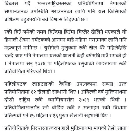
विकास गर्दै अन्तरराष्ट्रियस्तरका प्रतियोगितामा नेपालको
सम्मानजनक उपस्थिति गराउननका लागि पनि यस किसिमको
प्रशिक्षण बहुउपयोगी बन्ने विश्वास लिइएको छ ।
स्की हिउँ जमेको समय हिउँदमा हिउँमा चिप्लेर खेलिने भएकाले यो
हिमाली क्षेत्रमा पर्यटकको आगमन बाह्रै महिना गराउनका लागि पनि
महत्वपूर्ण मानिन्छ । युरोपेली मुलुकमा स्की खेल धेरै पहिलेदेखि
चल्दै आए पनि नेपालमा यसको थालनी केही वर्षअघि मात्रै भएको हो
। नेपालमा सन् २०१६ मा पहिलोपटक रसुवाको लाङटाङमा स्की
प्रतियोगिता गरिएको थियो ।
पहिलोपटक लाङटाङको केञ्जिङ उपत्यकामा सम्पन्न उक्त
प्रतियोगितामा १२ खेलाडी सहभागी थिए । अघिल्लो वर्ष मुक्तिनाथमा
दोस्रो राष्ट्रिय स्की च्याम्पियनसीप २०१९ भएको थियो ।
प्रतियोगिताअन्तर्गत स्नो बोर्डिङ स्की र अल्पाइन स्की विधामा
प्रतिस्पर्धा गर्न १५ महिला र १६ पुरुष खेलाडी सहभागी थिए ।
प्रतियोगिताकै निरन्तरतास्वरुप हालै मुक्तिनाथमा माघको तेस्रो साता