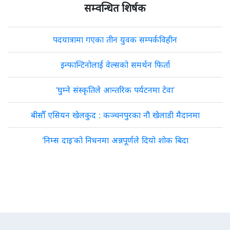
सम्वन्धित शिर्षक
पदयात्रामा गएका तीन युवक सम्पर्कविहीन
इन्फान्टिनोलाई वेल्सको समर्थन फिर्ता
‘घुम्ने संस्कृतिले आन्तरिक पर्यटनमा टेवा’
बीसौँ एसियन खेलकुद : कञ्चनपुरका नौ खेलाडी मैदानमा
‘निम्स दाइ’को निधनमा अन्नपूर्णले दियो शोक बिदा