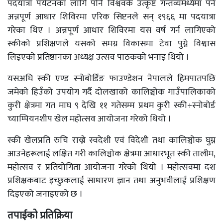
पदयात्रा पर्यटनका लागि पनि विश्ववकै उत्कृष्ट गन्तव्यमध्येमा पर्ने
अन्नपूर्ण आधार शिविरमा एरिक सिप्टनले सन् १९६६ मा पदयात्रा
गरेका थिए । अन्नपूर्ण आधार शिविरमा यस वर्ष गर्न लागिएको
स्कीको प्रशिक्षणले यसको समग्र विकासमा टेवा पुग्ने विश्वास
लिइएको प्रतिष्ठानका अध्यक्ष उत्सव पाठकको भनाइ थियो ।
यसअघि स्की एण्ड स्नोबोर्डिङ फाउण्डेशन नेपालले हिमपातपछि
जमेको हिउँको उपयोग गर्दै दोलखाको कालिञ्चोक गाउँपालिकाको
कुरी क्षेत्रमा गत माघ ९ देखि ११ गतेसम्म प्रथम कुरी स्की÷स्नोबोर्ड
च्याम्पियनशीप खेल महोत्सव आयोजना गरेको थियो ।
स्की खेलप्रति रुचि राख्ने स्वदेशी एवं विदेशी तथा कालिञ्चोक घुम्न
आउनेहरूलाई लक्षित गरी कालिञ्चोक क्षेत्रमा आधारभूत स्की तालीम,
महोत्सव र प्रतियोगिता आयोजना गरेको थियो । महोत्सवमा दश
प्रशिक्षकबाट इच्छुकलाई साधारण ज्ञान तथा अनुभवीलाई प्रशिक्षण
दिइएको जनाइएको छ ।
तपाईको प्रतिक्रिया