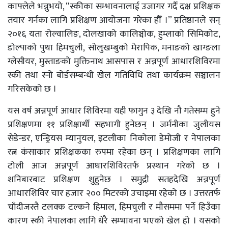
काफ्लेले भन्नुभयो, “स्कीका सम्भावनालाई उजागर गर्दै दक्ष प्रशिक्षक
तयार गर्नका लागि प्रशिक्षण आयोजना गरेका हौँ ।” प्रतिष्ठानले सन्
२०१६ यता रोल्वालिङ, दोलखाको कालिञ्चोक, हुम्लाको सिमिकोट,
डोल्पाको पुथा हिमचुली, सोलुखम्बुको मेरापिक, मनाङको खाग्ङला
ग्लेसीयर, मुस्ताङको मुक्तिनाथ आसपास र अन्नपूर्ण आधारशिविरमा
स्की तथा स्नो बोर्डसम्बन्धी खेल गतिविधि तथा कार्यक्रम सञ्चालन
गरिसकेको छ ।
यस वर्ष अन्नपूर्ण आधार शिविरमा यही फागुन ३ देखि नौ गतेसम्म हुने
प्रशिक्षणमा ११ प्रशिक्षार्थी सहभागी हुनेछन् । जर्मनीका जुलीयस
सेडेन्डर, एन्ड्रियस म्यानुयल, इटलीका निकोला डेमोजी र नेपालका
रत्न कंसाकार प्रशिक्षकका रुपमा रहेका छन् । प्रशिक्षणका लागि
टोली आज अन्नपूर्ण आधारशिविरतर्फ प्रस्थान गरेको छ ।
शनिबारबाट प्रशिक्षण शुहुनेछ । समुद्री सतहदेखि अन्नपूर्ण
आधारशिविर चार हजार २०० मिटरको उचाइमा रहेको छ । उत्तरतर्फ
चाँदीजस्तै टलक्क टल्कने हिमाल, हिमचुली र मौसममा पर्ने हिउँका
कारण स्की नेपालका लागि धेरै सम्भावना भएको खेल हो । यसको