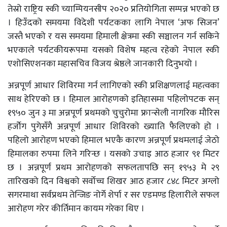
तेस्रो राष्ट्रिय स्की च्याम्पियनसीप २०२० प्रतियोगिता सम्पन्न भएको छ
। हिउँदको समयमा विदेशी पर्यटकका लागि नेपाल ‘अफ सिजन’
जस्तै भएको र यस समयमा हिमाली क्षेत्रमा स्की सञ्चालन गर्न सकिने
भएकाले पर्यटकीयरूपमा यसको विशेष महत्व रहेको नेपाल स्की
एशोसिएशनका महासचिव विजय श्रेष्ठले जानकारी दिनुभयो ।
अन्नपूर्ण आधार शिविरमा गर्न लागिएको स्की प्रशिक्षणलाई महत्वका
साथ हेरिएको छ । हिमाल आरोहणको इतिहासमा पहिलोपटक सन्
१९५० जुन ३ मा अन्नपूर्ण प्रथमको चुचुरोमा फ्रान्सेली नागरिक मौरिस
हर्जोेग पुगेसँगै अन्नपूर्ण आधार शिविरको ख्याति फैलिएको हो ।
पहिलो आरोहण भएको हिमाल भएकै कारण अन्नपूर्ण प्रथमलाई जेठो
हिमालका रुपमा लिने गरिन्छ । यसको उचाइ आठ हजार ९१ मिटर
छ । अन्नपूर्ण प्रथम आरोहणको सफलतापछि सन् १९५३ मे २९
तारिखको दिन विश्वको सर्वोच्च शिखर आठ हजार ८४८ मिटर अग्लो
सगरमाथा सर्वप्रथम तेन्जिङ नोर्गे शेर्पा र सर एडमण्ड हिलारीले सफल
आरोहण गरेर कीर्तिमान कायम गरेका थिए ।