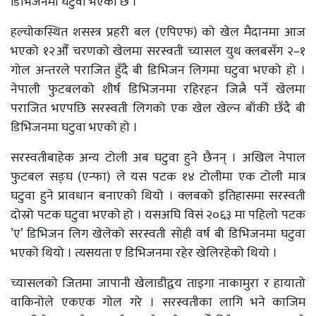
डिभिजनमा घटुवा भएको छ ।
हल्चोकस्थित शसस्त्र प्रहरी बल (एपिएफ) को खेल मैदानमा आज
भएको १२औँ चरणको खेलमा सरस्वती च्यासल युथ क्लबसँग २–१
गोल अन्तरले पराजित हुँदै बी डिभिजन लिगमा घटुवा भएको हो ।
नेपाली फुटबलको शीर्ष डिभिजनमा रहिरहन जित्नै पर्ने खेलमा
पराजित भएपछि सरस्वती लिगको एक खेल खेल्न बाँकी छँदै बी
डिभिजनमा घटुवा भएको हो ।
सरस्वतीबाहेक अन्य टोली अब घटुवा हुने छैनन् । अखिल नेपाल
फुटबल सङ्घ (एन्फा) ले यस पटक १४ टोलीमा एक टोली मात्र
घटुवा हुने प्रावधान बनाएको थियो । क्लबको इतिहासमा सरस्वती
दोस्रो पटक घटुवा भएको हो । यसअघि विसं २०६३ मा पहिलो पटक
’ए’ डिभिजन लिग खेलेको सरस्वती सोही वर्ष बी डिभिजनमा घटुवा
भएको थियो । त्यसयता ए डिभिजनमा रहेर खेलिरहेको थियो ।
च्यासलको जितमा जापानी खेलाडीद्वय ताइगा नाकामुरा र हायातो
वाकिनोले एकएक गोल गरे । सरस्वतीका लागि भने काजिम