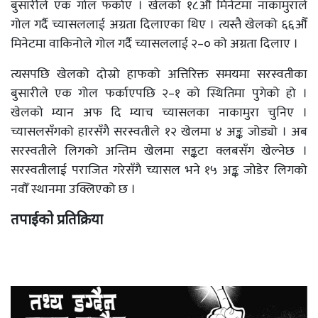
बुसारीले एक गोल फर्काए । खेलको १८औँ मिनेटमा नाकामुराले
गोल गर्दै च्यासललाई अग्रता दिलाएका थिए । त्यस्तै खेलको ६६औँ
मिनेटमा वाकिनोले गोल गर्दै च्यासललाई २–० को अग्रता दिलाए ।
त्यसपछि खेलको दोस्रो हाफको अत्तिरिक्त समयमा सरस्वतीका
बुसारीले एक गोल फर्काएपछि २–१ को स्थितिमा पुगेको हो ।
खेलको म्यान अफ दि म्याच च्यासलका नाकामुरा चुनिए ।
च्यासलसँगको हारसँगै सरस्वतीले १२ खेलमा ४ अङ्क जोड्यो । अब
सरस्वतीले लिगको अन्तिम खेलमा सङ्कटा क्लबसँग खेल्नेछ ।
सरस्वतीलाई पराजित गरेसँगै च्यासल भने १५ अङ्क जोडेर लिगको
नवौँ स्थानमा उक्लिएको छ ।
तपाईको प्रतिक्रिया