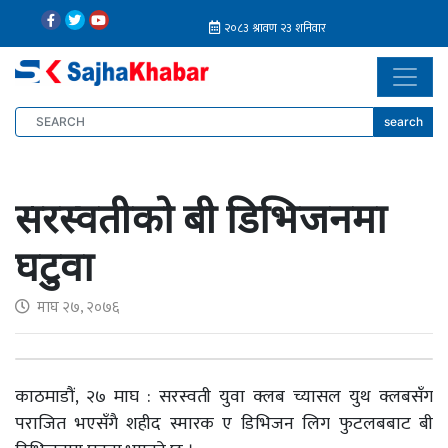
search
सरस्वतीको बी डिभिजनमा
घटुवा
माघ २७, २०७६
काठमाडौं, २७ माघ : सरस्वती युवा क्लब च्यासल युथ क्लबसँग
पराजित भएसँगै शहीद स्मारक ए डिभिजन लिग फुटलबबाट बी