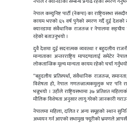
नेपाल र क्यानडाको सम्बन्ध प्रगाढ रहेको स्मरण गर्नुभ
नेपाल कम्युनिष्ट पार्टी (नेकपा) का राष्ट्रियसभा सं
कायम भएको ६५ वर्ष पुगेको स्मरण गर्दै दुई देशको र
क्यानडामा संवैधानिक राजतन्त्र र नेपालमा सङ्घीय 
रहेको बताउनुभयो ।
दुवै देशमा दुई सदनात्मक व्यवस्था र बहुदलीय राजनी
मान्यताका अन्तरराष्ट्रिय मापदण्डलाई समेटेर न
लोकतान्त्रिक मूल्य मान्यता कायम रहेको चर्चा गर्नुभय
“बहुदलीय प्रतिस्पर्धा, संवैधानिक राजतन्त्र, समान
विशेषता हो, नेपाल गणतन्त्रात्मकमुलुक भए पनि 
भन्नुभयो । उहाँले राष्ट्रियसभामा ३७ प्रतिशत महि
मौलिक विशेषता अनुसार लागू गरेको जानकारी गराउ
नेपालमा महिला, दलित र अन्य समूहको स्थान सुनिश्
अध्ययन गर्न आएको सभामुख फ्यूरीको भ्रमणले आपसी स