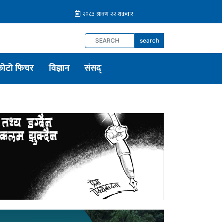
search
फोटो फिचर
विज्ञान
संसद्