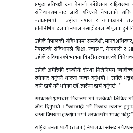
प्रमुख प्रतिपक्षी दल नेपाली काँग्रेसका राष्ट्रियस
संविधानसभाबाट जारी गरिएको नेपालको संवि
बताउनुभयो । उहाँले नेपाल र क्यानडाको राजन
प्रतिनिधिमण्डलको नेपाल बसाइँ उपलब्धिमूलक हुने विश्
उहाँले नेपालको संविधानमा समावेशी, मानवअधिकार, पू
नेपालको संविधानले शिक्षा, स्वास्थ्य, रोजगारी
उहाँले संविधानको भावना विपरीत ल्याइएको विधेयक 
उहाँले अमेरिकी सहयोगी संस्था मिलेनियम च्यालेन्ज
स्वीकार गर्नुपर्ने धारणा व्यक्त गर्नुभयो । उहाँल
जहाँ खर्च गर्ने भनेका छौँ, त्यसैमा खर्च गर्नुपर्छ ।”
सरकारले भ्रष्टाचार नियन्त्रण गर्न नसकेको जिकिर गर्दै 
जोड दिनुभयो । “कारवाही गर्ने निकाय स्वतन्त्र हुनु
यस्ता विषयमा हस्तक्षेप नगर्न सरकारसँग आग्रह गर्दछु”,
राष्ट्रिय जनता पार्टी (राजपा) नेपालका सांसद रमेशप