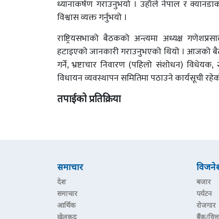
ध्यानाकर्षण गराउनुभयो । उहाँले नेपाल र क्यानडा
विश्वास व्यक्त गर्नुभयो ।
राष्ट्रियसभाको बैठकको अन्त्यमा अध्यक्ष गणेशप्रस
हटाइएको जानकारी गराउनुभएको थियो । आजको बैठकमा
गर्ने, भ्रष्टाचार निवारण (पहिलो संशोधन) विधेयक
विधायन व्यवस्थापन समितिमा पठाउने कार्यसूची रहेक
तपाईको प्रतिक्रिया
समाचार
विजने
देश
बजार
समाचार
पर्यटन
आर्थिक
रोजगार
खेलकुद
बैंक/वित्त