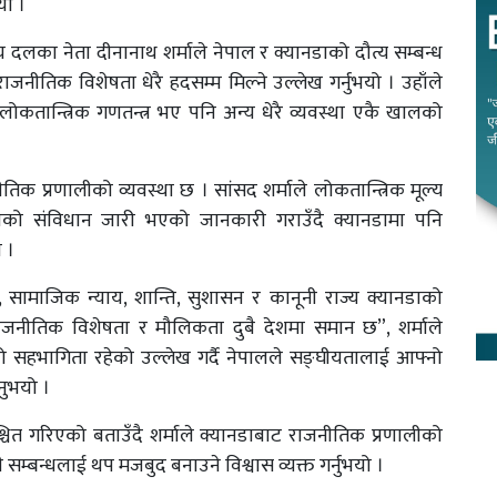
यो ।
सदीय दलका नेता दीनानाथ शर्माले नेपाल र क्यानडाको दौत्य सम्बन्ध
ाजनीतिक विशेषता धेरै हदसम्म मिल्ने उल्लेख गर्नुभयो । उहाँले
लोकतान्त्रिक गणतन्त्र भए पनि अन्य धेरै व्यवस्था एकै खालको
तिक प्रणालीको व्यवस्था छ । सांसद शर्माले लोकतान्त्रिक मूल्य
ेपालको संविधान जारी भएको जानकारी गराउँदै क्यानडामा पनि
ो ।
ता, सामाजिक न्याय, शान्ति, सुशासन र कानूनी राज्य क्यानडाको
राजनीतिक विशेषता र मौलिकता दुबै देशमा समान छ”, शर्माले
लाको सहभागिता रहेको उल्लेख गर्दै नेपालले सङ्घीयतालाई आफ्नो
नुभयो ।
चित गरिएको बताउँदै शर्माले क्यानडाबाट राजनीतिक प्रणालीको
म्बन्धलाई थप मजबुद बनाउने विश्वास व्यक्त गर्नुभयो ।