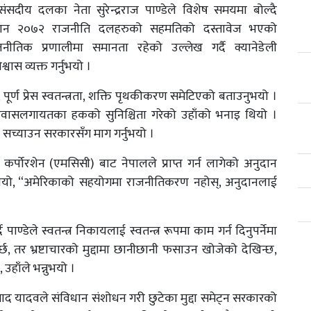
भा संसदीय दलका नेता सुरेन्द्रराज पाण्डेले विशेष समयमा बोल्दै
धान २०७२ राजनीति दलहरुको सहमतिको दस्तावेज भएको
ीतिक प्रणालीमा समानता रहेको उल्लेख गर्दै क्यानेडेली
वास व्यक्त गर्नुभयो ।
र्ण प्रेस स्वतन्त्रता, शक्ति पृथकीकरण समेटिएको बताउनुभयो ।
 र आवासलगायतका हकको सुनिश्चिता गरेको उहाँको भनाइ थियो ।
सच्याउन सरकारसँग माग गर्नुभयो ।
 कर्पोरशेन (एमसिसी) बाट नेपालले प्राप्त गर्न लागेको अनुदान
े भन्नुभयो, “अमेरिकाको सहयोगमा राजनीतिकरण नहोस्, अनुदानलाई
पाण्डेले स्वतन्त्र निकायलाई स्वतन्त्र रूपमा काम गर्न दिनुपर्नेमा
पर्छ, तर भ्रष्टाचारको मुद्दामा छानीछानी फसाउन खोजेको देखिन्छ,
 उहाँले भन्नुभयो ।
्रसाद यादवले संविधान संशोधन गरी छुटेका मुद्दा समेट्न सरकारको