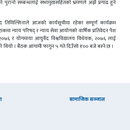
को पुरानो सम्बन्धलाई सभामुखसहितको भ्रमणले अझै प्रगाढ हुने
ाद तिमिल्सिनाले आजको कार्यसूचीमा रहेका सम्पूर्ण कार्यक्रम
 न्याय परिषद् र न्याय सेवा आयोगको वार्षिक प्रतिवेदन पेश
, २०७६ र योगमाया आयुर्वेद विश्वविद्यालय विधेयक, २०७६ लाई
ो थियो । बैठक आगामी फागुन ५ गते दिउँसो १ः०० बजे बस्ने छ ।
श
सामाजिक सञ्जाल