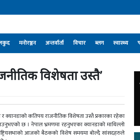
लकुद
मनोरञ्जन
अन्तर्वार्ता
विचार
ब्लग
स्वास्थ्य
जनीतिक विशेषता उस्तै’
ाल र क्यानडाको कतिपय राजनीतिक विशेषता उस्तै प्रकारका रहेका
 बताउनुभएको छ । नेपाल भ्रमणमा रहनुभएका क्यानडाको माथिल्लो
राष्ट्रियसभाको आजको बैठकको विशेष समयमा बोल्दै सांसदहरुले