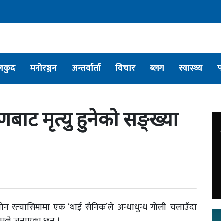
लकुद
मनोरञ्जन
अन्तर्वार्ता
विचार
ब्लग
स्वास्थ्य
ाट मृत्यु हुनेको सङ्ख्या
 नाखोन रत्चासिमामा एक ‘थाई सैनिक’ले अन्धाधुन्ध गोली चलाउँदा
ध्यमले जनाएका छन् ।