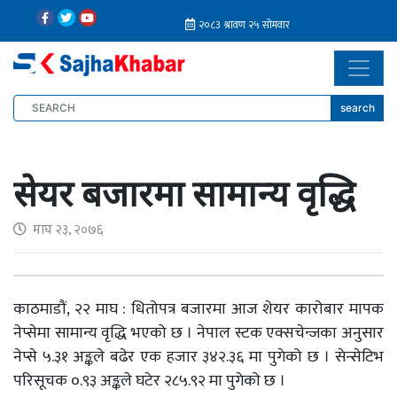
search
सेयर बजारमा सामान्य वृद्धि
माघ २३, २०७६
काठमाडौं, २२ माघ : धितोपत्र बजारमा आज शेयर कारोबार मापक
नेप्सेमा सामान्य वृद्धि भएको छ । नेपाल स्टक एक्सचेन्जका अनुसार
नेप्से ५.३१ अङ्कले बढेर एक हजार ३४२.३६ मा पुगेको छ । सेन्सेटिभ
परिसूचक ०.९३ अङ्कले घटेर २८५.९२ मा पुगेको छ ।