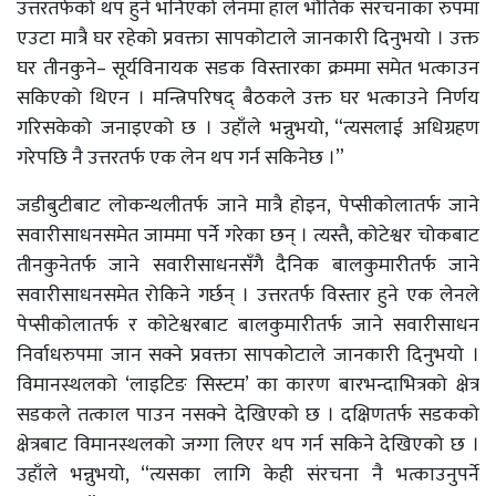
उत्तरतर्फको थप हुने भनिएको लेनमा हाल भौतिक संरचनाका रुपमा
एउटा मात्रै घर रहेको प्रवक्ता सापकोटाले जानकारी दिनुभयो । उक्त
घर तीनकुने– सूर्यविनायक सडक विस्तारका क्रममा समेत भत्काउन
सकिएको थिएन । मन्त्रिपरिषद् बैठकले उक्त घर भत्काउने निर्णय
गरिसकेको जनाइएको छ । उहाँले भन्नुभयो, “त्यसलाई अधिग्रहण
गरेपछि नै उत्तरतर्फ एक लेन थप गर्न सकिनेछ ।”
जडीबुटीबाट लोकन्थलीतर्फ जाने मात्रै होइन, पेप्सीकोलातर्फ जाने
सवारीसाधनसमेत जाममा पर्ने गरेका छन् । त्यस्तै, कोटेश्वर चोकबाट
तीनकुनेतर्फ जाने सवारीसाधनसँगै दैनिक बालकुमारीतर्फ जाने
सवारीसाधनसमेत रोकिने गर्छन् । उत्तरतर्फ विस्तार हुने एक लेनले
पेप्सीकोलातर्फ र कोटेश्वरबाट बालकुमारीतर्फ जाने सवारीसाधन
निर्वाधरुपमा जान सक्ने प्रवक्ता सापकोटाले जानकारी दिनुभयो ।
विमानस्थलको ‘लाइटिङ सिस्टम’ का कारण बारभन्दाभित्रको क्षेत्र
सडकले तत्काल पाउन नसक्ने देखिएको छ । दक्षिणतर्फ सडकको
क्षेत्रबाट विमानस्थलको जग्गा लिएर थप गर्न सकिने देखिएको छ ।
उहाँले भन्नुभयो, “त्यसका लागि केही संरचना नै भत्काउनुपर्ने