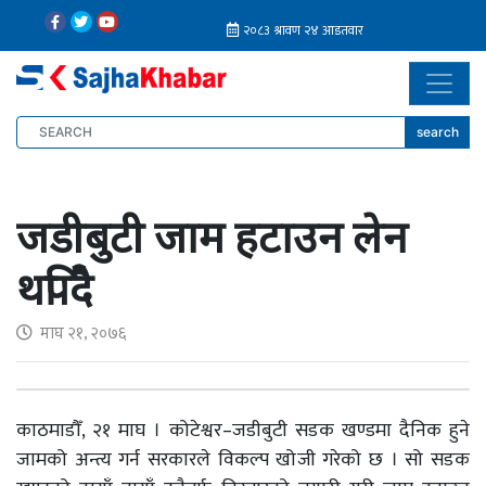
search
जडीबुटी जाम हटाउन लेन
थपिँदै
माघ २१, २०७६
काठमाडौँ, २१ माघ । कोटेश्वर–जडीबुटी सडक खण्डमा दैनिक हुने
जामको अन्त्य गर्न सरकारले विकल्प खोजी गरेको छ । सो सडक