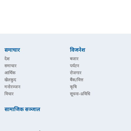
समाचार
विजनेश
देश
बजार
समाचार
पर्यटन
आर्थिक
रोजगार
खेलकुद
बैंक/वित्त
मनोरञ्जन
कृषि
विचार
सूचना–प्रविधि
सामाजिक सञ्जाल