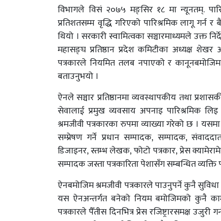
विभागले विसं २०७५ मङ्सिर १८ मा न्यूनतम्. पार
प्रतिशतसम्म वृद्धि गरिएको पारिश्रमिक लागू गर्न र 
थियो । सरकारी स्वामित्वका सञ्चारमाध्यमले उक्त न
महासङ्घ प्रतिष्ठान प्रदेश कमिटीका अध्यक्ष शेख
पत्रकारले नियमित तलब नपाएको र कानूनबमोजिमको 
बताउनुभयो ।
ऐनले सञ्चार प्रतिष्ठानमा व्यवस्थापकीय तथा प्रशासक
सेवालाई प्रमुख व्यवसाय अपनाइ पारिश्रमिक लिइ सञ
श्रमजीवी पत्रकारका रुपमा व्याख्या गरेको छ । यसमा स
सम्प्रेषण गर्ने प्रधान सम्पादक, सम्पादक, संवाददा
डिजाइनर, स्तम्भ लेखक, फोटो पत्रकार, प्रेस क्यामेरामेन
सम्पादक जस्ता पत्रकारिता पेशासँग सम्बन्धित व्यक्ति प
ऐनबमोजिम श्रमजीवी पत्रकारले पाउनुपर्ने कुनै सुविध
यस ऐनअन्तर्गत बनेको नियम बमोजिमको कुनै काम नगर
पत्रकारले पैँतीस दिनभित्र प्रेस रजिष्ट्रारसमक्ष उजुरी 