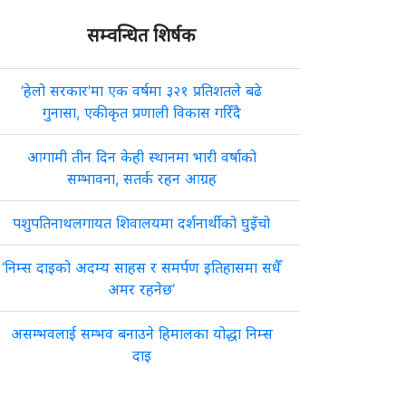
सम्वन्धित शिर्षक
‘हेलो सरकार’मा एक वर्षमा ३२१ प्रतिशतले बढे
गुनासा, एकीकृत प्रणाली विकास गरिँदै
आगामी तीन दिन केही स्थानमा भारी वर्षाको
सम्भावना, सतर्क रहन आग्रह
पशुपतिनाथलगायत शिवालयमा दर्शनार्थीको घुइँचो
‘निम्स दाइको अदम्य साहस र समर्पण इतिहासमा सधैँ
अमर रहनेछ’
असम्भवलाई सम्भव बनाउने हिमालका योद्धा निम्स
दाइ