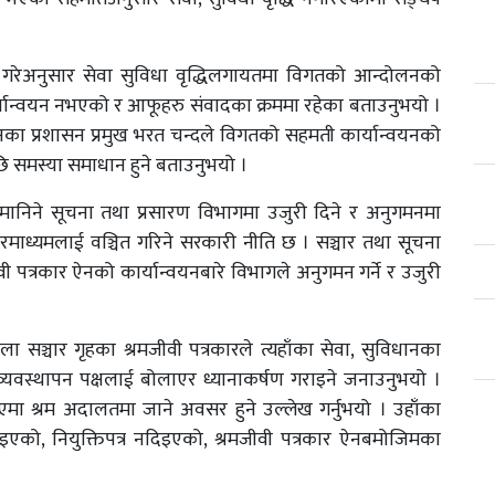
 वृद्धि गरेअनुसार सेवा सुविधा वृद्धिलगायतमा विगतको आन्दोलनको
यान्वयन नभएको र आफूहरु संवादका क्रममा रहेका बताउनुभयो ।
का प्रशासन प्रमुख भरत चन्दले विगतको सहमती कार्यान्वयनको
ि समस्या समाधान हुने बताउनुभयो ।
्रार मानिने सूचना तथा प्रसारण विभागमा उजुरी दिने र अनुगमनमा
रमाध्यमलाई वञ्चित गरिने सरकारी नीति छ । सञ्चार तथा सूचना
ीवी पत्रकार ऐनको कार्यान्वयनबारे विभागले अनुगमन गर्ने र उजुरी
ला सञ्चार गृहका श्रमजीवी पत्रकारले त्यहाँका सेवा, सुविधानका
व्यवस्थापन पक्षलाई बोलाएर ध्यानाकर्षण गराइने जनाउनुभयो ।
मा श्रम अदालतमा जाने अवसर हुने उल्लेख गर्नुभयो । उहाँका
एको, नियुक्तिपत्र नदिइएको, श्रमजीवी पत्रकार ऐनबमोजिमका