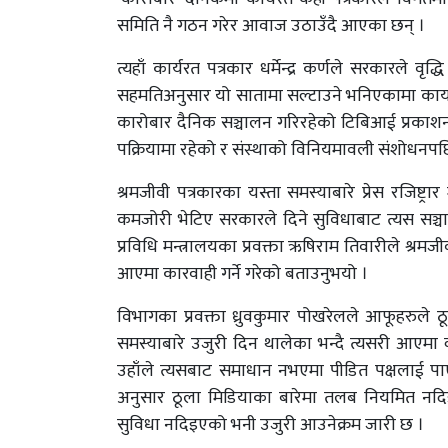
समिति नै गठन गरेर आवाज उठाउँदै आएका छन् ।
त्यहाँ कार्यरत पत्रकार धर्मेन्द्र कर्णले सरकारले
सहमतिअनुसार यो सातामा सल्टाउने भनिएकामा कार्
कारोबार दैनिक सञ्चालन गरिरहेको टिबिआई प्रकाशन
पक्रियामा रहेको र संस्थाको विनियमावली संशोधनपछ
श्रमजीवी पत्रकारका यस्ता समस्याबारे प्रेस रजिष्ट
कमजोरी भेटिए सरकारले दिने सुविधाबाट त्यस सञ्चा
प्रविधि मन्त्रालयका प्रवक्ता ऋषिराम तिवारीले श्रमज
आएमा कारवाही गर्ने गरेको बताउनुभयो ।
विभागका प्रवक्ता ध्रुवकुमार पोखरेलले आफूहरुले ठू
समस्याबारे उजुरी दिन थालेका भन्दै त्यसरी आएमा 
उहाँले त्यसबाट समाधान नभएमा पीडित पक्षलाई पाए
अनुसार ठूला मिडियाका बारेमा तलब नियमित नदिइ
सुविधा नदिइएको भनी उजुरी आउनेक्रम जारी छ ।