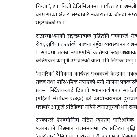
चिन्ता”, एक निजी टेलिभिजनमा कार्यरत एक श्रमजीवी
काम गरेको क्षेत्र र संस्थाबारे नकारात्मक बोल्दा
भइसकेको छ ।”
सञ्चारमाध्यमको सङ्ख्यात्मक वृद्धिसँगै पत्रका
सेवा, सुविधा र शर्तको पालना नहुँदा व्यवस्थापन र श्
। समयमा तलब नपाएपछि कतिपय सञ्चामाध्यमका
कतिपयले कानूनी उपचारको बाटो पनि लिएका छन् ।
‘नागरिक’ दैनिकमा कार्यरत पत्रकारले केन्द्रका 
तलब तथा पारिश्रमिक नपाएको भनी नौजना पत्रकारले य
प्रबन्ध निर्देशकलाई दिएको ध्यानाकर्षणपत्र सार्
(पहिलो संशोधन २०६४) को कार्यान्वयनको दुराव
यसबारे आफूले प्रतिक्रिया नदिने जनाउनुभयो भने सम्बन
सरकारले ऐनबमोजिम गठित न्यूनतम् पारिश्रमिक
पत्रकारको विद्यमान तलबमानमा २५ प्रतिशत वृद्ध
‘कारोबार’ दैनिकमा कार्यरत केही पत्रकारले विगतम