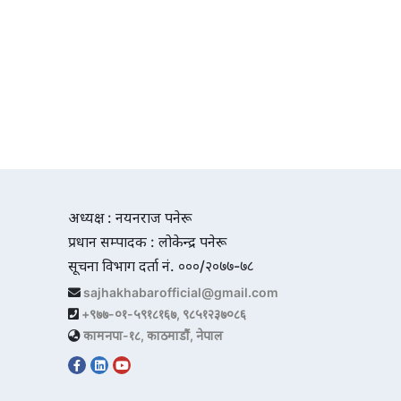
अध्यक्ष : नयनराज पनेरू
प्रधान सम्पादक : लोकेन्द्र पनेरू
सूचना विभाग दर्ता नं. ०००/२०७७-७८
sajhakhabarofficial@gmail.com
+९७७-०१-५९१८१६७, ९८५१२३७०८६
कामनपा-१८, काठमाडौं, नेपाल