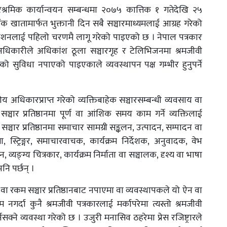
िश्रमिक कार्यान्वयन सम्बन्धमा २०७५ कात्तिक १ गतेदेखि २५
बैंक खातामार्फत भुक्तानी दिन सबै सञ्चारमाध्यमलाई आग्रह गरेको
िर्देशनलाई पहिलो चरणमै लागू गरेको पाइएको छ । नेपाल पत्रकार
र अधिकारीले अधिकांश ठूला सञ्चारगृह र टेलिभिजनमा श्रमजीवी
सुविधा नपाएको पाइएकाले व्यवस्थापन पक्ष गम्भीर हुनुपर्ने
ीय अधिकारप्राप्त गरेको व्यक्तिबाहेक सञ्चारसम्बन्धी व्यवसाय वा
्चार प्रतिष्ठानमा पूर्ण वा आंशिक समय काम गर्ने व्यक्तिलाई
ञ्चार प्रतिष्ठानमा समाचार सामग्री सङ्कलन, उत्पादन, सम्पादन वा
ता, स्ट्रिङ्गर, समाचारवाचक, कार्यक्रम निर्देशक, अनुवादक, वेभ
, व्यङ्ग्य चित्रकार, कार्यक्रम निर्माता वा सञ्चालक, दृश्य वा भाषा
नि पर्छन् ।
ा वा रकम सञ्चार प्रतिष्ठानबाट नपाएमा वा व्यवस्थापकले यो ऐन वा
्दा कुनै श्रमजीवी पत्रकारलाई मर्कापरेमा त्यस्तो श्रमजीवी
गर्नसक्ने व्यवस्था गरेको छ । उजुरी मनासिव ठहरेमा प्रेस रजिष्ट्रारले