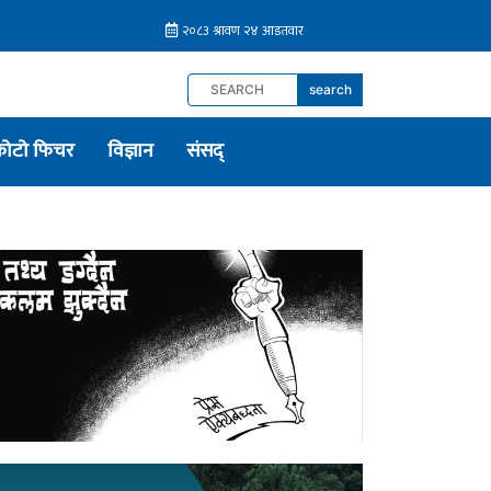
search
फोटो फिचर
विज्ञान
संसद्