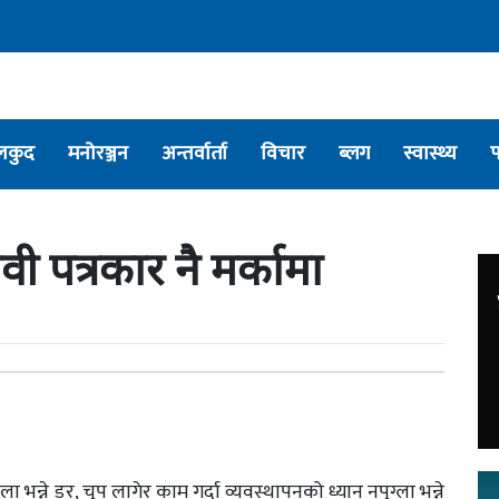
लकुद
मनोरञ्जन
अन्तर्वार्ता
विचार
ब्लग
स्वास्थ्य
वी पत्रकार नै मर्कामा
न्ने डर, चुप लागेर काम गर्दा व्यवस्थापनको ध्यान नपुग्ला भन्ने