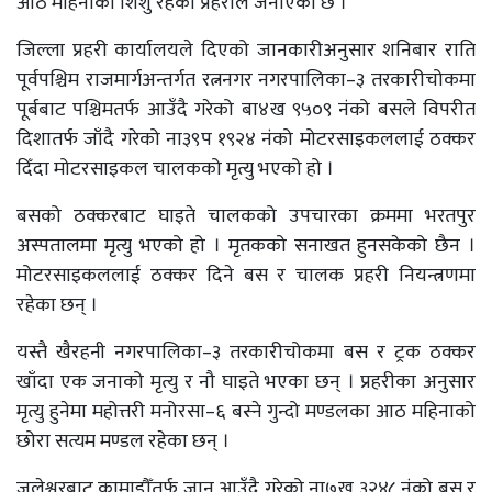
आठ महिनाको शिशु रहेको प्रहरीले जनाएको छ ।
जिल्ला प्रहरी कार्यालयले दिएको जानकारीअनुसार शनिबार राति
पूर्वपश्चिम राजमार्गअन्तर्गत रत्ननगर नगरपालिका–३ तरकारीचोकमा
पूर्बबाट पश्चिमतर्फ आउँदै गरेको बा४ख ९५०९ नंको बसले विपरीत
दिशातर्फ जाँदै गरेको ना३९प १९२४ नंको मोटरसाइकललाई ठक्कर
दिँदा मोटरसाइकल चालकको मृत्यु भएको हो ।
बसको ठक्करबाट घाइते चालकको उपचारका क्रममा भरतपुर
अस्पतालमा मृत्यु भएको हो । मृतकको सनाखत हुनसकेको छैन ।
मोटरसाइकललाई ठक्कर दिने बस र चालक प्रहरी नियन्त्रणमा
रहेका छन् ।
यस्तै खैरहनी नगरपालिका–३ तरकारीचोकमा बस र ट्रक ठक्कर
खाँदा एक जनाको मृत्यु र नौ घाइते भएका छन् । प्रहरीका अनुसार
मृत्यु हुनेमा महोत्तरी मनोरसा–६ बस्ने गुन्दो मण्डलका आठ महिनाको
छोरा सत्यम मण्डल रहेका छन् ।
जलेश्वरबाट कामाडौँतर्फ जान आउँदै गरेको ना७ख ३२४८ नंको बस र