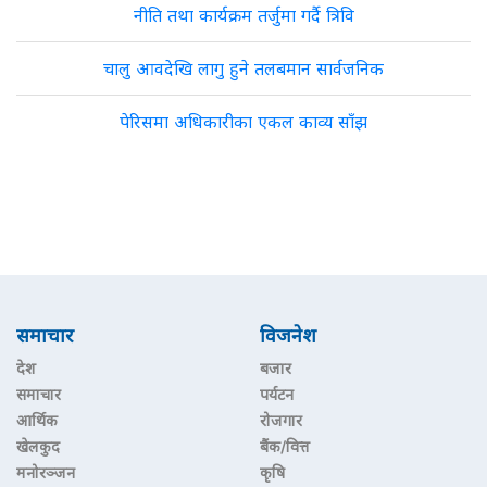
नीति तथा कार्यक्रम तर्जुमा गर्दै त्रिवि
चालु आवदेखि लागु हुने तलबमान सार्वजनिक
पेरिसमा अधिकारीका एकल काव्य साँझ
समाचार
विजनेश
देश
बजार
समाचार
पर्यटन
आर्थिक
रोजगार
खेलकुद
बैंक/वित्त
मनोरञ्जन
कृषि