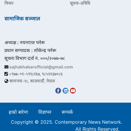
विचार
सूचना–प्रविधि
सामाजिक सञ्जाल
अध्यक्ष : नयनराज पनेरू
प्रधान सम्पादक : लोकेन्द्र पनेरू
सूचना विभाग दर्ता नं. ०००/२०७७-७८
sajhakhabarofficial@gmail.com
+९७७-०१-५९१८१६७, ९८५१२३७०८६
कामनपा-१८, काठमाडौं, नेपाल
हाम्रो बारेमा
विज्ञापन
सम्पर्क
Copyright © 2025. Contemporary News Network.
All Rights Reserved.