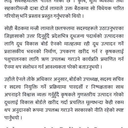
लाई सर्वसहमतिले पारित गरेको छ । कृषि, भूमि व्यवस्था तथा
सहकारीमन्त्री दाबा दोर्ज लामाले उक्त बैठकमा सो विधेयक पारित
गरियोस् भनि प्रस्ताव प्रस्तुत गर्नुभएको थियो ।
सोही बैठकमा मन्त्री लामाले छलफलमा सदस्यहरूले उठाउनुभएका
जिज्ञासाको उत्तर दिनुहुँदै प्रदेशभित्र दूधजन्य पदार्थको उत्पादनका
लागि दूध विकास बोर्ड ऐनको मातहतमा रही दूध उत्पादन गर्ने
प्रशासकीय भवनको निर्माण, उपकरण खरीद गर्न र कृषकलाई
पशुपालनका लागि ऋण उपलब्ध गराउने कार्यप्रति प्रमाणित गर्न
ऐनमा थप संशोधन गर्न आवश्यकता परेको बताउनुभयो ।
उहाँले ऐनले तोके अधिकार अनुसार, बोर्डको उपाध्यक्ष, सदस्य सचिव
र सदस्य नियुक्ति गर्ने प्रक्रियामा पारदर्शी र निष्पक्षताका साथ
अपनाइने विश्वास व्यक्त गर्नुहुँदै कृषकले गुणस्तरीय उत्पादन गरेको
दूधलाई विकास बोर्डले खरीद गर्दा प्रचलित मूल्यभन्दा केही रकम
थप अनुदानको रूपमा उपलब्ध गराउने सरकारको नीति रहेको स्पष्ट
पार्नुभयो ।