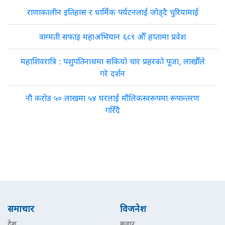
राणाकालीन इतिहास र धार्मिक पर्यटनलाई जोड्दै चुरियामाई
वाग्मती सफाइ महाअभियान ६८९ औँ हप्तामा प्रवेश
महाशिवरात्रि : पशुपतिनाथमा सकियो चार प्रहरको पूजा, लाखौँले
गरे दर्शन
नौ करोड ५० लाखमा ५४ घरलाई मौलिकस्वरूपमा रूपान्तरण
गरिँदै
समाचार
विजनेश
देश
बजार