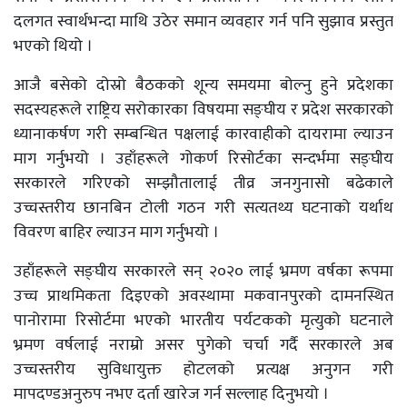
दलगत स्वार्थभन्दा माथि उठेर समान व्यवहार गर्न पनि सुझाव प्रस्तुत
भएको थियो ।
आजै बसेको दोस्रो बैठकको शून्य समयमा बोल्नु हुने प्रदेशका
सदस्यहरूले राष्ट्रिय सरोकारका विषयमा सङ्घीय र प्रदेश सरकारको
ध्यानाकर्षण गरी सम्बन्धित पक्षलाई कारवाहीको दायरामा ल्याउन
माग गर्नुभयो । उहाँहरूले गोकर्ण रिसोर्टका सन्दर्भमा सङ्घीय
सरकारले गरिएको सम्झौतालाई तीव्र जनगुनासो बढेकाले
उच्चस्तरीय छानबिन टोली गठन गरी सत्यतथ्य घटनाको यर्थाथ
विवरण बाहिर ल्याउन माग गर्नुभयो ।
उहाँहरूले सङ्घीय सरकारले सन् २०२० लाई भ्रमण वर्षका रूपमा
उच्च प्राथमिकता दिइएको अवस्थामा मकवानपुरको दामनस्थित
पानोरामा रिसोर्टमा भएको भारतीय पर्यटकको मृत्युको घटनाले
भ्रमण वर्षलाई नराम्रो असर पुगेको चर्चा गर्दै सरकारले अब
उच्चस्तरीय सुविधायुक्त होटलको प्रत्यक्ष अनुगन गरी
मापदण्डअनुरुप नभए दर्ता खारेज गर्न सल्लाह दिनुभयो ।