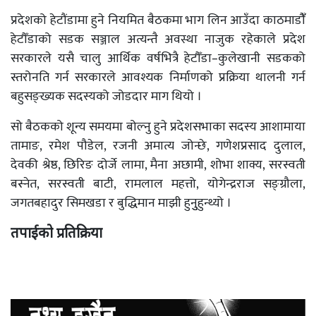
प्रदेशको हेटौंडामा हुने नियमित बैठकमा भाग लिन आउँदा काठमाडौंँ
हेटौँडाको सडक सञ्जाल अत्यन्तै अवस्था नाजुक रहेकाले प्रदेश
सरकारले यसै चालु आर्थिक वर्षभित्रै हेटौँडा–कुलेखानी सडकको
स्तरोनति गर्न सरकारले आवश्यक निर्माणको प्रक्रिया थालनी गर्न
बहुसङ्ख्यक सदस्यको जोडदार माग थियो ।
सो बैठकको शून्य समयमा बोल्नु हुने प्रदेशसभाका सदस्य आशामाया
तामाङ, रमेश पौडेल, रजनी अमात्य जोन्छे, गणेशप्रसाद दुलाल,
देवकी श्रेष्ठ, छिरिङ दोर्जे लामा, मैना अछामी, शोभा शाक्य, सरस्वती
बस्नेत, सरस्वती बाटी, रामलाल महत्तो, योगेन्द्रराज सङ्ग्रौला,
जगतबहादुर सिमखडा र बुद्धिमान माझी हुनुुहुन्थ्यो ।
तपाईको प्रतिक्रिया