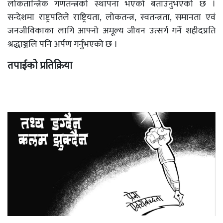
लोकतान्त्रिक गणतन्त्रको स्थापना भएको बताउनुभएको छ ।
सन्देशमा राष्ट्रपतिले राष्ट्रियता, लोकतन्त्र, स्वतन्त्रता, समानता एवं
जनजीविकाका लागि आफ्नो अमूल्य जीवन उत्सर्ग गर्ने शहीदप्रति
श्रद्धाञ्जलि पनि अर्पण गर्नुभएको छ ।
तपाईको प्रतिक्रिया