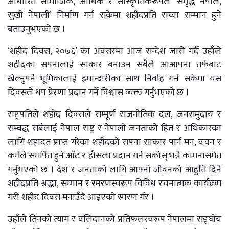
आधारित सामाजिक, आर्थिक र साँस्कृतिकरूपले ‘समृद्ध नेपाल,
सुखी नेपाली’ निर्माण गर्न सकेमा शहीदप्रति सच्चा सम्मान हुने
बताउनुभएको छ ।
‘शहीद दिवस, २०७६’ का अवसरमा आज सन्देश जारी गर्दै उहाँले
शहीदका सपनालाई साकार बनाउन सबैले आआफ्ना तर्फबाट
खेल्नुपर्ने भूमिकालाई इमान्दारीका साथ निर्वाह गर्न सकेमा यस
दिवसले थप प्रेरणा प्रदान गर्ने विश्वास व्यक्त गर्नुभएको छ ।
राष्ट्रपतिले शहीद दिवसले सम्पूर्ण राजनीतिक दल, जनसमुदाय र
सम्बद्ध सबैलाई नेपाल राष्ट्र र नेपाली जनताको हित र अधिकारका
लागि शहादत प्राप्त गरेका शहीदको सपना साकार पार्न मन, वचन र
कर्मले समर्पित हुने आँट र हौसला प्रदान गर्न सकोस् भन्ने कामनासमेत
गर्नुभएको छ । देश र जनताको लागि आफ्नो जीवनको आहुति दिने
शहीदप्रति श्रद्धा, सम्मान र स्मरणस्वरूप विविध रचनात्मक कार्यक्रम
गरी शहीद दिवस मनाउँदै आइएको स्मरण गरे ।
उहाँले तिनको त्याग र वलिदानको प्रतिफलस्वरूप नेपालमा सङ्घीय