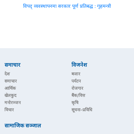
विपद् व्यवस्थापनमा सरकार पूर्ण प्रतिबद्ध : गृहमन्त्री
समाचार
विजनेश
देश
बजार
समाचार
पर्यटन
आर्थिक
रोजगार
खेलकुद
बैंक/वित्त
मनोरञ्जन
कृषि
विचार
सूचना–प्रविधि
सामाजिक सञ्जाल