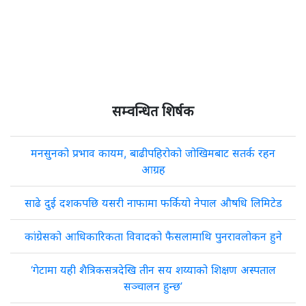
सम्वन्धित शिर्षक
मनसुनको प्रभाव कायम, बाढीपहिरोको जोखिमबाट सतर्क रहन
आग्रह
साढे दुई दशकपछि यसरी नाफामा फर्कियो नेपाल औषधि लिमिटेड
कांग्रेसको आधिकारिकता विवादको फैसलामाथि पुनरावलोकन हुने
‘गेटामा यही शैत्रिकसत्रदेखि तीन सय शय्याको शिक्षण अस्पताल
सञ्चालन हुन्छ’