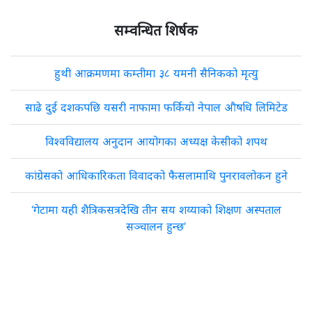
सम्वन्धित शिर्षक
हुथी आक्रमणमा कम्तीमा ३८ यमनी सैनिकको मृत्यु
साढे दुई दशकपछि यसरी नाफामा फर्कियो नेपाल औषधि लिमिटेड
विश्वविद्यालय अनुदान आयोगका अध्यक्ष केसीको शपथ
कांग्रेसको आधिकारिकता विवादको फैसलामाथि पुनरावलोकन हुने
‘गेटामा यही शैत्रिकसत्रदेखि तीन सय शय्याको शिक्षण अस्पताल
सञ्चालन हुन्छ’