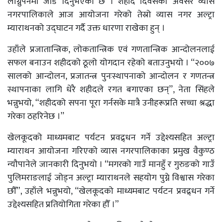
लाग्नुपर्नेमा जोड दिनुभएको छ । शहीद दिवसको अवसर व्यास
नगरपालिकाले आज आयोजना गरेको तेस्रो व्यास नगर अल्ट्रा
म्याराथनको उद्घाटन गर्दै उक्त धारणा राखेका हुन् ।
उहाँले प्रजातान्त्रिक, लोकतान्त्रिक एवं गणतान्त्रिक आन्दोलनलाई
सफल बनाउन शहीदको ठूलो योगदान रहेको बताउनुभयो । “२००७
सालको आन्दोलन, प्रजातन्त्र पुनःस्थापनाको आन्दोलन र गणतन्त्र
स्थापनाका लागि धेरै शहीदले रगत बगाएका छन्”, नेता सिंहले
भन्नुभयो, “शहीदको सपना पूरा गर्नसके मात्रै उनीहरूप्रति सच्चा श्रद्धा
गरेका ठहरिनेछ ।”
खेलकूदको माध्यमबाट पर्यटन प्रवद्र्धन गर्ने उद्देश्यसहित अल्ट्रा
म्याराथन आयोजना गरिएको व्यास नगरपालिकाका प्रमुख वैकुण्ठ
न्यौपानेले जानकारी दिनुभयो । “मगरको गाउँ मानहुँ र गुरुङको गाउँ
पुलिमराङलाई जोड्न अल्ट्रा म्याराथनले सहयोग पुग्ने विश्वास गरेका
छौँ”, उहाँले भन्नुभयो, “खेलकूदको माध्यमबाट पर्यटन प्रवद्र्धन गर्ने
उद्देश्यसहित प्रतियोगिता गरेका हौँ ।”