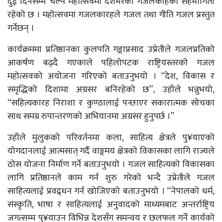
दुई दिनसम्म चल्ने महोत्सवमा देशभरका गजलकाहको सहभागिता
रहेको छ । महोत्सवमा गजलकारहले गजल तथा गीति गजल प्रस्तुत
गर्नेछन् ।
कार्यक्रममा प्रतिष्ठानका कुलपति गङ्गाप्रसाद उप्रेतीले गजलप्रतिको
आकर्षण बढ्दै गएकाले पहिलोपटक राष्ट्रियस्तरको गजल
महोत्सवको अयोजना गरिएको बताउनुभयो । “देश, विकास र
समृद्धिको दिशामा अग्रसर बनिरहेको छ”, उहाँले भन्नुभयो,
“सहित्यकारह निराशा र कुण्ठालाई पन्छाएर सकारात्मक सोचका
साथ समग्र रुपान्तरणको अभियानमा अग्रसर हुनुपर्छ ।”
उहाँले मुलुकको परिवर्तनमा कला, साहित्य क्षेत्रले पु¥याएको
योगदानलाई आत्मसात् गर्दै वाङ्गमय क्षेत्रको विकासका लागि राज्यले
ठोस योजना निर्माण गर्ने बताउनुभयो । गजल साहित्यको विकासका
लागि प्रतिष्ठानले काम गर्न शुरु गरेको भन्दै उप्रेतीले गजल
साहित्यलाई प्रवद्र्धन गर्न खोजिएको बताउनुभयो । “नेपालको धर्म,
संस्कृति, भाषा र साहित्यलाई अनुवादको माध्यमबाट अन्तर्राष्ट्रिय
जगत्सम्म पु¥याउन विभिन्न देशसँग समन्वय र छलफल गर्ने कार्यको