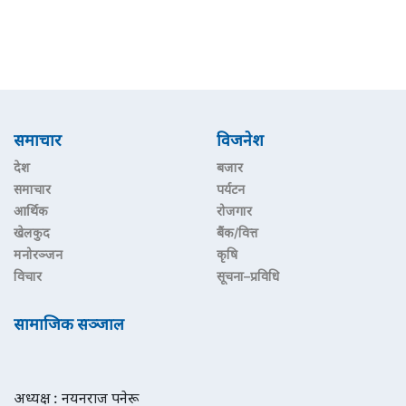
समाचार
विजनेश
देश
बजार
समाचार
पर्यटन
आर्थिक
रोजगार
खेलकुद
बैंक/वित्त
मनोरञ्जन
कृषि
विचार
सूचना–प्रविधि
सामाजिक सञ्जाल
अध्यक्ष : नयनराज पनेरू