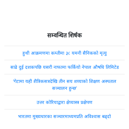
सम्वन्धित शिर्षक
हुथी आक्रमणमा कम्तीमा ३८ यमनी सैनिकको मृत्यु
साढे दुई दशकपछि यसरी नाफामा फर्कियो नेपाल औषधि लिमिटेड
‘गेटामा यही शैत्रिकसत्रदेखि तीन सय शय्याको शिक्षण अस्पताल
सञ्चालन हुन्छ’
उत्तर कोरियाद्वारा क्षेप्यास्त्र प्रक्षेपण
भारतमा मुख्यधारका सञ्चारमाध्यमप्रति अविश्वास बढ्दो