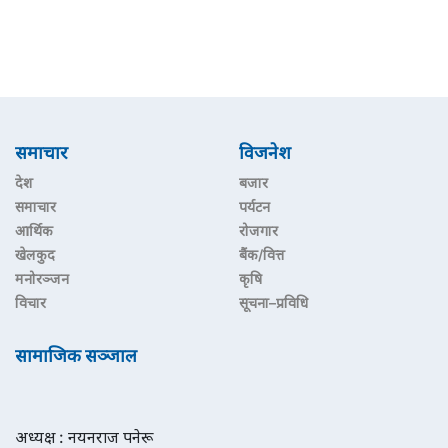
समाचार
विजनेश
देश
बजार
समाचार
पर्यटन
आर्थिक
रोजगार
खेलकुद
बैंक/वित्त
मनोरञ्जन
कृषि
विचार
सूचना–प्रविधि
सामाजिक सञ्जाल
अध्यक्ष : नयनराज पनेरू