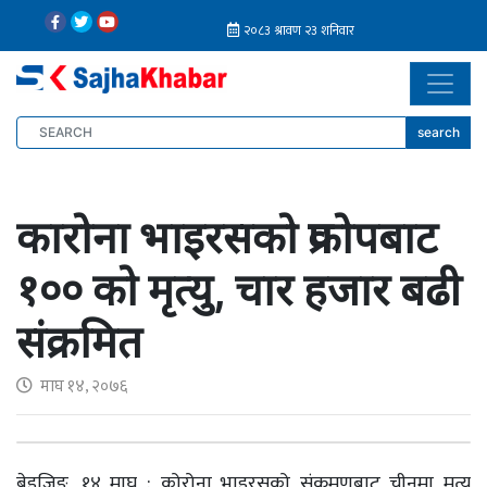
search
कारोना भाइरसको प्रकोपबाट
१०० को मृत्यु, चार हजार बढी
संक्रमित
माघ १४, २०७६
बेइजिङ, १४ माघ : कोरोना भाइरसको संक्रमणबाट चीनमा मृत्यु