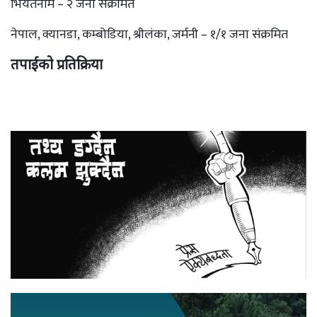
भियतनाम – २ जना संक्रमित
नेपाल, क्यानडा, कम्बोडिया, श्रीलंका, जर्मनी – १/१ जना संक्रमित
तपाईको प्रतिक्रिया