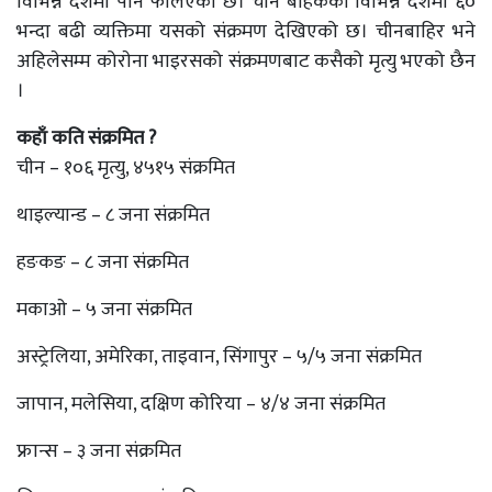
विभिन्न देशमा पनि फैलिएको छ। चीन बाहेकका विभिन्न देशमा ६०
भन्दा बढी व्यक्तिमा यसको संक्रमण देखिएको छ। चीनबाहिर भने
अहिलेसम्म कोराेना भाइरसको संक्रमणबाट कसैको मृत्यु भएको छैन
।
कहाँ कति संक्रमित ?
चीन – १०६ मृत्यु, ४५१५ संक्रमित
थाइल्यान्ड – ८ जना संक्रमित
हङकङ – ८ जना संक्रमित
मकाओ – ५ जना संक्रमित
अस्ट्रेलिया, अमेरिका, ताइवान, सिंगापुर – ५/५ जना संक्रमित
जापान, मलेसिया, दक्षिण कोरिया – ४/४ जना संक्रमित
फ्रान्स – ३ जना संक्रमित