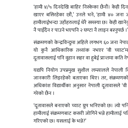
‘हामी ४/५ दिनदेखि बाहिर निस्केका छैनौं। केही दिन
खाएर बसिरहेका छौं,’ उनले भने, ‘हामी ४० जना ज
हामीलाईभन्दा उहाँहरुलाई धेरै समस्या छ। केही खानेकु
नै पाइँदैन र पाउने भएपनि २ घण्टा नै लाइन बस्नुपर्छ ।
संक्रमणको केन्द्रविन्दुमा अहिले लगभग ६० जना नेपा
यो कुनै आधिकारिक तथ्यांक नभएर ‘वी च्याट’
दूतावासलाई पनि वुहान सहर वा हुबेई प्रान्तमा कति नेपाली
यद्यपि नियोग उपप्रमुख सुशील लम्सालले नेपाली विद
जानकारी लिइरहेको बताएका थिए। तर, संक्रमणको अत
अधिकांश विद्यार्थीका अनुसार नेपाली दूतावासले ‘व
गरेको छैन ।
‘दूतावासले बनाएको च्याट ग्रुप भनिएको छ। त्यो पनि
हामीलाई संक्रमणबाट कसरी जोगिने भन्ने हामीलाई पह
गरिएको छ। यसलाई के भन्ने?’