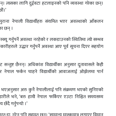
 छन्। त्यसका लागि दुईवटा हटलाइनको पनि व्यवस्था गरेका छन्।
ौं।’
राना नेपाली विद्यार्थीहरु संयमित भएर अवस्थाको आँकलन
का छन् ।
क्यू गर्नुपर्ने अवस्था नरहेको र लकडाउनको स्थितिमा त्यो सम्भव
रीहरुले उद्धार गर्नुपर्ने अवस्था आए पूर्व सूचना दिएर सहयोग
 सन्तुष्ट छैनन्। अधिकांश विद्यार्थीका अनुसार दूतावासले केही
एर नेपाल फर्कन चाहने विद्यार्थीको आवाजलाई ओझेलमा पार्न
ह भएअनुसार अरु कुनै नेपालीलाई पनि संक्रमण भएको सुनिएको
ण्डारीले भने, ‘बरु हामी नेपाल फर्किएर एउटा निश्चित समयसम्म
ँदै गर्नुपर्‍यो ।’
नरत डा. नरेन पनि सहमत छन्। ‘सामान्य मास्कमात्र लगाएर विमान