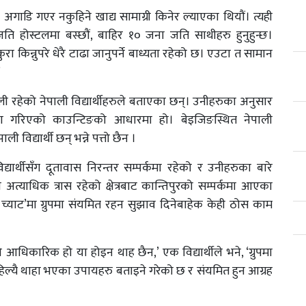
 अगाडि गएर नकुहिने खाद्य सामाग्री किनेर ल्याएका थियौं। त्यही
ति होस्टलमा बस्छौं, बाहिर १० जना जति साथीहरु हुनुहुन्छ।
रा किन्नुपरे धेरै टाढा जानुपर्ने बाध्यता रहेको छ। एउटा त सामान
’
ली रहेको नेपाली विद्यार्थीहरुले बताएका छन्। उनीहरुका अनुसार
मा गरिएको काउन्टिङको आधारमा हो। बेइजिङस्थित नेपाली
 विद्यार्थी छन् भन्ने पत्तो छैन ।
्यार्थीसँग दूतावास निरन्तर सम्पर्कमा रहेको र उनीहरुका बारे
्याधिक त्रास रहेको क्षेत्रबाट कान्तिपुरको सम्पर्कमा आएका
ी च्याट’मा ग्रुपमा संयमित रहन सुझाव दिनेबाहेक केही ठोस काम
 आधिकारिक हो या होइन थाह छैन,’ एक विद्यार्थीले भने, ‘ग्रुपमा
िल्यै थाहा भएका उपायहरु बताइने गरेको छ र संयमित हुन आग्रह