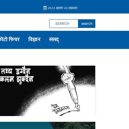
search
फोटो फिचर
विज्ञान
संसद्