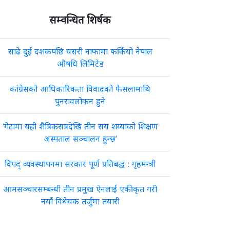
सम्वन्धित शिर्षक
साढे दुई दशकपछि यसरी नाफामा फर्कियो नेपाल
औषधि लिमिटेड
कांग्रेसको आधिकारिकता विवादको फैसलामाथि
पुनरावलोकन हुने
‘गेटामा यही शैत्रिकसत्रदेखि तीन सय शय्याको शिक्षण
अस्पताल सञ्चालन हुन्छ’
विपद् व्यवस्थापनमा सरकार पूर्ण प्रतिबद्ध : गृहमन्त्री
आमसञ्चारसम्बन्धी तीन प्रमुख ऐनलाई एकीकृत गरी
नयाँ विधेयक तर्जुमा तयारी