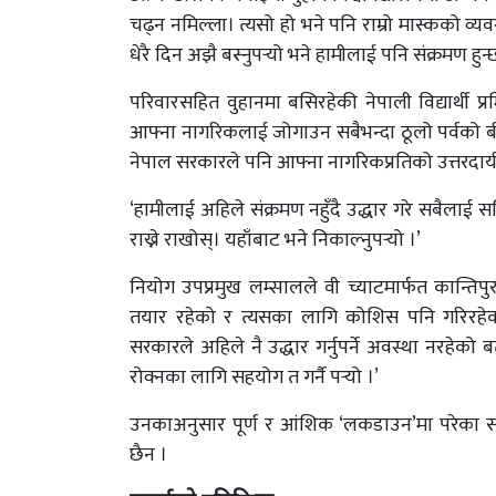
चढ्न नमिल्ला। त्यसो हो भने पनि राम्रो मास्कको व्यवस
धेरै दिन अझै बस्नुपर्‍यो भने हामीलाई पनि संक्रमण हुन्
परिवारसहित वुहानमा बसिरहेकी नेपाली विद्यार्थी प
आफ्ना नागरिकलाई जोगाउन सबैभन्दा ठूलो पर्वको बी
नेपाल सरकारले पनि आफ्ना नागरिकप्रतिको उत्तरदायीत्व
‘हामीलाई अहिले संक्रमण नहुँदै उद्धार गरे सबैलाई स
राख्ने राखोस्। यहाँबाट भने निकाल्नुपर्‍यो ।’
नियोग उपप्रमुख लम्सालले वी च्याटमार्फत कान्तिपुरस
तयार रहेको र त्यसका लागि कोशिस पनि गरिरहेक
सरकारले अहिले नै उद्धार गर्नुपर्ने अवस्था नरहेक
रोक्नका लागि सहयोग त गर्नै पर्‍यो ।’
उनकाअनुसार पूर्ण र आंशिक ‘लकडाउन’मा परेका सह
छैन ।