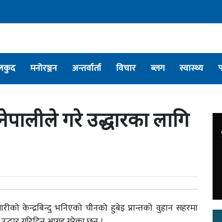
लकुद
मनोरञ्जन
अन्तर्वार्ता
विचार
ब्लग
स्वास्थ्य
ेपालीले गरे उद्धारका लागि
ो केन्द्रबिन्दु भनिएको चीनको हुबेइ प्रान्तको वुहान सहरमा
 उद्धार गरिदिन आग्रह गरेका छन् ।