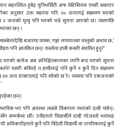
 श्रीयान सहरस्थित हुबेइ युनिभर्सिटी अफ मेडिसिनमा एमडी सकाएर
्डारीका अनुसार उक्त सहरमा पनि २० जनालाई संक्रमण भएको
ारण २ जनाको मृत्यु पनि भएको भन्ने सूचना आएको छ। त्यसपछि
त भएका छन् ।
यसबेलादेखि बजारमा मास्क, पञ्जा लगायतका वस्तुको अभाव छ,’
साथीहरु पनि आतंकित छन्। यस्तोमा हामी कसरी संयमित हुनु?’
 बन्द भएको कलेज अब अनिश्चितकालका लागि बन्द भएको सूचना
्ने? यसरी बसिरहे त हामीलाई पनि कुनै न कुनै दिन संक्रमण
लग्न १४ जना डाक्टरलाई पनि सरेको छ रे। त्यसमा पनि एकजनाको
’
इरहेका छन्।
स्वाभाविक भए पनि अवस्था त्यस्तो विकराल नभएको दाबी गर्छन्।
ग सम्पर्कमा छौं। उनीहरुले विद्यार्थीले दाबी गरेजस्तो भयाभह
ियाँ अधिकारीहरुले कुनै पनि विदेशी विद्यार्थी वा नागरिकलाई कुनै