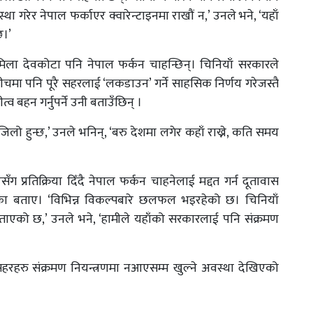
्था गरेर नेपाल फर्काएर क्वारेन्टाइनमा राखौं न,’ उनले भने, ‘यहाँ
छ।’
्रमिला देवकोटा पनि नेपाल फर्कन चाहन्छिन्। चिनियाँ सरकारले
चमा पनि पूरै सहरलाई ‘लकडाउन’ गर्ने साहसिक निर्णय गरेजस्तै
 बहन गर्नुपर्ने उनी बताउँछिन् ।
जिलो हुन्छ,’ उनले भनिन्, ‘बरु देशमा लगेर कहाँ राख्ने, कति समय
ँग प्रतिक्रिया दिँदै नेपाल फर्कन चाहनेलाई मद्दत गर्न दूतावास
ा बताए। ‘विभिन्न विकल्पबारे छलफल भइरहेको छ। चिनियाँ
ो बताएको छ,’ उनले भने, ‘हामीले यहाँको सरकारलाई पनि संक्रमण
रहरु संक्रमण नियन्त्रणमा नआएसम्म खुल्ने अवस्था देखिएको