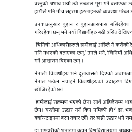
वस्तुको अभाव भयो त्यो तत्काल पूरा गर्ने बताएका
हामीले पनि पाँच सहरमा हटलाइनको व्यवस्था गरेका छ
उनकाअनुसार वुहान र वुहानआसपास बसिरहेका पु
गरिरहेका छन् भने नयाँ विद्यार्थीहरु बढी त्रसित देखिए
‘चिनियाँ अधिकारीहरुले हामीलाई अहिले नै कसैको रेस्
पनि नभएको बताएका छन्,’ उनले भने, ‘चिनियाँ अधिका
गर्ने आश्वासन दिएका छन् ।’
नेपाली विद्यार्थीहरु भने दूतावासले दिएको जवाफबाट
नेपाल फर्कन नचाहने विद्यार्थीहरुको उदाहरण दि
खोजिरहेको छ।
‘हामीलाई संक्रमण भएको छैन। साथै अहिलेसम्म था
छैन। यस्तोमा उद्धार गर्न किन नमिल्ने हो?’ डा. भ
क्वारेन्टाइनमा बस्न तयार छौं। तर हाम्रो उद्धार भने समय छ
डा. भण्डारीको भनाइमा वुहान विश्वविद्यालयमा अध्यय