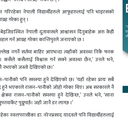
यन गरिरहेका नेपाली विद्यार्थीहरुले आफूहरुलाई पनि भाइरसको
्रह गरेका हुन् ।
े बेइजिङस्थित नेपाली दूतावासले आश्वासन दिनुबाहेक अरु केही
पहल गर्न आग्रह गरेका कान्तिपुरले जनाएको छ ।
ल्लेख नगर्ने सर्तमा बाहिर आएभन्दा त्यहाँको अवस्था निकै फरक
छ। कसैले कसैलाई विश्वास गर्न सक्ने अवस्था छैन,’ उनले भने,
 नै नभएको जस्तो देखिएको छ।’
न–पानीको पनि समस्या हुने देखिएको छ। ‘यहाँ रहेका प्रायः सबै
र बन्द हुने भएकाले रासन–पानीको जोहो गरेका थिए। अब सरकारले नै
त्रमा रासन–पानीको समस्या हुने देखिन्छ,’ उनले भने, ‘साना
रमार्केट पुग्नुपर्छ। जहाँ जानै डर लाग्छ ।’
िरहेका नवलपरासीका डा. नरेनप्रसाद यादवले पनि विद्यार्थीहरुलाई