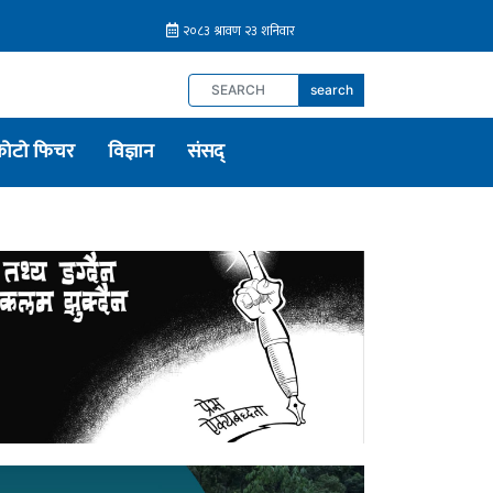
search
फोटो फिचर
विज्ञान
संसद्