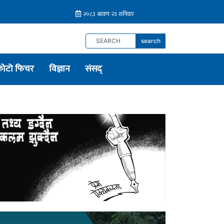
search
फोटो फिचर
विज्ञान
संसद्