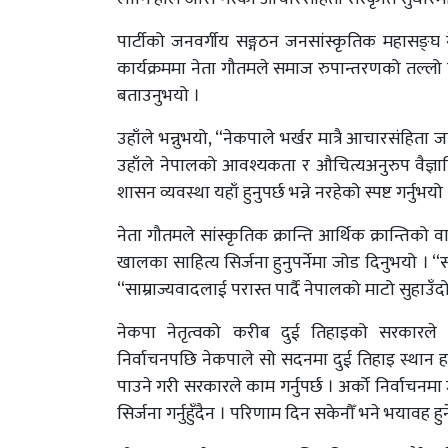
पार्टीको जनवर्गीय सङ्गठन जनसांस्कृतिक महासङ
कार्यक्रममा नेता गौतमले समाज रुपान्तरणको तल्लो
बताउनुभयो ।
उहाँले भन्नुभयो, “नेकपाले भर्खर मात्रै आचारसंहिता 
उहाँले नेपालको आवश्यकता र औचित्यअनुरुप वैज्ञान
शासन व्यवस्था यहाँ हुनुपर्छ भन्ने नरहेको स्पष्ट गर्नुभयो
नेता गौतमले सांस्कृतिक क्रान्ति आर्थिक क्रान्तिको 
खालका साहित्य सिर्जना हुनुपर्नेमा जोड दिनुभयो । “
“साम्राज्यवादलाई परास्त पार्दै नेपालको माटो सुहा
नेकपा नेतृत्वको करीब दुई तिहाइको सरकारले परिवर
निर्वाचनपछि नेकपाले सो सदनमा दुई तिहाइ स्थान हा
पाउने गरी सरकारले काम गर्नुपर्छ । अर्को निर्वाचनमा 
सिर्जना गर्नुहुँदैन । परिणाम दिन सकेनौँ भने भयावह ह