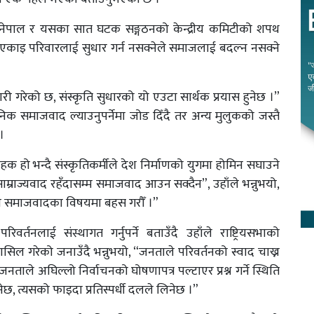
्घ नेपाल र यसका सात घटक सङ्गठनको केन्द्रीय कमिटीको शपथ
 एकाइ परिवारलाई सुधार गर्न नसक्नेले समाजलाई बदल्न नसक्ने
जारी गरेको छ, संस्कृति सुधारको यो एउटा सार्थक प्रयास हुनेछ ।”
िक समाजवाद ल्याउनुपर्नेमा जोड दिँदै तर अन्य मुलुकको जस्तै
 ।
वाहक हो भन्दै संस्कृतिकर्मीले देश निर्माणको युगमा होमिन सघाउने
साम्राज्यवाद रहँदासम्म समाजवाद आउन सक्दैन”, उहाँले भन्नुभयो,
उँदो समाजवादका विषयमा बहस गरौँ ।”
्तनलाई संस्थागत गर्नुपर्ने बताउँदै उहाँले राष्ट्रियसभाको
सिल गरेको जनाउँदै भन्नुभयो, “जनताले परिवर्तनको स्वाद चाख्न
जनताले अघिल्लो निर्वाचनको घोषणापत्र पल्टाएर प्रश्न गर्ने स्थिति
ुनेछ, त्यसको फाइदा प्रतिस्पर्धी दलले लिनेछ ।”