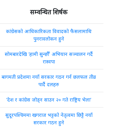
सम्वन्धित शिर्षक
कांग्रेसको आधिकारिकता विवादको फैसलामाथि
पुनरावलोकन हुने
सोमबारदेखि ‘हामी सुन्छौँ’ अभियान सञ्चालन गर्दै
रास्वपा
बागमती प्रदेशमा नयाँ सरकार गठन गर्न छलफल तीव्र
पार्दै दलहरु
‘देश र कांग्रेस जोड्न साउन २० गते राष्ट्रिय भेला’
सुदूरपश्चिममा खगराज भट्टको नेतृत्वमा छिट्टै नयाँ
सरकार गठन हुने