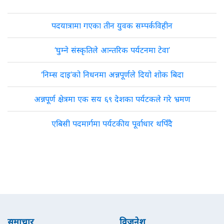
पदयात्रामा गएका तीन युवक सम्पर्कविहीन
‘घुम्ने संस्कृतिले आन्तरिक पर्यटनमा टेवा’
‘निम्स दाइ’को निधनमा अन्नपूर्णले दियो शोक बिदा
अन्नपूर्ण क्षेत्रमा एक सय ६९ देशका पर्यटकले गरे भ्रमण
एबिसी पदमार्गमा पर्यटकीय पूर्वाधार थपिँदै
समाचार
विजनेश