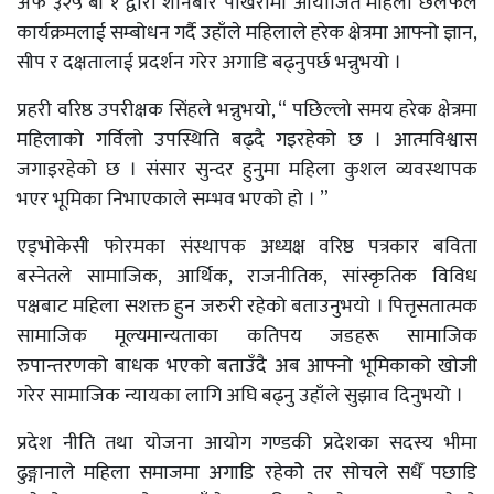
अफ ३२५ बी १ द्वारा शनिबार पोखरामा आयोजित महिला छलफल
कार्यक्रमलाई सम्बोधन गर्दै उहाँले महिलाले हरेक क्षेत्रमा आफ्नो ज्ञान,
सीप र दक्षतालाई प्रदर्शन गरेर अगाडि बढ्नुपर्छ भन्नुभयो ।
प्रहरी वरिष्ठ उपरीक्षक सिंहले भन्नुभयो, “ पछिल्लो समय हरेक क्षेत्रमा
महिलाको गर्विलो उपस्थिति बढ्दै गइरहेको छ । आत्मविश्वास
जगाइरहेको छ । संसार सुन्दर हुनुमा महिला कुशल व्यवस्थापक
भएर भूमिका निभाएकाले सम्भव भएको हो । ”
एड्भोकेसी फोरमका संस्थापक अध्यक्ष वरिष्ठ पत्रकार बविता
बस्नेतले सामाजिक, आर्थिक, राजनीतिक, सांस्कृतिक विविध
पक्षबाट महिला सशक्त हुन जरुरी रहेको बताउनुभयो । पित्तृसतात्मक
सामाजिक मूल्यमान्यताका कतिपय जडहरू सामाजिक
रुपान्तरणको बाधक भएको बताउँदै अब आफ्नो भूमिकाको खोजी
गरेर सामाजिक न्यायका लागि अघि बढ्नु उहाँले सुझाव दिनुभयो ।
प्रदेश नीति तथा योजना आयोग गण्डकी प्रदेशका सदस्य भीमा
ढुङ्गानाले महिला समाजमा अगाडि रहेकोे तर सोचले सधैँ पछाडि