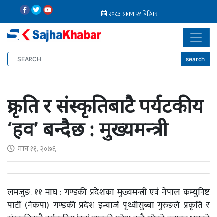
search
प्रकृति र संस्कृतिबाटै पर्यटकीय
‘हव’ बन्दैछ : मुख्यमन्त्री
माघ ११, २०७६
लमजुङ, ११ माघ : गण्डकी प्रदेशका मुख्यमन्त्री एवं नेपाल कम्युनिष्ट
पार्टी (नेकपा) गण्डकी प्रदेश इन्चार्ज पृथ्वीसुब्बा गुरुङले प्रकृति र