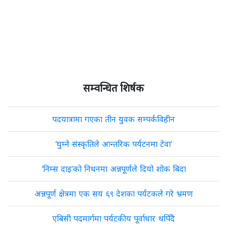
सम्वन्धित शिर्षक
पदयात्रामा गएका तीन युवक सम्पर्कविहीन
‘घुम्ने संस्कृतिले आन्तरिक पर्यटनमा टेवा’
‘निम्स दाइ’को निधनमा अन्नपूर्णले दियो शोक बिदा
अन्नपूर्ण क्षेत्रमा एक सय ६९ देशका पर्यटकले गरे भ्रमण
एबिसी पदमार्गमा पर्यटकीय पूर्वाधार थपिँदै