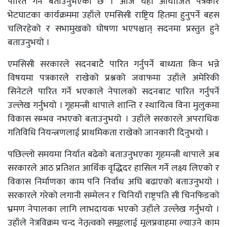
पारित गर्ने बताउनुभएको छ । आज यहाँ आयोजित पत्रकार
भेटघाटका कार्यक्रममा उहाँले एमसिसी राष्ट्रिय हितमा हुनुपर्ने बहस
चलिरहेको र सभामुखको घोषणा भएपश्चात् सदनमा प्रस्तुत हुने
बताउनुभयो ।
एमसिसी सरकारले सदनबाटै पारित गर्नुपर्ने बाध्यता किन भन्ने
विषयमा पत्रकारले राखेको प्रश्नको जवाफमा उहाँले अमेरिकी
सिनेटले पारित गर्ने भएकाले नेपालको सदनबाट पारित गर्नुपर्ने
उल्लेख गर्नुभयो । गृहमन्त्री थापाले शान्ति र स्थायित्व विना मुलुकमा
विकास सम्भव नभएको बताउनुभयो । उहाँले सरकारले अपराधिक
गतिविधि नियन्त्रणलाई प्राथमिकता राखेको जानकारी दिनुभयो ।
पछिल्लो समयमा निर्यात बढेको बताउनुभएका गृहमन्त्री थापाले अब
सरकारले आठ प्रतिशत आर्थिक वृद्धिदर हासिल गर्ने लक्ष्य लिएको र
विकास निर्माणका काम पनि निर्वाध अघि बढाएको बताउनुभयो ।
सरकारले गरेको लगानी सम्मेलन र चिनियाँ राष्ट्रपति सी चिनफिङको
भ्रमण नेपालका लागि लाभदायक भएको उहाँले उल्लेख गर्नुभयो ।
उहाँले नेत्रविक्रम चन्द नेतृत्वको समूहलाई मूलप्रवाहमा ल्याउने काम