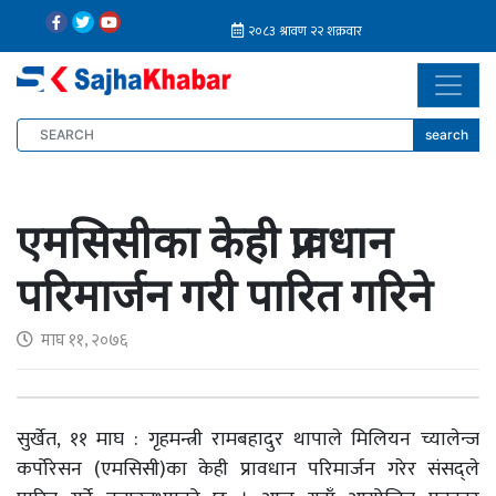
search
एमसिसीका केही प्रावधान
परिमार्जन गरी पारित गरिने
माघ ११, २०७६
सुर्खेत, ११ माघ : गृहमन्त्री रामबहादुर थापाले मिलियन च्यालेन्ज
कर्पोरेसन (एमसिसी)का केही प्रावधान परिमार्जन गरेर संसद्ले