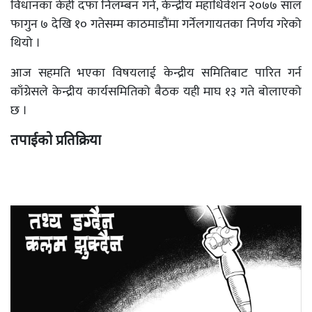
विधानका केही दफा निलम्बन गर्ने, केन्द्रीय महाधिवेशन २०७७ साल
फागुन ७ देखि १० गतेसम्म काठमाडौंमा गर्नेलगायतका निर्णय गरेको
थियो ।
आज सहमति भएका विषयलाई केन्द्रीय समितिबाट पारित गर्न
काँग्रेसले केन्द्रीय कार्यसमितिको बैठक यही माघ १३ गते बोलाएको
छ ।
तपाईको प्रतिक्रिया