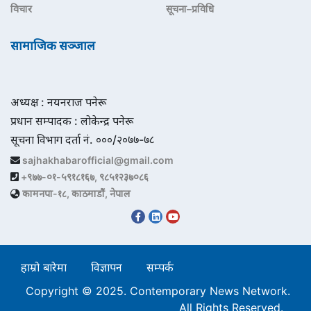
विचार
सूचना–प्रविधि
सामाजिक सञ्जाल
अध्यक्ष : नयनराज पनेरू
प्रधान सम्पादक : लोकेन्द्र पनेरू
सूचना विभाग दर्ता नं. ०००/२०७७-७८
sajhakhabarofficial@gmail.com
+९७७-०१-५९१८१६७, ९८५१२३७०८६
कामनपा-१८, काठमाडौं, नेपाल
हाम्रो बारेमा
विज्ञापन
सम्पर्क
Copyright © 2025. Contemporary News Network.
All Rights Reserved.