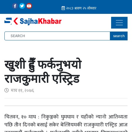
search
खुशी हुँदै फर्कनुभयो
राजकुमारी एस्ट्रिड
माघ ११, २०७६
चितवन, १० माघ : निकुञ्जको घुमघाम र यहाँको न्यानो आतिथ्यता
पछि तीन दिनको बसाई सकेर बेल्जियमकी राजकुमारी एस्ट्रिड आज