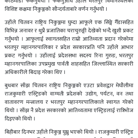
काठमाडौं फर्कनुभयो । फर्कनुअघि उहाँले भरतपुर विमानस्थलको
विशिष्ट कक्षमा निकुञ्जको सौन्दर्यताबारे वर्णन गर्नुभयो ।
उहाँले चितवन राष्ट्रिय निकुञ्जमा घुम्दा आफूले एक सिङ्गे गैँडासहित
विभिन्न जनावर र थुप्रै प्रजातिका चराचुरुङ्गी देखेको भन्दै खुशी प्रकट
गर्नुभयो । आफूलाई स्वागतसहित राम्रो आतिथ्यता प्रदान गरेकोमा
भरतपुर महानगरपालिका र प्रदेश सरकारप्रति पनि उहाँले आभार
प्रकट गर्नुभयो । उहाँलाई प्रदेशसभा सदस्य रिना गुरुङ, भरतपुर
महानगरपालिका उपप्रमुख पार्वती शाहसहित जिल्लास्थित सरकारी
अधिकारीले बिदाइ गरेका थिए ।
बुधबार साँझ चितवन राष्ट्रिय निकुञ्जको एउटा प्रवेशद्वार मेघौलीमा
राजकुमारी एस्ट्रिडको वाग्मती प्रदेशको उद्योग, पर्यटन, वन तथा
वातावरण मन्त्रालय र भरतपुर महानगरपालिकाले स्वागत गरेको
थियो । साँझ नै प्रदेश सरकारको आतिथ्यतामा एस्ट्रिडलाई रात्रिभोज
दिइएको थियो ।
बिहीबार दिनभर उहाँले निकुञ्ज घुम्नु भएको थियो । राजकुमारी एस्ट्रिड