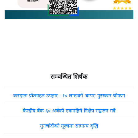
सम्वन्धित शिर्षक
करदाता प्रोत्साहन उपहार : १० लाखको ‘बम्पर’ पुरस्कार घोषणा
केन्द्रीय बैंक ६० अर्बको एकमहिने निक्षेप सङ्कलन गर्दै
सुनचाँदीको मूल्यमा सामान्य वृद्धि