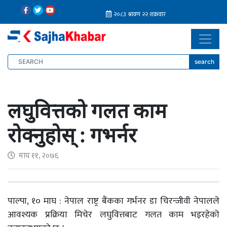
search
लघुवित्तको गलत काम
रोक्नुहोस् : गभर्नर
माघ ११, २०७६
पाल्पा, १० माघ : नेपाल राष्ट्र बैंकका गर्भनर डा चिरन्जीवी नेपालले
आवश्यक प्रक्रिया मिचेर लघुवित्तबाट गलत काम भइरहेको