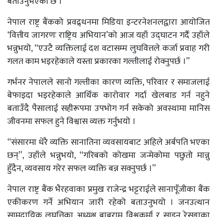
बताउनुभएको छ ।
नेपाल राष्ट्र बैंकको प्रवद्र्धनमा मिडिया इन्टरनेशनलद्वारा आयोजित
‘वित्तीय जागरणः राष्ट्रिय अभियान’को आज यहाँ उद्घाटन गर्दै उहाँले
भन्नुभयो, “एउटै व्यक्तिलाई दश वटासम्म लुघवित्तले कर्जा प्रवाह गरी
गलत काम भइरहेकाले यस्ता प्रकारका गल्तीलाई रोक्नुपर्छ ।”
गर्भनर नेपालले सानो गल्तीका कारण व्यक्ति, परिवार र समाजलाई
बेफाइदा भइरहेकाले आर्थिक कारोवार गर्दा खेलबाड गर्न नहुने
बताउँदै पैसालाई सहीरूपमा उपभोग गर्न सकेको अवस्थामा मानिस
जीवनमा सफल हुने विश्वास व्यक्त गर्नुभयो ।
“संसारमा धेरै व्यक्ति सानातिना व्यवसायबाट अहिले अर्बपति भएका
छन्”, उहाँले भन्नुभयो, “गरिबको कोखमा जन्मेकोमा पछुतो मान्नु
हुँदैन, व्यवसाय गरेर सफल व्यक्ति बन्न सक्नुपर्छ ।”
नेपाल राष्ट्र बैंक भैरहवाका प्रमुख राजेन्द्र भट्टराईले सानापूँजीका बैंक
एकीकरण गर्ने अभियान जारी रहेको बताउनुभयो । जनउत्थान
सामुदायिक लघुत्तिका अध्यक्ष बाबुराम विश्वकर्मा र साइन रेसुङ्गाका