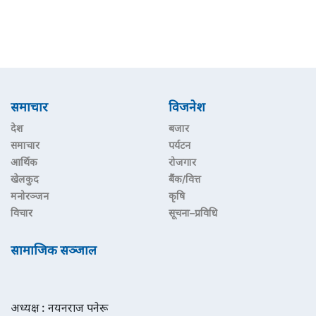
समाचार
विजनेश
देश
बजार
समाचार
पर्यटन
आर्थिक
रोजगार
खेलकुद
बैंक/वित्त
मनोरञ्जन
कृषि
विचार
सूचना–प्रविधि
सामाजिक सञ्जाल
अध्यक्ष : नयनराज पनेरू