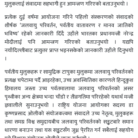
मुलुकलाई संवादमा सहभागी हुन आमन्त्रण गरिएको बताउनुभयो ।
प्रत्येक दुई वर्षमा आयोजना गरिने पहिलो संस्करणको संवादको
शीर्षक ‘जलवायु परिवर्तन, पर्वतीय वातावरण र मानव जातिको
भविष्य’ रहेको जानकारी दिँदै उहाँले भारतका प्रधानमन्त्री नरेन्द्र
मोदीलाई पनि आमन्त्रण गरिएको बताउनुभयो । यद्यपि
नयाँदिल्लीबाट प्रत्युत्तर प्राप्त भइनसकेको जानकारी उहाँले दिनुभयो
।
पर्वतीय मुलुकहरू र सामुद्रिक टापुका मुलुकमा जलवायु परिवर्तनको
प्रत्यक्ष चपेटामा पर्दै आइरहेका, उच्च अवस्थितिका कारणले हिन्दूकुश
हिमालय जस्ता उच्च पर्वतमालामा जलवायु परिवर्तनको असर
पृथ्वीका अन्य क्षेत्रमा भन्दा चाँडो र तीव्रगतिमा परिरहेको यथार्थ मन्त्री
ज्ञवालीले सुनाउनुभयो । राष्ट्रिय योजना आयोगका सदस्य डा
कृष्णप्रसाद ओलीको संयोजकत्वमा संवादले उच्च नेतृत्व, मुलुकहरू
तथा समग्र विश्व समुदायबीच जलवायु परिवर्तनको सङ्कटबारे समान
धारणा बनाउन तथा यस सङ्कटसँग जुध्न पे्ररित गर्न सबैलाई सहयोग