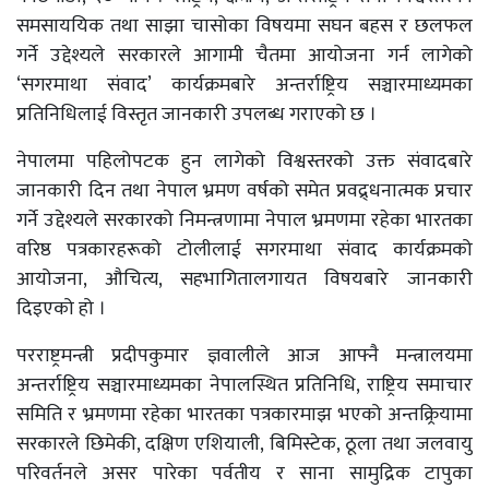
समसाययिक तथा साझा चासोका विषयमा सघन बहस र छलफल
गर्ने उद्देश्यले सरकारले आगामी चैतमा आयोजना गर्न लागेको
‘सगरमाथा संवाद’ कार्यक्रमबारे अन्तर्राष्ट्रिय सञ्चारमाध्यमका
प्रतिनिधिलाई विस्तृत जानकारी उपलब्ध गराएको छ ।
नेपालमा पहिलोपटक हुन लागेको विश्वस्तरको उक्त संवादबारे
जानकारी दिन तथा नेपाल भ्रमण वर्षको समेत प्रवद्र्धनात्मक प्रचार
गर्ने उद्देश्यले सरकारको निमन्त्रणामा नेपाल भ्रमणमा रहेका भारतका
वरिष्ठ पत्रकारहरूको टोलीलाई सगरमाथा संवाद कार्यक्रमको
आयोजना, औचित्य, सहभागितालगायत विषयबारे जानकारी
दिइएको हो ।
परराष्ट्रमन्त्री प्रदीपकुमार ज्ञवालीले आज आफ्नै मन्त्रालयमा
अन्तर्राष्ट्रिय सञ्चारमाध्यमका नेपालस्थित प्रतिनिधि, राष्ट्रिय समाचार
समिति र भ्रमणमा रहेका भारतका पत्रकारमाझ भएको अन्तक्र्रियामा
सरकारले छिमेकी, दक्षिण एशियाली, बिमिस्टेक, ठूला तथा जलवायु
परिवर्तनले असर पारेका पर्वतीय र साना सामुद्रिक टापुका