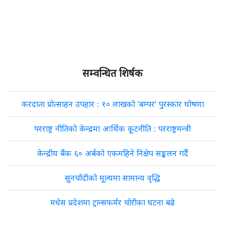
सम्वन्धित शिर्षक
करदाता प्रोत्साहन उपहार : १० लाखको ‘बम्पर’ पुरस्कार घोषणा
परराष्ट्र नीतिको केन्द्रमा आर्थिक कूटनीति : परराष्ट्रमन्त्री
केन्द्रीय बैंक ६० अर्बको एकमहिने निक्षेप सङ्कलन गर्दै
सुनचाँदीको मूल्यमा सामान्य वृद्धि
मधेस प्रदेशमा ट्रान्सफर्मर चोरीका घटना बढे