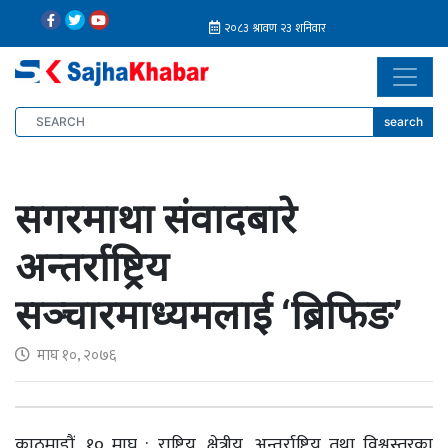
search
सगरमाथा संवादबारे
अन्तर्राष्ट्रिय
सञ्चारमाध्यमलाई ‘ब्रिफिङ’
माघ १०, २०७६
काठमाडौं, १० माघ : राष्ट्रिय, क्षेत्रीय, अन्तर्राष्ट्रिय तथा विश्वस्तरका