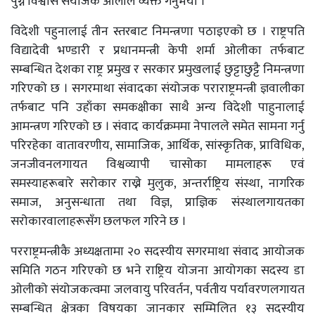
पुग्ने विश्वास संयोजक ओलीले व्यक्त गर्नुभयो ।
विदेशी पहुनालाई तीन स्तरबाट निमन्त्रणा पठाइएको छ । राष्ट्रपति
विद्यादेवी भण्डारी र प्रधानमन्त्री केपी शर्मा ओलीका तर्फबाट
सम्बन्धित देशका राष्ट्र प्रमुख र सरकार प्रमुखलाई छुट्टाछुट्टै निमन्त्रणा
गरिएको छ । सगरमाथा संवादका संयोजक पराराष्ट्रमन्त्री ज्ञवालीका
तर्फबाट पनि उहाँका समकक्षीका साथै अन्य विदेशी पाहुनालाई
आमन्त्रण गरिएको छ । संवाद कार्यक्रममा नेपालले समेत सामना गर्नु
परिरहेका वातावरणीय, सामाजिक, आर्थिक, सांस्कृतिक, प्राविधिक,
जनजीवनलगायत विश्वव्यापी चासोका मामलाहरू एवं
समस्याहरूबारे सरोकार राख्ने मुलुक, अन्तर्राष्ट्रिय संस्था, नागरिक
समाज, अनुसन्धाता तथा विज्ञ, प्राज्ञिक संस्थालगायतका
सरोकारवालाहरूसँग छलफल गरिने छ ।
परराष्ट्रमन्त्रीकै अध्यक्षतामा २० सदस्यीय सगरमाथा संवाद आयोजक
समिति गठन गरिएको छ भने राष्ट्रिय योजना आयोगका सदस्य डा
ओलीको संयोजकत्वमा जलवायु परिवर्तन, पर्वतीय पर्यावरणलगायत
सम्बन्धित क्षेत्रका विषयका जानकार सम्मिलित १३ सदस्यीय