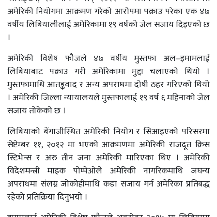
अमेरिकी नियोगमा आक्रमण गरेको आरोपमा पक्राउ परेका एक ४७
वर्षीय लिबियालीलाई अमेरिकामा १९ वर्षको जेल सजाय दिइएको छ
।
अमेरिकी विशेष फौजले ४७ वर्षीय मुस्तफा अल–इमामलाई
लिबियाबाट पक्राउ गरी अमेरिकामा मुद्दा चलाएको थियो ।
मुस्तफामाथि आतङ्कवाद र अन्य अपराधमा दोषी ठहर गरिएको थियो
। अमेरिकी जिल्ला न्यायालयले मुस्तफालाई १९ वर्ष ६ महिनाको जेल
सजाय तोकेको छ ।
लिबियाको बेंगाजीस्थित अमेरिकी नियोग र सिआइएको परिसरमा
सेप्टेम्बर ११, २०१२ मा भएको आक्रमणमा अमेरिकी राजदूत क्रिस
स्टिभेन्स र अरु तीन जना अमेरिकी मारिएका थिए । अमेरिकी
विदेशमन्त्री माइक पोम्पेओले अमेरिकी नागरिकमाथि जघन्य
अपराधमा संलग्न जोकोहीमाथि कडा सजाय गर्न अमेरिका प्रतिबद्ध
रहेको प्रतिक्रिया दिनुभयो ।