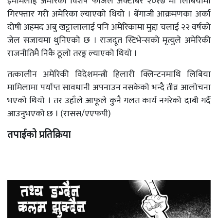
इमामलाई अमेरिकी विशेष फौजले अक्टोबर २०१७ मा लिबियामा
गिरफ्तार गरी अमेरिका ल्याएको थियो । बेंगाजी आक्रमणका अर्का
दोषी अहमद अबु खट्टालालाई पनि अमेरिकामा मुद्दा चलाई २२ वर्षको
जेल सजायमा थुनिएको छ । राजदूत स्टिभेन्सको मृत्युले अमेरिकी
राजनीतिमै निकै ठूलो तरङ्ग ल्याएको थियो ।
तत्कालीन अमेरिकी विदेशमन्त्री हिलारी क्लिन्टनमाथि लिबिया
मामिलामा पर्याप्त सावधानी अपनाउन नसकेको भन्दै तीव्र आलोचना
भएको थियो । तर उहाँले आफूले कुनै गलत कार्य नगरेको दाबी गर्दै
आउनुभएको छ । (रासस/एएफपी)
तपाईको प्रतिक्रिया