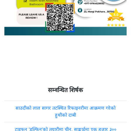
सम्वन्धित शिर्षक
साउदीको लाल सागर तटस्थित रिफाइनरीमा आक्रमण गरेको
हुथीको दाबी
टाइफुन ‘डल्फिन’को तयारीमा चीन, साङ्घाईमा एक हजार ३००