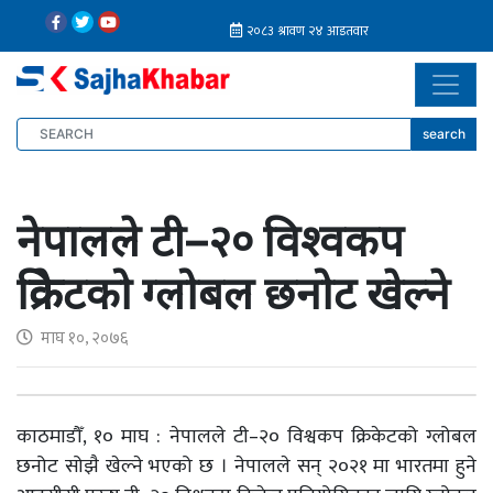
search
नेपालले टी–२० विश्वकप
क्रिकेटको ग्लोबल छनोट खेल्ने
माघ १०, २०७६
काठमाडौँ, १० माघ : नेपालले टी–२० विश्वकप क्रिकेटको ग्लोबल
छनोट सोझै खेल्ने भएको छ । नेपालले सन् २०२१ मा भारतमा हुने