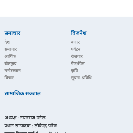
समाचार
विजनेश
देश
बजार
समाचार
पर्यटन
आर्थिक
रोजगार
खेलकुद
बैंक/वित्त
मनोरञ्जन
कृषि
विचार
सूचना–प्रविधि
सामाजिक सञ्जाल
अध्यक्ष : नयनराज पनेरू
प्रधान सम्पादक : लोकेन्द्र पनेरू