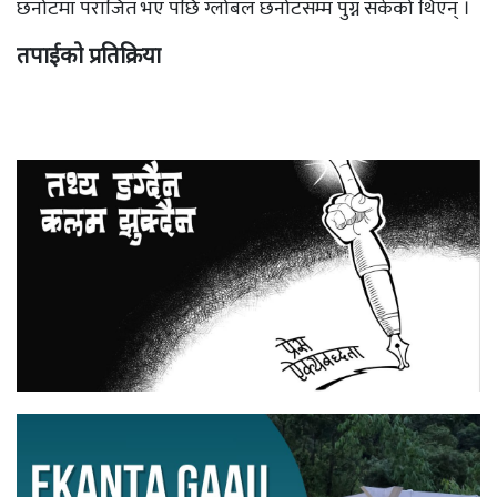
छनोटमा पराजित भए पछि ग्लोबल छनोटसम्म पुग्न सकेको थिएन् ।
तपाईको प्रतिक्रिया