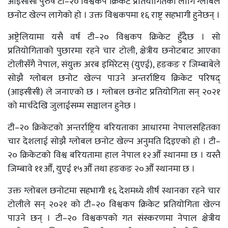
आइसीसी पुरुष टी–२० विश्वकप क्रिकेट प्रतियोगितका लागि ग्लोबल
छनोट खेल्न लागेको हो । उक्त विश्वकपमा १६ राष्ट्र सहभागी हुनेछन् ।
अष्ट्रेलियामा यसै वर्ष टी–२० विश्वकप क्रिकेट हुँदैछ । सो
प्रतियोगिताको पुछारमा रहने चार टोली, क्षेत्रीय छनोटबाट आएका
टोलीसँगै नेपाल, संयुक्त अरब इमिरेटस् (युएई), हङकङ र जिम्बाबेले
सोझै ग्लोबल छनोट खेल्न पाउने अन्तर्राष्टिय क्रिकेट परिषद्
(आइसीसी) ले जनाएको छ । ग्लोबल छनोट प्रतियोगिता सन् २०२१
को मार्चदेखि जुलाईसम्म सञ्चालन हुनेछ ।
टी–२० क्रिकेटको अन्तर्राष्ट्रिय बरियताका आधारमा नेपालसहितका
चार देशलाई सोझै ग्लोबल छनोट खेल्न अनुमति दिइएको हो । टी–
२० क्रिकेटको विश्व बरियतामा हाल नेपाल १२औँ स्थानमा छ । यस्तै
जिम्बावे ११औँ, युएई १५औँ तथा हङकङ २०औँ स्थानमा छ ।
उक्त ग्लोबल छनोटमा सहभागी १६ देशमध्ये शीर्ष स्थानका रहने चार
टोलीले सन् २०२१ को टी–२० विश्वकप क्रिकेट प्रतियोगिता खेल्न
पाउने छन् । टी–२० विश्वकपको गत संस्करणमा नेपाल क्षेत्रीय