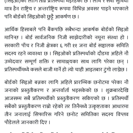
(सिइओ)का लागि तीव्र प्रतिस्पर्धा भइरहेको छ । लाभ र सेवा सुविधा
मात्र हैन राष्ट्रिय र अन्तर्राष्ट्रिय रूपमा विभिन्न अवसर पाइने भएकाले
पनि बोर्डको सिइओको छुट्टै आकर्षण छ ।
आर्थिक हिसाबले पनि बैंकपछि सबैभन्दा आकर्षक बोर्डको सिइओ
मानिन्छ । बोर्ड सार्वजनिक निजी साझेदारीको नमूना संस्था हो ।
सरकारी पाँच र निजी क्षेत्रका ६ गरी ११ जना बोर्ड सञ्चालक समिति
सदस्य रहने व्यवस्था छ । सिइओको प्रतिस्पर्धाको दौडमा अहिले नौ
उम्मेदवार सम्पूर्ण शक्ति र सामाथ्र्यका साथ लागि परेका छन् ।
प्रतिस्पर्धीमध्ये कसले बाजी मार्ने हो त्यो चाही आइतबार टुंगो लाग्नेछ ।
बोर्डको सिइओ बन्नका लागि अहिले प्रारम्भिक छनोटमा परेका नौ
जनाको प्रस्तुतीकरण र अन्तर्वार्ता भइसकेको छ । शुक्रबारदेखि
आजसम्म सबै प्रतिस्पर्धीको प्रस्तुतीकरण सकिएको छ । प्रतिस्पर्धी
सबैको प्रस्तुतीकरण राम्रो रहेको तर तिनैमध्ये उत्कृष्टताका आधारमा
तीन जनालाई सिफारिस गरिने छनोट समितिका सदस्य विप्लव
पौडेलले जानकारी दिए ।