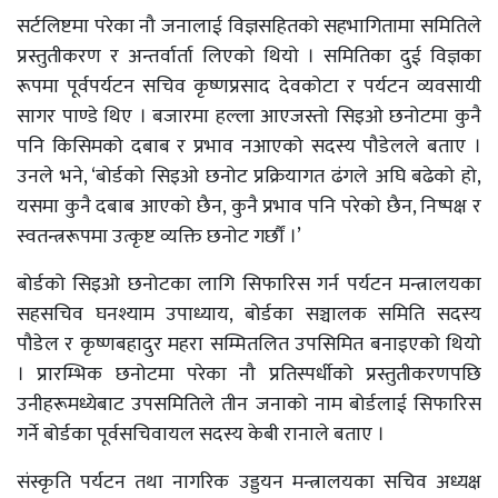
सर्टलिष्टमा परेका नौ जनालाई विज्ञसहितको सहभागितामा समितिले
प्रस्तुतीकरण र अन्तर्वार्ता लिएको थियो । समितिका दुई विज्ञका
रूपमा पूर्वपर्यटन सचिव कृष्णप्रसाद देवकोटा र पर्यटन व्यवसायी
सागर पाण्डे थिए । बजारमा हल्ला आएजस्तो सिइओ छनोटमा कुनै
पनि किसिमको दबाब र प्रभाव नआएको सदस्य पौडेलले बताए ।
उनले भने, ‘बोर्डको सिइओ छनोट प्रक्रियागत ढंगले अघि बढेको हो,
यसमा कुनै दबाब आएको छैन, कुनै प्रभाव पनि परेको छैन, निष्पक्ष र
स्वतन्त्ररूपमा उत्कृष्ट व्यक्ति छनोट गर्छौं ।’
बोर्डको सिइओ छनोटका लागि सिफारिस गर्न पर्यटन मन्त्रालयका
सहसचिव घनश्याम उपाध्याय, बोर्डका सञ्चालक समिति सदस्य
पौडेल र कृष्णबहादुर महरा सम्मितलित उपसिमित बनाइएको थियो
। प्रारम्भिक छनोटमा परेका नौ प्रतिस्पर्धीको प्रस्तुतीकरणपछि
उनीहरूमध्येबाट उपसमितिले तीन जनाको नाम बोर्डलाई सिफारिस
गर्ने बोर्डका पूर्वसचिवायल सदस्य केबी रानाले बताए ।
संस्कृति पर्यटन तथा नागरिक उड्डयन मन्त्रालयका सचिव अध्यक्ष