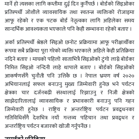
मार्ने हो त्यसका लागि कम्तीमा दुई दिन कुर्नैपर्छ । बोर्डको सिइओका
प्रतिस्पर्धी जोशीले व्यावसायिक तथा स्वतन्त्र व्यक्तिको रोजाइमा
आफू रहेको र एक पटक बोर्ड नेतृत्वका लागि अहिलेका समय
सान्दर्भिक आवश्यकता भएकाले पनि केही सम्भावना रहेको बताए ।
अर्का प्रतिस्पर्धी श्रेष्ठले सिइओ छनोट प्रक्रियामा आफू परीक्षार्थीका
रूपमा सबै प्रक्रिया पूरा गरेको व्यक्ति भएकाले अहिले केही प्रतिक्रिया
नदिने बताए । माघको पहिलो साताभित्रै सिइओको टुंगो लाग्ने बोर्डका
निमित्त सिइओ नन्दिनी लाहे थापाले बताए । बोर्डको सिइओको
आकर्षणसँगै चुनौती पनि उत्तिकै छ । नेपाल भ्रमण वर्ष २०२०
अभियानलाई सफल बनाउनु मुख्य जिम्मेवारी हुनेछ भने पर्यटन
क्षेत्रका चार दर्जनबढी संस्थालाई रिझाउनु र निजी क्षेत्रको
साझेदारितालाई व्यावसायिक र प्रभावकारी बनाउनु पनि गहन
जिम्मेवारी हुनेछ । राष्ट्रिय र अन्तर्राष्ट्रिय पर्यटन प्रवद्र्धनका
गतिविधिसँगै देशभित्र नयाँ गन्तव्य पहिचान तथा प्रवद्र्धन र
अन्तर्राष्ट्रिय पर्यटन बजारको खोजी गर्नुपर्नेछ ।