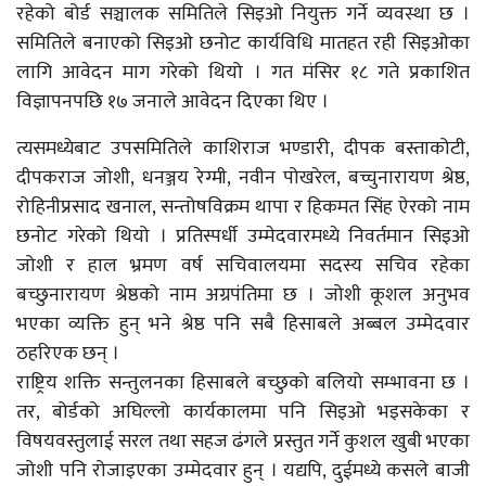
रहेको बोर्ड सञ्चालक समितिले सिइओ नियुक्त गर्ने व्यवस्था छ ।
समितिले बनाएको सिइओ छनोट कार्यविधि मातहत रही सिइओका
लागि आवेदन माग गरेको थियो । गत मंसिर १८ गते प्रकाशित
विज्ञापनपछि १७ जनाले आवेदन दिएका थिए ।
त्यसमध्येबाट उपसमितिले काशिराज भण्डारी, दीपक बस्ताकोटी,
दीपकराज जोशी, धनञ्जय रेग्मी, नवीन पोखरेल, बच्चुनारायण श्रेष्ठ,
रोहिनीप्रसाद खनाल, सन्तोषविक्रम थापा र हिकमत सिंह ऐरको नाम
छनोट गरेको थियो । प्रतिस्पर्धी उम्मेदवारमध्ये निवर्तमान सिइओ
जोशी र हाल भ्रमण वर्ष सचिवालयमा सदस्य सचिव रहेका
बच्छुनारायण श्रेष्ठको नाम अग्रपंतिमा छ । जोशी कूशल अनुभव
भएका व्यक्ति हुन् भने श्रेष्ठ पनि सबै हिसाबले अब्बल उम्मेदवार
ठहरिएक छन् ।
राष्ट्रिय शक्ति सन्तुलनका हिसाबले बच्छुको बलियो सम्भावना छ ।
तर, बोर्डको अघिल्लो कार्यकालमा पनि सिइओ भइसकेका र
विषयवस्तुलाई सरल तथा सहज ढंगले प्रस्तुत गर्ने कुशल खुबी भएका
जोशी पनि रोजाइएका उम्मेदवार हुन् । यद्यपि, दुईमध्ये कसले बाजी