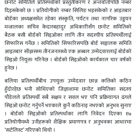
छनोट समितिले प्रतिस्पर्धीको प्रस्तुतीकरण र अन्तर्वार्तापछि नम्बर
दिइसकेको छ । प्रतियोगीको नम्बर सिलिङ भइसकेको र आइतबार
बोर्डका अध्यक्षसमेत रहेका संस्कृति, पर्यटन तथा नागरिक उड्डयन
मन्त्रालका सचिव केदारबहादुर अधिकारीसँग छनोट समितिको
बैठक बसी बोर्डको सिइओका लागि तीन सदस्यीय प्रतिस्पर्धीलाई
सिफारिस गर्नेछ । समितिको सिफारिसपछि बोर्ड सञ्चालक समिति
आइतबार साँझसम्म तीनजनामध्ये एक अब्बल उम्मेदवारलाई बोर्डको
सिइओ नियुक्त गरिनेछ । बोर्डको सिइओको कार्यकाल चार वर्षको
हुनेछ ।
बलिया प्रतिस्पर्धीबीच उपयुक्त उम्मेदवार छान्न कत्तिको कठिन
हुँदोरहेछ भनी सोधिएको जिज्ञाशामा छनोट समितिका सदस्य
पौडेलले प्रतिस्पर्धी सबै सक्षम र सवल भए पनि प्रक्रियागत ढंगले
सिइओ छनोट गर्नुपर्ने भएकाले कुनै कठिनाइ नभएको अनुभव सुनाए
। बोर्डको सिइओको प्रतिस्पर्धाका लागि निवेदन दिएका १७
प्रतियोगीमध्ये उनीहरूको शैक्षिक प्रमाणपत्र र अनुभवका आधारमा
‘सर्टलिस्ट’ गरिएको थियो ।