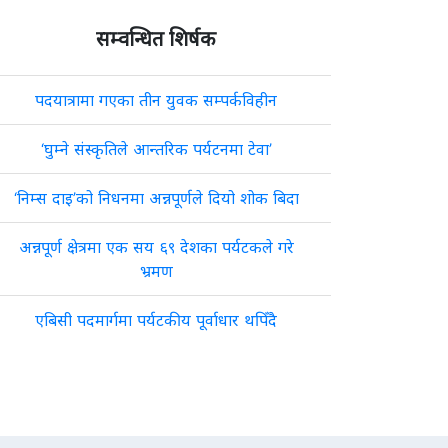
सम्वन्धित शिर्षक
पदयात्रामा गएका तीन युवक सम्पर्कविहीन
‘घुम्ने संस्कृतिले आन्तरिक पर्यटनमा टेवा’
‘निम्स दाइ’को निधनमा अन्नपूर्णले दियो शोक बिदा
अन्नपूर्ण क्षेत्रमा एक सय ६९ देशका पर्यटकले गरे
भ्रमण
एबिसी पदमार्गमा पर्यटकीय पूर्वाधार थपिँदै