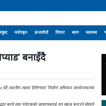
लकुद
मनोरञ्जन
अन्तर्वार्ता
विचार
ब्लग
स्वास्थ्य
प्याड’ बनाइँदै
 ८५ वटै स्थानीय तहमा ‘हेलिप्याड’ निर्माण अभियान कार्यान्वयनमा
द्धार कार्य तथा पर्यटकको आवागमलाई थप सहज बनाउने ध्येयले