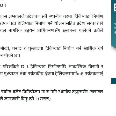
 छ ।
िकास लम्सालले प्रदेशका सबै स्थानीय तहमा ‘हेलिप्याड’ निर्माण
एक वटा हेलिप्याड निर्माण गर्ने योजनासहित प्रदेश सरकारको
 नेपाल नागरिक उड्डयन प्राधिकरणसँग छलफल थालेको उहाँले
 गोर्खा, मनाङ र मुस्ताङमा हेलिप्याड निर्माण गर्न आर्थिक वर्ष
 गरेको छ ।
माण गरिसकिने छ । हेलिप्याड निर्माणपछि आकस्मिक बिरामी र
्म पु¥याउन तथा पर्यटकीय क्षेत्रमा हेलिकप्टरमार्पmत पर्यटकलाई
र्न पर्याप्त बजेट विनियोजन नभए पनि स्थानीय तहहरूसँग छलफल
ँले जानकारी दिनुभयो । (रासस)