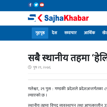
गृहपृष्ठ
देश
समाचार
आर्थिक
खे
सबै स्थानीय तहमा ‘हेलि
पुष २९, २०७६
गलेश्वर, २९ पुस : गण्डकी प्रदेशले प्रदेशअन्तर्गतका
ल्याएको छ ।
स्थानीय तहमा विपद् व्यवस्थापन तथा आपत्कालीन उ