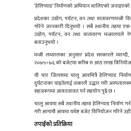
‘हेलिप्याड’ निर्माणको अभियान थालिएको जनाइएको
प्रदेशका उद्योग, पर्यटन, वन तथा वातावरणमन्त्री व
गरिने जानकारी दिनुभयो । सबै स्थानीय तहमा एक÷
उद्योग, पर्यटन, वन तथा वातावरण मन्त्रालयले
बताउनुभयो ।
मन्त्री लम्सालका अनुसार प्रदेश सरकारले म्याग्दी,
२०७५÷७६ को बजेटमा करिब रु आठ लाख विनियोजन
यी चार जिल्लामा चालु आवभित्रै हेलिप्याड निर्
दुर्घटनाका घाइतेलाई तत्कालै उद्धार गरी अस्पतालसम
सहजरूपमा आवतजावत गर्न सहयोग पुग्ने छ ।
चालु आवमा सबै स्थानीय तहमा हेलिप्याड निर्माण ग
गरी आगामी आवमा यथेष्ट बजेट विनियोजन गरिने उहा
तपाईको प्रतिक्रिया