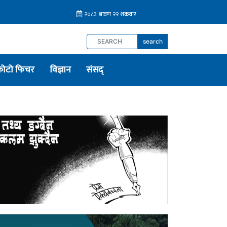
search
फोटो फिचर
विज्ञान
संसद्