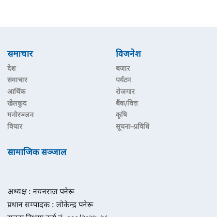
समाचार
विजनेश
देश
बजार
समाचार
पर्यटन
आर्थिक
रोजगार
खेलकुद
बैंक/वित्त
मनोरञ्जन
कृषि
विचार
सूचना–प्रविधि
सामाजिक सञ्जाल
अध्यक्ष : नयनराज पनेरू
प्रधान सम्पादक : लोकेन्द्र पनेरू