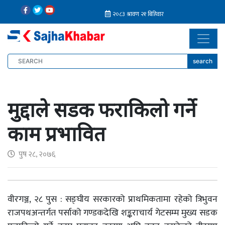
search
मुद्दाले सडक फराकिलो गर्ने
काम प्रभावित
पुष २८, २०७६
वीरगञ्ज, २८ पुस : सङ्घीय सरकारको प्राथमिकतामा रहेको त्रिभुवन
राजपथअन्तर्गत पर्साको गण्डकदेखि शङ्कराचार्य गेटसम्म मुख्य सडक