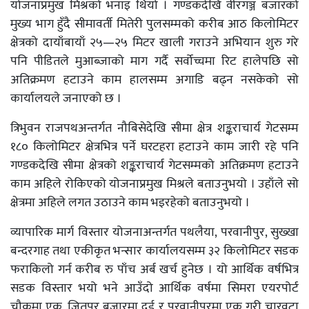
योजनाप्रमुख मिश्रको भनाइ थियो । गण्डकदेखि वीरगञ्ज बजारको
मुख्य भाग हुँदै सीमावर्ती मितेरी पुलसम्मको करीब आठ किलोमिटर
क्षेत्रको दायाँबायाँ २५—२५ मिटर खाली गराउने अभियान शुरु गरे
पनि पीडितले मुआब्जाको माग गर्दै सर्वोच्चमा रिट हालेपछि सो
अतिक्रमण हटाउने काम हालसम्म अगाडि बढ्न नसकेको सो
कार्यालयले जनाएको छ ।
त्रिभुवन राजपथअन्तर्गत नौबिसेदेखि सीमा क्षेत्र शङ्कराचार्य गेटसम्म
१८० किलोमिटर क्षेत्रभित्र पर्ने घरटहरा हटाउने काम जारी रहे पनि
गण्डकदेखि सीमा क्षेत्रको शङ्कराचार्य गेटसम्मको अतिक्रमण हटाउने
काम अहिले रोकिएको योजनाप्रमुख मिश्रले बताउनुभयो । उहाँले सो
क्षेत्रमा अहिले लगत उठाउने काम भइरहेको बताउनुभयो ।
व्यापारिक मार्ग विस्तार योजनाअन्तर्गत पथलैया, परवानीपुर, सुख्खा
बन्दरगाह तथा एकीकृत भन्सार कार्यालयसम्म ३२ किलोमिटर सडक
फराकिलो गर्न करीब रु पाँच अर्ब खर्च हुनेछ । यो आर्थिक वर्षभित्र
सडक विस्तार भयो भने आउँदो आर्थिक वर्षमा सिमरा एयरपोर्ट
चौकमा एक, जितपुर बजारमा दुई र परवानीपुरमा एक गरी चारवटा