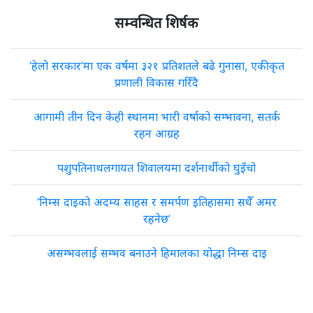
सम्वन्धित शिर्षक
‘हेलो सरकार’मा एक वर्षमा ३२१ प्रतिशतले बढे गुनासा, एकीकृत
प्रणाली विकास गरिँदै
आगामी तीन दिन केही स्थानमा भारी वर्षाको सम्भावना, सतर्क
रहन आग्रह
पशुपतिनाथलगायत शिवालयमा दर्शनार्थीको घुइँचो
‘निम्स दाइको अदम्य साहस र समर्पण इतिहासमा सधैँ अमर
रहनेछ’
असम्भवलाई सम्भव बनाउने हिमालका योद्धा निम्स दाइ