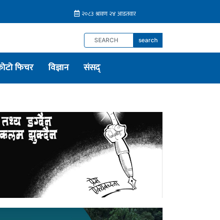
search
फोटो फिचर
विज्ञान
संसद्