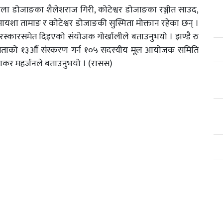
ाइला डोजाङका शैलेशराज गिरी, कोटेश्वर डोजाङका रञ्जीत साउद,
यशा तामाङ र कोटेश्वर डोजाङकी सुस्मिता मोक्तान रहेका छन् ।
कारसमेत दिइएको संयोजक गोर्खालीले बताउनुभयो । झण्डै रु
िताको १३औँ संस्करण गर्न १०५ सदस्यीय मूल आयोजक समिति
कर महर्जनले बताउनुभयो । (रासस)