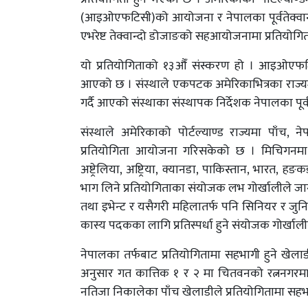
(आइओएफटिसी)को आयोजना र नेपालका पूर्वतेक्वान्
एभरेष्ट तेक्वान्दो डोजाङको सहआयोजनामा प्रतियोगित
यो प्रतियोगिताको १३औँ संस्करण हो । आइओएफटिसीले 
आएको छ । संस्थाले एकपटक अमेरिकाभित्रका राज्य
गर्दै आएको संस्थाका संस्थापक निर्देशक नेपालका पूर्
संस्थाले अमेरिकाको पोर्टल्याण्ड राज्यमा प
प्रतियोगिता आयोजना गरिसकेको छ । मिचिगनमा ह
अष्ट्रेलिया, अष्ट्रिया, क्यानडा, पाकिस्तान, भारत
भाग लिने प्रतियोगिताका संयोजक लभ गोर्खालीले जान
तथा इभेन्ट र यसैगरी महिलातर्फ पनि सिनियर र जुनि
कास्य पदकका लागि प्रतिस्पर्धा हुने संयोजक गोर्खाल
नेपालका तर्फबाट प्रतियोगितामा सहभागी हुने खे
अनुसार गत कात्तिक १ र २ मा चितवनको रत्ननगरमा भएको
नतिजा निकालेका पाँच खेलाडीले प्रतियोगितामा सह