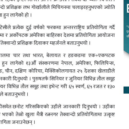
दो प्रशिक्षक लभ गोर्खालीले मिचिगनमा चलाइरहनुभएको ज्योति
ा हुन लागेको हो ।
प्रत्येक दुई वर्षको फरकमा अन्तरराष्ट्रिय प्रतियोगिता गर्दै
मा र अर्कोपटक अमेरिका बाहिरका देशमा प्रतियोगिता आयोजना
वतेक्वान्दो प्रशिक्षक दिवाकर महर्जनले बताउनुभयो ।
ाँच, नेपालमा चार तथा भारत, बेलायत र हङकङमा एक÷एकपटक
ुन लागेको १३औँ संस्करणमा नेपाल, अमेरिका, फिलिपिन्स,
, हङकङ, चीन, दक्षिण कोरिया, मेक्सिकोलगायत २५ देशका खेलाडीले
कारी दिनुभयो । पुरुषतर्फ सिनियर र जुनियर विभिन्न तौल समूह
यर विभिन्न तौल समूह तथा इभेन्ट गरी ६५ स्वर्ण, ६५ रजत र १३०
ीले बताउनुभयो ।
लाडीसमेत छनोट गरिसकिएको उहाँले जानकारी दिनुभयो । उहाँका
 तेस्रो खुला मैत्री रत्ननगर तेक्वान्दो प्रतियोगितामा उत्कृष्ट
भागिता जनाउनेछन् ।