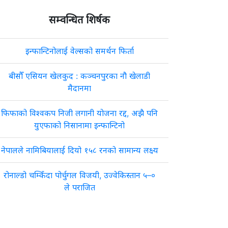
सम्वन्धित शिर्षक
इन्फान्टिनोलाई वेल्सको समर्थन फिर्ता
बीसौँ एसियन खेलकुद : कञ्चनपुरका नौ खेलाडी
मैदानमा
फिफाको विश्वकप निजी लगानी योजना रद्द, अझै पनि
युएफाको निसानामा इन्फान्टिनो
नेपालले नामिबियालाई दियो १५८ रनको सामान्य लक्ष्य
रोनाल्डो चम्किँदा पोर्चुगल विजयी, उज्वेकिस्तान ५–०
ले पराजित