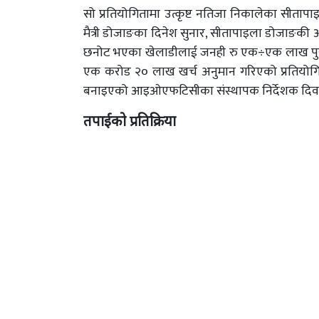
सो प्रतियोगितामा उत्कृष्ट नतिजा निकालेका सीताप
मैत्री डोजाङका दिनेश सुनार, सीतापाइला डोजाङकी आ
छनोट भएका खेलाडीलाई जनही रु एक÷एक लाख पुरस्
एक करोड २० लाख खर्च अनुमान गरिएको प्रतियोग
बनाइएको आइओएफटिसीका संस्थापक निर्देशक दिवा
तपाईको प्रतिक्रिया