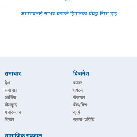
असम्भवलाई सम्भव बनाउने हिमालका योद्धा निम्स दाइ
समाचार
विजनेश
देश
बजार
समाचार
पर्यटन
आर्थिक
रोजगार
खेलकुद
बैंक/वित्त
मनोरञ्जन
कृषि
विचार
सूचना–प्रविधि
सामाजिक सञ्जाल