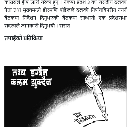
काँग्रेसले ह्वीप जारी गरेका हुन् । नेकपा प्रदेश ३ का संसदीय दलका
नेता तथा मुख्यमन्त्री डोरमणि पौडेलले दलको निर्णयविपरीत नगर्न
बैठकमा निर्देशन दिनुभएको बैठकमा सहभागी एक प्रदेशसभा
सदस्यले जानकारी दिनुभयो । रासस
तपाईको प्रतिक्रिया