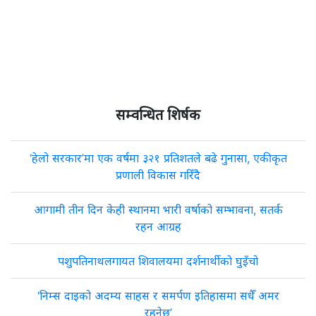
सम्वन्धित शिर्षक
‘हेलो सरकार’मा एक वर्षमा ३२१ प्रतिशतले बढे गुनासा, एकीकृत
प्रणाली विकास गरिँदै
आगामी तीन दिन केही स्थानमा भारी वर्षाको सम्भावना, सतर्क
रहन आग्रह
पशुपतिनाथलगायत शिवालयमा दर्शनार्थीको घुइँचो
‘निम्स दाइको अदम्य साहस र समर्पण इतिहासमा सधैँ अमर
रहनेछ’