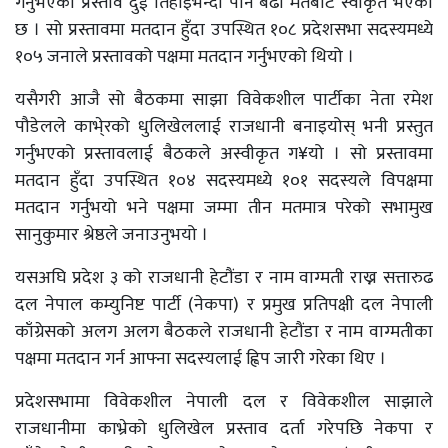
गर्नुभएको प्रस्ताव दुई तिहाइभन्दा पनि बढी मतबाट स्वीकृत भएको
छ । सो प्रस्तावमा मतदान हुँदा उपस्थित १०८ प्रदेशसभा सदस्यमध्ये
१०५ जनाले प्रस्तावको पक्षमा मतदान गर्नुभएको थियो ।
यसैगरी आजै सो बैठकमा साझा विवेकशील पार्टीका नेता रमेश
पौडेलले काभे्रको धुलिखेललाई राजधानी बनाइयोस् भनी प्रस्तुत
गर्नुभएको प्रस्तावलाई बैठकले अस्वीकृत ग¥यो । सो प्रस्तावमा
मतदान हुँदा उपस्थित १०४ सदस्यमध्ये १०१ सदस्यले विपक्षमा
मतदान गर्नुभयो भने पक्षमा जम्मा तीन मतमात्र परेको सभामुख
सानुकुमार श्रेष्ठले जनाउनुभयो ।
यसअघि प्रदेश ३ को राजधानी हेटौंडा र नाम वाग्मती राख्न सत्तारुढ
दल नेपाल कम्युनिष्ट पार्टी (नेकपा) र प्रमुख प्रतिपक्षी दल नेपाली
काँग्रेसको अलग अलग बैठकले राजधानी हेटौंडा र नाम वाग्मतीका
पक्षमा मतदान गर्न आफ्ना सदस्यलाई ह्विप जारी गरेका थिए ।
प्रदेशसभामा विवेकशील नेपाली दल र विवेकशील साझाले
राजधानीमा काभ्रेको धुलिखेल प्रस्ताव दर्ता गरेपछि नेकपा र