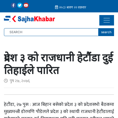
search
प्रदेश ३ को राजधानी हेटौंडा दुई
तिहाईले पारित
पुष २७, २०७६
हेटौंडा, २७ पुस : आज बिहान बसेको प्रदेश ३ को प्रदेशसभो बैठकमा
मुख्यमन्त्री डोरमणि पौडेलले प्रदेश ३ को स्थायी राजधानी हेटौंडालाई