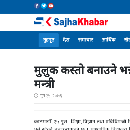
गृहपृष्ठ
देश
समाचार
आर्थिक
खे
मुलुक कस्तो बनाउने भन्ने
मन्त्री
पुष २५, २०७६
काठमाडौँ, २५ पुस : शिक्षा, विज्ञान तथा प्रविधिमन्
भन्ने रहेको बताउनुभएको छ । माध्यामिक विद्यालय