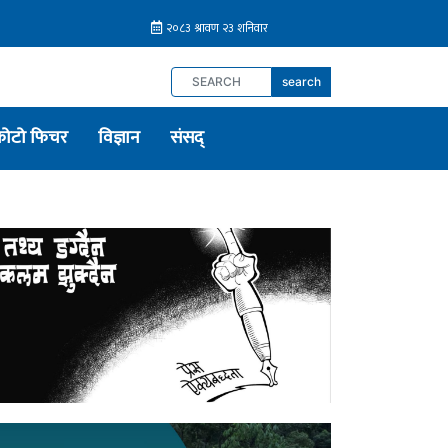
search
फोटो फिचर
विज्ञान
संसद्