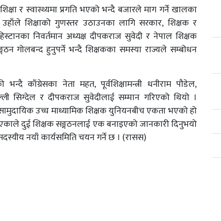
िक्षा र स्वास्थ्यमा प्रगति भएको भन्दै बजारले माग गर्ने खालका
ो । उहाँले शिक्षाको गुणस्तर उठाउनका लागि सरकार, शिक्षक र
 हिस्टानका निवर्तमान अध्यक्ष दीपकराज सुवेदी र नेपाल शिक्षक
ठन गोलबन्द हुनुपर्ने भन्दै शिक्षकका समस्या राज्यले सम्बोधन
्दै काँग्रेसका नेता महत, पूर्वशिक्षामन्त्री धनीराम पौडेल,
ध्यक्ष डिल्ली सिग्देल र दीपकराज सुवेदीलाई सम्मान गरिएको थियो ।
ल सामुदायिक उच्च माध्यामिक शिक्षक युनियनबीच एकता भएको हो
ुद्दा भएकाले दुई शिक्षक सङ्गठनलाई एक बनाइएको जानकारी दिनुभयो
्यीय नयाँ कार्यसमिति चयन गर्ने छ । (रासस)