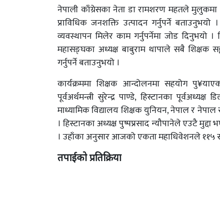
नेपाली काँग्रेसका नेता डा रामशरण महतले मुलुकमा श
प्राविधिक जनशक्ति उत्पादन गर्नुपर्ने बताउनुभय
व्यवस्थापन मिलेर काम गर्नुपर्नेमा जोड दिनुभयो ।
महासङ्घका अध्यक्ष बाबुराम थापाले सबै शिक्षक सङ्ग
गर्नुपर्ने बताउनुभयो ।
कार्यक्रममा शिक्षक आन्दोलनमा सहयोग पु¥याएको भन
पूर्वअर्थमन्त्री सुरेन्द्र पाण्डे, हिस्टानका पूर्वअ
माध्यामिक विद्यालय शिक्षक युनियन, नेपाल र नेपा
। हिस्टानका अध्यक्ष पुष्पप्रसाद न्यौपानेले एउटै म
। उहाँका अनुसार आजको एकता महाधिवेशनले ११५ सदस
तपाईको प्रतिक्रिया