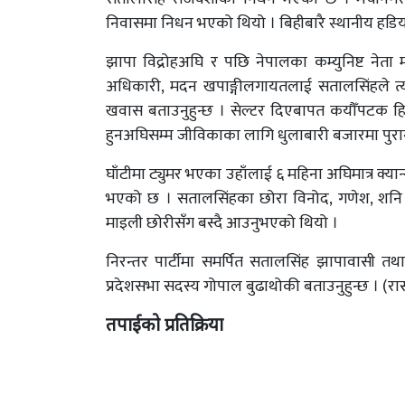
निवासमा निधन भएको थियो । बिहीबारै स्थानीय हडिया 
झापा विद्रोहअघि र पछि नेपालका कम्युनिष्ट नेता 
अधिकारी, मदन खपाङ्गीलगायतलाई सतालसिंहले त्यस
खवास बताउनुहुन्छ । सेल्टर दिएबापत कयौँपटक हि
हुनअघिसम्म जीविकाका लागि धुलाबारी बजारमा पुरान
घाँटीमा ट्युमर भएका उहाँलाई ६ महिना अघिमात्र क्य
भएको छ । सतालसिंहका छोरा विनोद, गणेश, शनि 
माइली छोरीसँग बस्दै आउनुभएको थियो ।
निरन्तर पार्टीमा समर्पित सतालसिंह झापावासी तथ
प्रदेशसभा सदस्य गोपाल बुढाथोकी बताउनुहुन्छ । (र
तपाईको प्रतिक्रिया