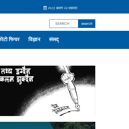
search
फोटो फिचर
विज्ञान
संसद्