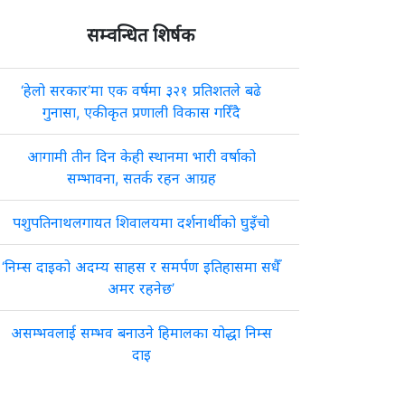
सम्वन्धित शिर्षक
‘हेलो सरकार’मा एक वर्षमा ३२१ प्रतिशतले बढे
गुनासा, एकीकृत प्रणाली विकास गरिँदै
आगामी तीन दिन केही स्थानमा भारी वर्षाको
सम्भावना, सतर्क रहन आग्रह
पशुपतिनाथलगायत शिवालयमा दर्शनार्थीको घुइँचो
‘निम्स दाइको अदम्य साहस र समर्पण इतिहासमा सधैँ
अमर रहनेछ’
असम्भवलाई सम्भव बनाउने हिमालका योद्धा निम्स
दाइ