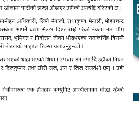
खोलामा पार्टीको झण्डा ओढाएर उहाँको अन्त्येष्टि गरिएको छ ।
मनमोहन अधिकारी, सिपी मैनाली, राधाकृष्ण मैनाली, मोहनचन्द्र
बेला आफ्नै घरमा सेल्टर दिएर राख्ने गरेको नेकपा नेता भीम
रासत, भूमिगत र निर्वासन जीवन भोग्नुभएका सतालसिंह बिरामी
ो मोडलको पाइडल रिक्सा चलाउनुहुन्थ्यो ।
ान्सर भएको थाहा भएको थियो । उपचार गर्न नपाउँदै उहाँको निधन
र दिलकुमार तथा छोरी जल, अन र लिल राजवंशी छन् । उहाँ
ा मेचीनगरका एक होनहार कम्युनिष्ट आन्दोलनका योद्धा रहेको
ासस)