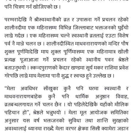
पनि चित्रण गर्न खोजिएको छ ।
परम्परादेखि नै श्रीस्वस्थानीको व्रत र उपासना गर्ने प्रचलन रहेको
शालीनदीमा एक महिनासम्म विभिन्न जिल्लाबाट भक्तजनको घुइँचो
लाग्ने गर्दछ । एक महिनासम्म चल्ने स्वस्थानी व्रतलाई एउटा विशेष
पर्व नै मान्ने चलन छ । शालीनदीस्थित माधवनारायणको मन्दिर पौष
शुक्ल पूर्णमिादेखि माघ शुक्ल पूर्णिमासम्म एक महिनामात्र खोली
प्रत्यक्ष पूजाआजा गर्ने प्रचलन रहेको स्थानीय पवन श्रेष्ठले
बताउनुभयो । स्कन्दपुराणको केदार खण्डमा सूर्य मकर राशिमा प्रवेश
गरेपछि लाग्ने माघ मेलामा पानी शुद्ध र स्वच्छ हुने उल्लेख छ ।
“मेला अवधिभर साँखुका कुनै पनि घरमा स्वस्थानी र
माधवनारायणबाहेक कुनै पनि धार्मिक अनुष्ठान विवाह,
व्रतबन्धलगायत गर्ने चलन छैन । यो पहिलेदेखिकै यहाँको मौलिक
पहिचान हो”, श्रेष्ठले भन्नुभयो । मेला मूल आयोजक समितिका
अनुसार यस वर्ष भक्तजनको सुविधा तथा शान्ति सुरक्षाको
अवस्थालाई ध्यानमा राख्दै मेला वरपर क्षेत्रमा सिसी क्यामेरा जडान