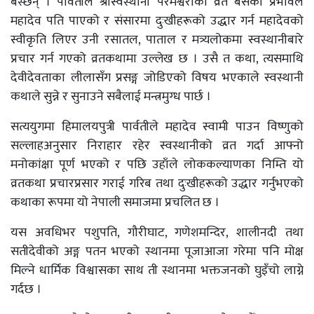
बस्छन् । पार्वतीले श्रीस्वस्थानी परमेश्वरीको व्रत बसेको प्रभावले
महादेव पति पाएको र संसारमा दुःखीहरूको उद्धार गर्न महादेवको
स्वीकृति लिएर उनी रसातल, पाताल र मत्र्यलोकमा स्वस्थानीबारे
प्रचार गर्न गएको व्रतकथामा उल्लेख छ । उसै त कथा, त्यसमाथि
देवीदेवताका लीलासँग प्रसङ्ग जोडिएको विषय भएकाले स्वस्थानी
कथाले सुन्ने र सुनाउने सबैलाई मन्त्रमुग्ध पार्छ ।
सत्ययुगमा हिमालयपुत्री पार्वतीले महादेव स्वामी पाउन विष्णुको
सल्लाहअनुसार निराहार रहेर स्वस्थानीको व्रत गर्दा आफ्नो
मनोकांक्षा पूर्ण भएको र पछि उहाँले लोककल्याणका निम्ति यो
व्रतकथा प्रचारप्रसार गराई गरिब तथा दुःखीहरूको उद्धार गर्नुभएको
कथाका रूपमा यो नेपाली समाजमा प्रचलित छ ।
यस अवधिभर पशुपति, गौरीघाट, गणेशमन्दिर, शालीनदी तथा
सतीदेवीको अङ्ग पतन भएको स्थानमा पूजाआजा गरेमा पनि मोक्ष
मिल्ने धार्मिक विश्वासका साथ ती स्थानमा भक्तजनको घुइँचो लाग्ने
गर्दछ ।