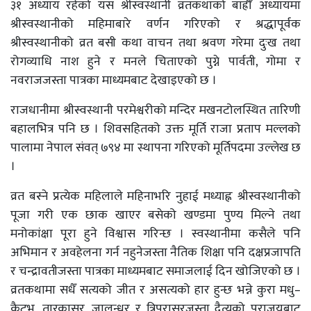
३१ अध्याय रहेको यस श्रीस्वस्थानी व्रतकथाको बाह्रौँ अध्यायमा
श्रीस्वस्थानीको महिमाबारे वर्णन गरिएको र श्रद्धापूर्वक
श्रीस्वस्थानीको व्रत बसी कथा वाचन तथा श्रवण गरेमा दुःख तथा
रोगव्याधि नाश हुने र मनले चिताएको पुग्ने पार्वती, गोमा र
नवराजजस्ता पात्रका माध्यमबाट देखाइएको छ ।
राजधानीमा श्रीस्वस्थानी परमेश्वरीको मन्दिर मखनटोलस्थित तारिणी
बहालभित्र पनि छ । शिवसहितको उक्त मूर्ति राजा प्रताप मल्लको
पालामा नेपाल संवत् ७९४ मा स्थापना गरिएको मूर्तिपदमा उल्लेख छ
।
व्रत बस्ने प्रत्येक महिलाले महिनाभरि नुहाई मध्याह्न श्रीस्वस्थानीको
पूजा गरी एक छाक खाएर बसेको खण्डमा पुण्य मिल्ने तथा
मनोकांक्षा पूरा हुने विश्वास गरिन्छ । स्वस्थानीमा कसैले पनि
अभिमान र अवहेलना गर्न नहुनेजस्ता नैतिक शिक्षा पनि दक्षप्रजापति
र चन्द्रावतीजस्ता पात्रका माध्यमबाट समाजलाई दिन खोजिएको छ ।
व्रतकथामा सधैँ सत्यको जीत र असत्यको हार हुन्छ भन्ने कुरा मधु–
कैटभ, तारकासुर, जालन्धर र त्रिपुरासुरजस्ता दैत्यको पराजयबाट