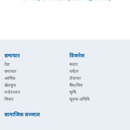
समाचार
विजनेश
देश
बजार
समाचार
पर्यटन
आर्थिक
रोजगार
खेलकुद
बैंक/वित्त
मनोरञ्जन
कृषि
विचार
सूचना–प्रविधि
सामाजिक सञ्जाल