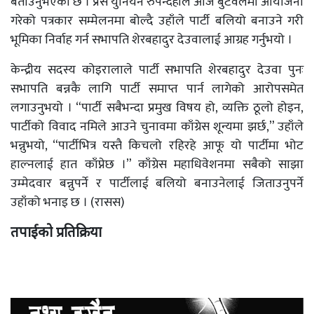
बताउनुभएको छ । प्रेस युनियन रुपन्देहीले आज बुटवलमा आयोजना
गरेको पत्रकार सम्मेलनमा बोल्दै उहाँले पार्टी बलियो बनाउने गरी
भूमिका निर्वाह गर्न सभापति शेरबहादुर देउवालाई आग्रह गर्नुभयो ।
केन्द्रीय सदस्य कोइरालाले पार्टी सभापति शेरबहादुर देउवा पुनः
सभापति बन्नकै लागि पार्टी समाप्त पार्न लागेको आरोपसमेत
लगाउनुभयो । “पार्टी सबैभन्दा प्रमुख विषय हो, व्यक्ति ठूलो होइन,
पार्टीको विवाद नमिले आउने चुनावमा काँग्रेस शून्यमा झर्छ,” उहाँले
भन्नुभयो, “पार्टीभित्र यस्तै किचलो रहिरहे आफू यो पार्टीमा भोट
हाल्नलाई हात काँप्नेछ ।” काँग्रेस महाधिवेशनमा सबैको साझा
उम्मेदवार बन्नुपर्ने र पार्टीलाई बलियो बनाउनेलाई जिताउनुपर्ने
उहाँको भनाइ छ । (रासस)
तपाईको प्रतिक्रिया