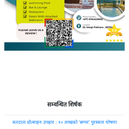
सम्वन्धित शिर्षक
करदाता प्रोत्साहन उपहार : १० लाखको ‘बम्पर’ पुरस्कार घोषणा