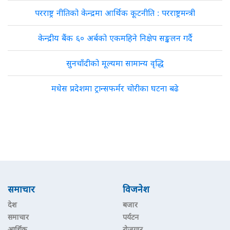
परराष्ट्र नीतिको केन्द्रमा आर्थिक कूटनीति : परराष्ट्रमन्त्री
केन्द्रीय बैंक ६० अर्बको एकमहिने निक्षेप सङ्कलन गर्दै
सुनचाँदीको मूल्यमा सामान्य वृद्धि
मधेस प्रदेशमा ट्रान्सफर्मर चोरीका घटना बढे
समाचार
विजनेश
देश
बजार
समाचार
पर्यटन
आर्थिक
रोजगार