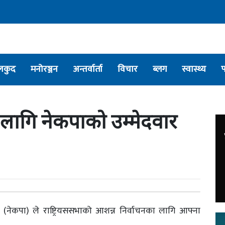
लकुद
मनोरञ्जन
अन्तर्वार्ता
विचार
ब्लग
स्वास्थ्य
ा लागि नेकपाको उम्मेदवार
्टी (नेकपा) ले राष्ट्रियससभाको आशन्न निर्वाचनका लागि आफ्ना