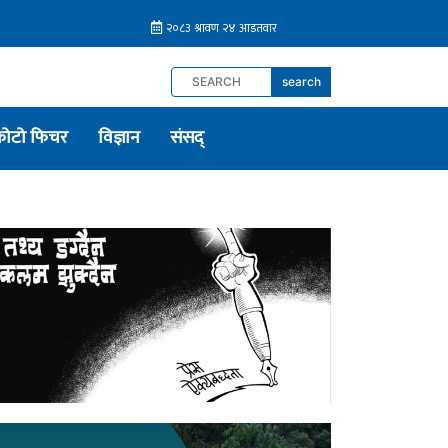
search
फोटो फिचर
विज्ञान
संसद्