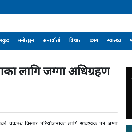
लकुद
मनोरञ्जन
अन्तर्वार्ता
विचार
ब्लग
स्वास्थ्य
नाका लागि जग्गा अधिग्रहण
णको चक्रपथ विस्तार परियोजनाका लागि आवश्यक पर्ने जग्गा