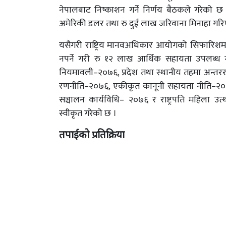
नेपालबाट निष्काशन गर्ने निर्णय बैठकले गरेको 
अमेरिकी डलर तथा रु दुई लाख जरिवाना मिनाहा गरिएक
यसैगरी राष्ट्रिय मानवअधिकार आयोगको सिफारिशमा
नपर्ने गरी रु १२ लाख आर्थिक सहायता उपलब्ध ग
नियमावली–२०७६, प्रदेश तथा स्थानीय तहमा अन्तरर
रणनीति–२०७६, एकीकृत कानूनी सहायता नीति–२०७६
सञ्चालन कार्यविधि– २०७६ र राष्ट्रपति महिला उत
स्वीकृत गरेको छ ।
तपाईको प्रतिक्रिया