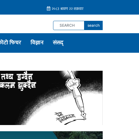
search
फोटो फिचर
विज्ञान
संसद्