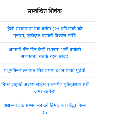
सम्वन्धित शिर्षक
‘हेलो सरकार’मा एक वर्षमा ३२१ प्रतिशतले बढे
गुनासा, एकीकृत प्रणाली विकास गरिँदै
आगामी तीन दिन केही स्थानमा भारी वर्षाको
सम्भावना, सतर्क रहन आग्रह
पशुपतिनाथलगायत शिवालयमा दर्शनार्थीको घुइँचो
‘निम्स दाइको अदम्य साहस र समर्पण इतिहासमा सधैँ
अमर रहनेछ’
असम्भवलाई सम्भव बनाउने हिमालका योद्धा निम्स
दाइ