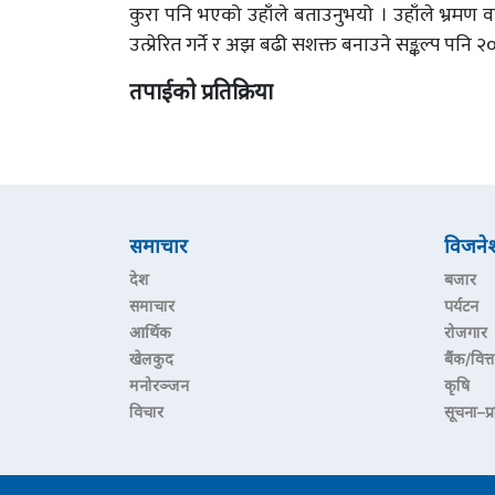
कुरा पनि भएको उहाँले बताउनुभयो । उहाँले भ्रमण वर्
उत्प्रेरित गर्ने र अझ बढी सशक्त बनाउने सङ्कल्प पनि 
तपाईको प्रतिक्रिया
समाचार
विजने
देश
बजार
समाचार
पर्यटन
आर्थिक
रोजगार
खेलकुद
बैंक/वित्त
मनोरञ्जन
कृषि
विचार
सूचना–प्