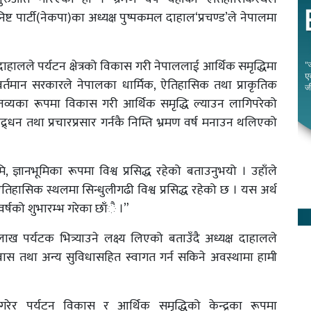
ष्ट पार्टी(नेकपा)का अध्यक्ष पुष्पकमल दाहाल‘प्रचण्ड’ले नेपालमा
ाहालले पर्यटन क्षेत्रको विकास गरी नेपाललाई आर्थिक समृद्धिमा
वर्तमान सरकारले नेपालका धार्मिक, ऐतिहासिक तथा प्राकृतिक
तव्यका रूपमा विकास गरी आर्थिक समृद्धि ल्याउन लागिपरेको
वद्र्धन तथा प्रचारप्रसार गर्नकै निम्ति भ्रमण वर्ष मनाउन थलिएको
 ज्ञानभूमिका रूपमा विश्व प्रसिद्ध रहेको बताउनुभयो । उहाँले
ऐतिहासिक स्थलमा सिन्धुलीगढी विश्व प्रसिद्ध रहेको छ । यस अर्थ
्षको शुभारम्भ गरेका छाँै ।”
 पर्यटक भित्र्याउने लक्ष्य लिएको बताउँदै अध्यक्ष दाहालले
ास तथा अन्य सुविधासहित स्वागत गर्न सकिने अवस्थामा हामी
गरेर पर्यटन विकास र आर्थिक समृद्धिको केन्द्रका रूपमा