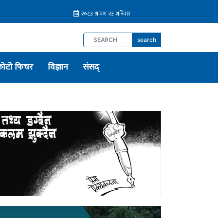
search
फोटो फिचर
विज्ञान
संसद्