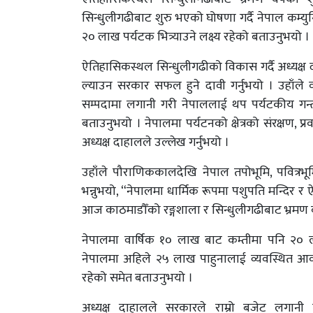
सिन्धुलीगढीबाट शुरु भएको घोषणा गर्दै नेपाल कम्युनि
२० लाख पर्यटक भित्र्याउने लक्ष्य रहेको बताउनुभयो ।
ऐतिहासिकस्थल सिन्धुलीगढीको विकास गर्दै अध्यक्ष द
ल्याउन सरकार सफल हुने दावी गर्नुभयो । उहाँले 
सम्पदामा लगानी गरी नेपाललाई थप पर्यटकीय गन्
बताउनुभयो । नेपालमा पर्यटनको क्षेत्रको संरक्षण, प्र
अध्यक्ष दाहालले उल्लेख गर्नुभयो ।
उहाँले पौराणिककालदेखि नेपाल तपोभूमि, पवित्रभूमि,
भन्नुभयो, “नेपालमा धार्मिक रूपमा पशुपति मन्दिर र 
आज काठमाडौँको रङ्गशाला र सिन्धुलीगढीबाट भ्रमण वर
नेपालमा वार्षिक १० लाख बाट कम्तीमा पनि २० लाख
नेपालमा अहिले २५ लाख पाहुनालाई व्यवस्थित आव
रहेको समेत बताउनुभयो ।
अध्यक्ष दाहालले सरकारले राम्रो बजेट लगानी 