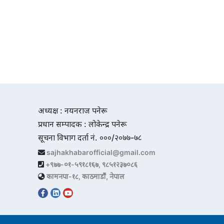
अध्यक्ष : नयनराज पनेरू
प्रधान सम्पादक : लोकेन्द्र पनेरू
सूचना विभाग दर्ता नं. ०००/२०७७-७८
sajhakhabarofficial@gmail.com
+९७७-०१-५९१८१६७, ९८५१२३७०८६
कामनपा-१८, काठमाडौं, नेपाल