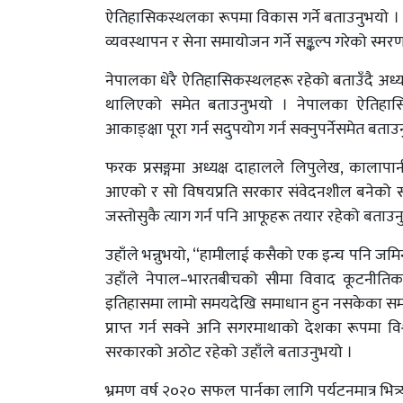
ऐतिहासिकस्थलका रूपमा विकास गर्ने बताउनुभयो । आ
व्यवस्थापन र सेना समायोजन गर्ने सङ्कल्प गरेको स्मर
नेपालका धेरै ऐतिहासिकस्थलहरू रहेको बताउँदै अध्यक
थालिएको समेत बताउनुभयो । नेपालका ऐतिहासिक
आकाङ्क्षा पूरा गर्न सदुपयोग गर्न सक्नुपर्नेसमेत बताउ
फरक प्रसङ्गमा अध्यक्ष दाहालले लिपुलेख, कालापानी 
आएको र सो विषयप्रति सरकार संवेदनशील बनेको सम
जस्तोसुकै त्याग गर्न पनि आफूहरू तयार रहेको बताउन
उहाँले भन्नुभयो, “हामीलाई कसैको एक इन्च पनि जमिन 
उहाँले नेपाल–भारतबीचको सीमा विवाद कूटनीति
इतिहासमा लामो समयदेखि समाधान हुन नसकेका समस्य
प्राप्त गर्न सक्ने अनि सगरमाथाको देशका रूपमा 
सरकारको अठोट रहेको उहाँले बताउनुभयो ।
भ्रमण वर्ष २०२० सफल पार्नका लागि पर्यटनमात्र भित्र्याउ