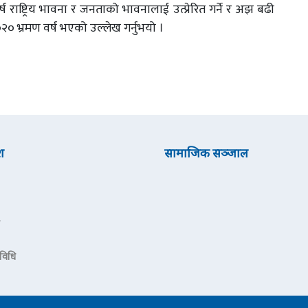
ष राष्ट्रिय भावना र जनताको भावनालाई उत्प्रेरित गर्ने र अझ बढी
२०२० भ्रमण वर्ष भएको उल्लेख गर्नुभयो ।
श
सामाजिक सञ्जाल
रविधि