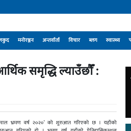
लकुद
मनोरञ्जन
अन्तर्वार्ता
विचार
ब्लग
स्वास्थ्य
आर्थिक समृद्धि ल्याउँछौँ :
‘नेपाल भ्रमण वर्ष २०२०’ को शुरुआत गरिएको छ । यहाँको
 शुरुआत गरिएको हो । भ्रमण वर्ष यहाँको ऐतिहासिकस्थल