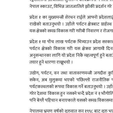
नेपाल स्काउट, विभिन्न जातजातिले झाँकी प्रदर्शन गरे 
प्रदेश १ का मुख्यमन्त्री शेरधन राईले आफ्नो प्रदेश
राखेको बताउनुभयो । उहाँले पर्यटन क्षेत्रबाट ग्रार्
यस क्षेत्रको समग्र विकास गरी गरीबी निवारण र रोजग
प्रदेश १ मा पाँच लाख पर्यटक भित्र्याउन प्रदेश सर
पर्यटन क्षेत्रको विकास गरी यस क्षेत्रमा आगामी दि
अनुसन्धानका लागि यो प्रदेश निकै महत्वपूर्ण हुने बताउ
तयार हुने धारणा राख्नुभयो ।
उद्योग, पर्यटन, वन तथा वातावरणमन्त्री जगदीश कुस
सकेन, अब मुलुकमा भएको पछिल्लो राजनीतिक परि
पर्यटकस्थलको रूपमा विकास गर्ने बताउनुभयो । उहा
गरेर देशमा विकास हुन नसक्ने भन्दै प्रदेश नं १ भौग
पनि बेग्लै पहिचान बनाएकाले यसको समग्र विकासमा प
नेपालमा भ्रमण वर्षको शुरुवात सन् १९९८ बाट शुरु भएक