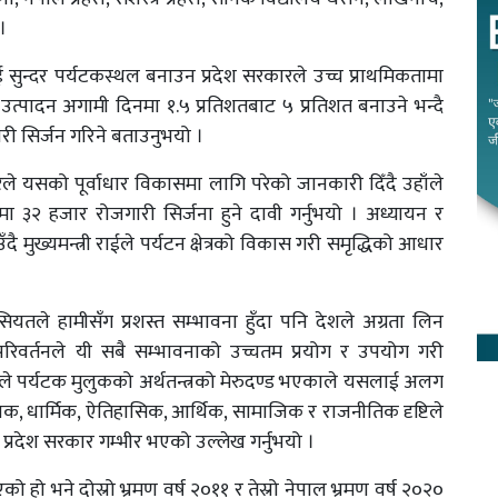
।
लाई सुन्दर पर्यटकस्थल बनाउन प्रदेश सरकारले उच्च प्राथमिकतामा
हस्थ उत्पादन अगामी दिनमा १.५ प्रतिशतबाट ५ प्रतिशत बनाउने भन्दै
ारी सिर्जन गरिने बताउनुभयो ।
कारले यसको पूर्वाधार विकासमा लागि परेको जानकारी दिँदै उहाँले
नमा ३२ हजार रोजगारी सिर्जना हुने दावी गर्नुभयो । अध्यायन र
ँदै मुख्यमन्त्री राईले पर्यटन क्षेत्रको विकास गरी समृद्धिको आधार
ियतले हामीसँग प्रशस्त सम्भावना हुँदा पनि देशले अग्रता लिन
वर्तनले यी सबै सम्भावनाको उच्चतम प्रयोग र उपयोग गरी
ँले पर्यटक मुलुकको अर्थतन्त्रको मेरुदण्ड भएकाले यसलाई अलग
ोलिक, धार्मिक, ऐतिहासिक, आर्थिक, सामाजिक र राजनीतिक दृष्टिले
्रदेश सरकार गम्भीर भएको उल्लेख गर्नुभयो ।
ो हो भने दोस्रो भ्रमण वर्ष २०११ र तेस्रो नेपाल भ्रमण वर्ष २०२०