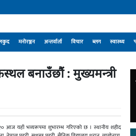
लकुद
मनोरञ्जन
अन्तर्वार्ता
विचार
ब्लग
स्वास्थ्य
कस्थल बनाउँछौं : मुख्यमन्त्री
०२० आज यहाँ भव्यरूपमा शुभारम्भ गरिएको छ । स्थानीय शहीद
, नेपाल प्रहरी, सशस्त्र प्रहरी, सैनिक विद्यालय धरान, लाखेनाच,