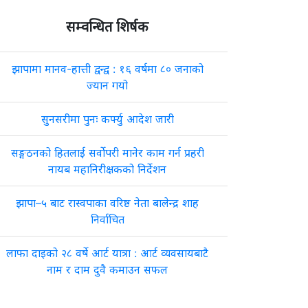
सम्वन्धित शिर्षक
झापामा मानव-हात्ती द्वन्द्व : १६ वर्षमा ८० जनाको
ज्यान गयो
सुनसरीमा पुनः कर्फ्यु आदेश जारी
सङ्गठनको हितलाई सर्वोपरी मानेर काम गर्न प्रहरी
नायब महानिरीक्षकको निर्देशन
झापा–५ बाट रास्वपाका वरिष्ठ नेता बालेन्द्र शाह
निर्वाचित
लाफा दाइको २८ वर्षे आर्ट यात्रा : आर्ट व्यवसायबाटै
नाम र दाम दुवै कमाउन सफल