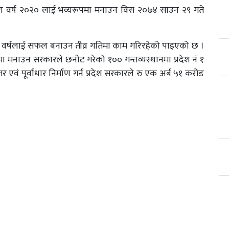
ण वर्ष २०२० लाई भव्यरूपमा मनाउन विस २०७४ साउन २९ गते
रमण वर्षलाई सफल बनाउन तीव्र गतिमा काम गरिरहेको पाइएको छ ।
मा मनाउन सरकारले छनोट गरेको १०० गन्तव्यस्थानमा प्रदेश नं १
 एवं पूर्वाधार निर्माण गर्न प्रदेश सरकारले रु एक अर्ब ५१ करोड