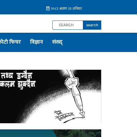
search
फोटो फिचर
विज्ञान
संसद्