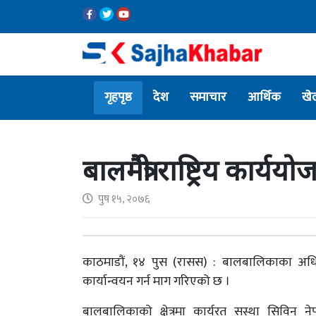
गृहपृष्ठ
देश
समाचार
आर्थिक
खे
बालमैत्री राष्ट्रिय कार्
पुष १५, २०७६
काठमाडौं, १४ पुस (रासस) : बालबालिकाका अधिकारल
कार्यान्वयन गर्न माग गरिएको छ ।
बालबालिकाको क्षेत्रमा कार्यरत सस्था सिविन नेपा