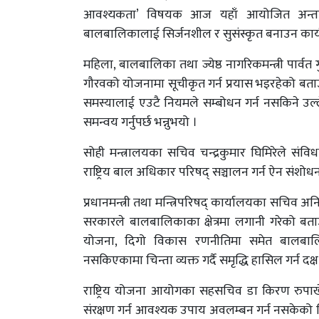
आवश्यकता’ विषयक आज यहाँ आयोजित अन्तक्र्रि
बालबालिकालाई सिर्जनशील र सुसंस्कृत बनाउन कार्
महिला, बालबालिका तथा ज्येष्ठ नागरिकमन्त्री पार्
गौरवको योजनामा सूचीकृत गर्न प्रयास भइरहेको ब
समस्यालाई एउटै नियमले सम्बोधन गर्न नसकिने उल्लेख
समन्वय गर्नुपर्छ भन्नुभयो ।
सोही मन्त्रालयका सचिव चन्द्रकुमार घिमिरेले सं
राष्ट्रिय बाल अधिकार परिषद् सञ्चालन गर्न ऐन संशो
प्रधानमन्त्री तथा मन्त्रिपरिषद् कार्यालयका सचिव अ
सरकारले बालबालिकाका क्षेत्रमा लगानी गरेको बता
योजना, दिगो विकास रणनीतिमा समेत बालबालि
नसकिएकामा चिन्ता व्यक्त गर्दै समृद्धि हासिल गर्न दक्
राष्ट्रिय योजना आयोगका सहसचिव डा किरण रुपाख
संरक्षण गर्न आवश्यक उपाय अवलम्बन गर्न नसकेको वि