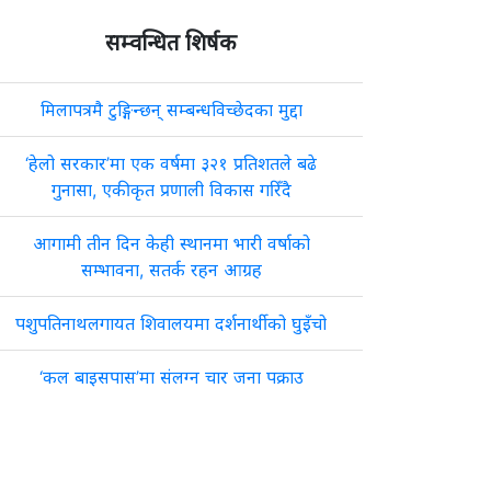
सम्वन्धित शिर्षक
मिलापत्रमै टुङ्गिन्छन् सम्बन्धविच्छेदका मुद्दा
‘हेलो सरकार’मा एक वर्षमा ३२१ प्रतिशतले बढे
गुनासा, एकीकृत प्रणाली विकास गरिँदै
आगामी तीन दिन केही स्थानमा भारी वर्षाको
सम्भावना, सतर्क रहन आग्रह
पशुपतिनाथलगायत शिवालयमा दर्शनार्थीको घुइँचो
‘कल बाइसपास’मा संलग्न चार जना पक्राउ