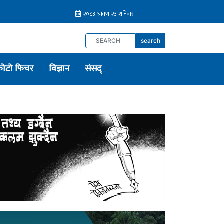
search
फोटो फिचर
विज्ञान
संसद्