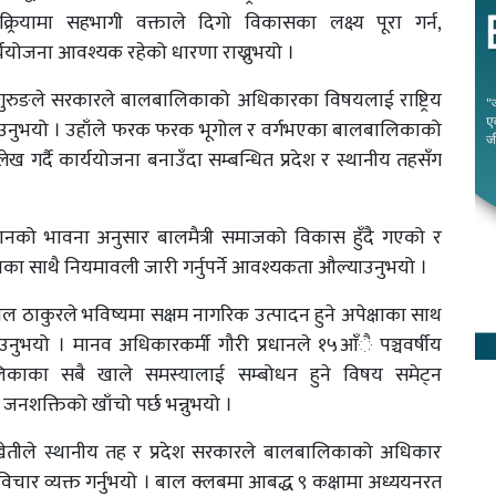
यामा सहभागी वक्ताले दिगो विकासका लक्ष्य पूरा गर्न,
ययोजना आवश्यक रहेको धारणा राख्नुभयो ।
वत गुरुङले सरकारले बालबालिकाको अधिकारका विषयलाई राष्ट्रिय
ताउनुभयो । उहाँले फरक फरक भूगोल र वर्गभएका बालबालिकाको
 गर्दै कार्ययोजना बनाउँदा सम्बन्धित प्रदेश र स्थानीय तहसँग
विधानको भावना अनुसार बालमैत्री समाजको विकास हुँदै गएको र
धनका साथै नियमावली जारी गर्नुपर्ने आवश्यकता औल्याउनुभयो ।
निल ठाकुरले भविष्यमा सक्षम नागरिक उत्पादन हुने अपेक्षाका साथ
उनुभयो । मानव अधिकारकर्मी गौरी प्रधानले १५आँै पञ्चवर्षीय
काका सबै खाले समस्यालाई सम्बोधन हुने विषय समेट्न
ष जनशक्तिको खाँचो पर्छ भन्नुभयो ।
ेतीले स्थानीय तह र प्रदेश सरकारले बालबालिकाको अधिकार
चार व्यक्त गर्नुभयो । बाल क्लबमा आबद्ध ९ कक्षामा अध्ययनरत