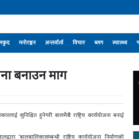
लकुद
मनोरञ्जन
अन्तर्वार्ता
विचार
ब्लग
स्वास्थ्य
ययोजना बनाउन माग
ाई सुनिश्चित हुनेगरी बालमैत्री राष्ट्रिय कार्ययोजना बनाई
लद्वारा ‘बालबालिकासम्बन्धी राष्ट्रिय कार्ययोजना निर्माणको