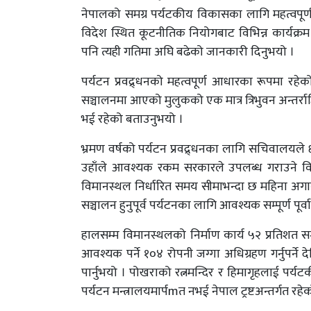
नेपालको समग्र पर्यटकीय विकासका लागि महत्वपूर्ण बन
विदेश स्थित कूटनीतिक नियोगबाट विभिन्न कार्यक्रम 
पनि त्यही गतिमा अघि बढेको जानकारी दिनुभयो ।
पर्यटन प्रवद्र्धनको महत्वपूर्ण आधारका रूपमा रहेक
सञ्चालनमा आएको मुलुकको एक मात्र त्रिभुवन अन्तर्राष्
भई रहेको बताउनुभयो ।
भ्रमण वर्षको पर्यटन प्रवद्र्धनका लागि सचिवालयल
उहाँले आवश्यक रकम सरकारले उपलब्ध गराउने विश्वास व्
विमानस्थल निर्धारित समय सीमाभन्दा छ महिना अगावै सम्
सञ्चालन हुनुपूर्व पर्यटनका लागि आवश्यक सम्पूर्ण पूर्
हालसम्म विमानस्थलको निर्माण कार्य ५२ प्रतिशत 
आवश्यक पर्ने १०४ रोपनी जग्गा अधिग्रहण गर्नुपर्ने 
पार्नुभयो । पोखराको रत्नमन्दिर र हिमागृहलाई पर्
पर्यटन मन्त्रालयमार्पmत नभई नेपाल ट्रष्टअन्तर्गत रहेको 