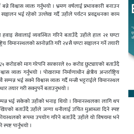
्ने विश्वास व्यक्त गर्नुभयो । भ्रमण वर्षलाई प्रभावकारी बनाउन
सञ्चालन भई रहेको उल्लेख गर्दै उहाँले पर्यटन प्रवद्र्धनका काम
ो हवाइ सेवालाई व्यवस्थित गरिने बताउँदै उहाँले हाल २१ घण्टा
ट्रिय विमानस्थलको स्तनोन्नति गरी २४सै घण्टा सञ्चालन गर्ने तयारी
े ६५ करोडको माग गरेपनि सरकारले १० करोड छुट्याएको बताउँदै
यक्त गर्नुभयो । पोखरामा निर्माणाधीन क्षेत्रीय अन्तर्राष्ट्रिय
पन्न भई सक्ने विश्वास व्यक्त गर्दै मन्त्री भट्टराईले विमानस्थल
वाधार तयार गरी सक्नुपर्ने बताउनुभयो ।
सम्पन्न भई सकेको उहाँको भनाइ थियो । विमानस्थलका लागि थप
देखिएको बताउँदै उहाँले जग्गा धनीलाई उचित मुआब्जा दिने स्पष्ट
यटकीयस्थलको रूपमा उपयोग गरिने बताउँदै उहाँले यो विषयमा भने
स्पष्ट पार्नुभयो ।