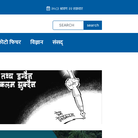
search
फोटो फिचर
विज्ञान
संसद्