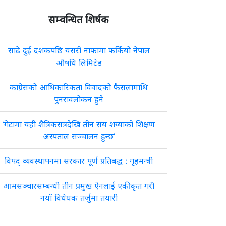
सम्वन्धित शिर्षक
साढे दुई दशकपछि यसरी नाफामा फर्कियो नेपाल
औषधि लिमिटेड
कांग्रेसको आधिकारिकता विवादको फैसलामाथि
पुनरावलोकन हुने
‘गेटामा यही शैत्रिकसत्रदेखि तीन सय शय्याको शिक्षण
अस्पताल सञ्चालन हुन्छ’
विपद् व्यवस्थापनमा सरकार पूर्ण प्रतिबद्ध : गृहमन्त्री
आमसञ्चारसम्बन्धी तीन प्रमुख ऐनलाई एकीकृत गरी
नयाँ विधेयक तर्जुमा तयारी