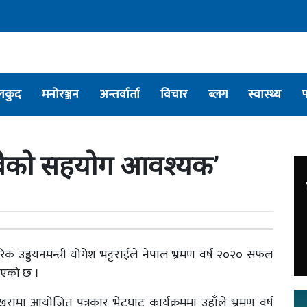
लकुद
मनोरञ्जन
अन्तर्वार्ता
विचार
ब्लग
स्वास्थ्य
न सबैको सहयोग आवश्यक’
िक उड्डयनमन्त्री योगेश भट्टराईले नेपाल भ्रमण वर्ष २०२० सफल
भएको छ ।
रामा आयोजित पत्रकार भेटघाट कार्यक्रममा उहाँले भ्रमण वर्ष