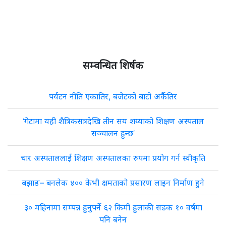
सम्वन्धित शिर्षक
पर्यटन नीति एकातिर, बजेटको बाटो अर्कैतिर
‘गेटामा यही शैत्रिकसत्रदेखि तीन सय शय्याको शिक्षण अस्पताल
सञ्चालन हुन्छ’
चार अस्पताललाई शिक्षण अस्पतालका रुपमा प्रयोग गर्न स्वीकृति
बझाङ– बनलेक ४०० केभी क्षमताको प्रसारण लाइन निर्माण हुने
३० महिनामा सम्पन्न हुनुपर्ने ६२ किमी हुलाकी सडक १० वर्षमा
पनि बनेन