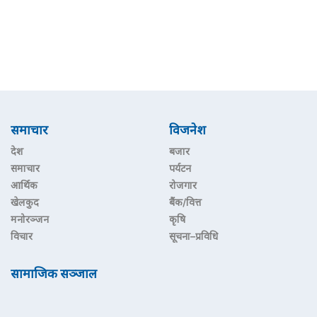
समाचार
विजनेश
देश
बजार
समाचार
पर्यटन
आर्थिक
रोजगार
खेलकुद
बैंक/वित्त
मनोरञ्जन
कृषि
विचार
सूचना–प्रविधि
सामाजिक सञ्जाल