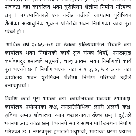
पाँचवटा वडा कार्यालय भवन युरोपियन शैलीमा निर्माण गरिएका
छन् । नगरपालिकाले एक करोड बढीको लागतमा युरोपियन
शैलीका अत्याधुनिक भूकम्प प्रतिरोधी भवन निर्माणको कार्य पूरा
गरेको हो ।
‘आर्थिक वर्ष २०७५÷७६ मा ठेक्का प्रक्रियामार्फत पाँचवटै वडा
कार्यालय भवन निर्माणको कार्य सुरु गरेका थियौँ,’ नगरप्रमुख
कर्णबहादुर हमालले भन्नुभयो, ‘चालू आवमा भवन निर्माणको कार्य
पूरा भएको छ ।‘ निर्माण भएका वडा नं १, ३, ४, ५ र ७ का वडा
कार्यालय भवन युरोपियन शैलीमा निर्माण गरिएको उहाँले
बताउनुभयो ।
निर्माण कार्य पूरा भएका वडा कार्यालयका भवनमा सभाकक्ष,
कार्यालय प्रयोजनका कक्ष, जनप्रतिनिधिका लागि अलग्गै कक्ष,
सुविधा सम्पन्न शौचालय, स्नान कक्षलगायत रहेका छन् । दुईतले
भवनमा आठ कोठा छन् । भवनमै सवारीसाधन पार्किङस्थल निर्माण
गरिएको छ । नगरप्रमुख हमालले भन्नुभयो, ‘भाडाका घरमा प्रयाप्त