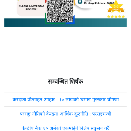
सम्वन्धित शिर्षक
करदाता प्रोत्साहन उपहार : १० लाखको ‘बम्पर’ पुरस्कार घोषणा
परराष्ट्र नीतिको केन्द्रमा आर्थिक कूटनीति : परराष्ट्रमन्त्री
केन्द्रीय बैंक ६० अर्बको एकमहिने निक्षेप सङ्कलन गर्दै