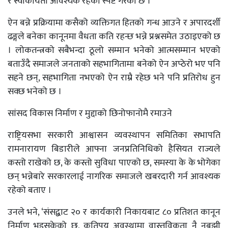
र स्वीकार्यता आवश्यक रहेको स्पष्ट गरेको छ ।
ऐन बन्ने प्रक्रियामा कसैको व्यक्तिगत हितको गन्ध आउने र अपारदर्शी
ढङ्गले बनेका कानूनमा वैधता कति रहन्छ भन्ने प्रश्नसमेत उठाइएको छ
। लोकतन्त्रको सबैभन्दा ठूलो सम्मान भनेको आत्मसम्मान भएको
बताउँदै समाजले जनताको सहभागितामा बनेको ऐन अप्ठेरो भए पनि
सहने छन्, सहभागिता नभएको ऐन राम्रै रहेछ भने पनि प्रतिरोध हुन
सक्छ भनेको छ ।
सांसद विकास निर्माण र मुद्दाको छिनोफानोमै रमाउने
राष्ट्रियसभा सरकारी आश्वासन व्यवस्थापन समितिका सभापति
रामनारायण बिडारीले आफ्ना जनप्रतिनिधिको हैसियत राज्यले
कस्तो राखेको छ, के कस्तो सुविधा पाएको छ, समस्या के के भोगेका
छन् भन्नेबारे सरकारलाई नागरिक समाजले खबरदारी गर्न आवश्यक
रहेको बताए ।
उनले भने, ‘संसद्बाट २० र कार्यकारी निकायबाट ८० प्रतिशत कानून
निर्माण भइसकेको छ, कतिपय अवस्थामा वास्तविकता नै नबुझी