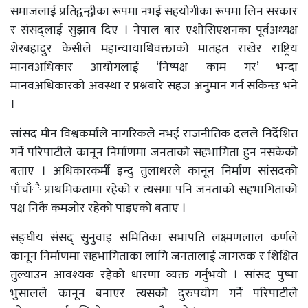
समाजलाई प्रतिद्वन्द्वीका रूपमा नभई सहयोगीका रूपमा लिन सरकार
र संसद्लाई सुझाव दिए । नेपाल बार एशोसिएशनका पूर्वअध्यक्ष
शेरबहादुर केसीले महान्यायाधिवक्ताको मातहत राखेर राष्ट्रिय
मानवअधिकार आयोगलाई ‘निष्पक्ष काम गर’ भन्दा
मानवअधिकारको अवस्था र प्रश्नबारे सहज अनुमान गर्न सकिन्छ भने
।
सांसद मीन विश्वकर्माले नागरिकले नभई राजनीतिक दलले निर्देशित
गर्ने परिपाटीले कानून निर्माणमा जनताको सहभागिता हुन नसकेको
बताए । अधिकारकर्मी इन्दु तुलाधरले कानून निर्माण सांसदको
पाँचाँै प्राथमिकतामा रहेको र त्यसमा पनि जनताको सहभागिताको
पक्ष निकै कमजोर रहेको पाइएको बताए ।
सङ्घीय संसद् सुनुवाइ समितिका सभापति लक्ष्मणलाल कर्णले
कानून निर्माणमा सहभागिताका लागि जनतालाई जागरुक र शिक्षित
तुल्याउन आवश्यक रहेको धारणा व्यक्त गर्नुभयो । सांसद पुष्पा
भुसालले कानून बनाएर त्यसको दुरुपयोग गर्ने परिपाटीले