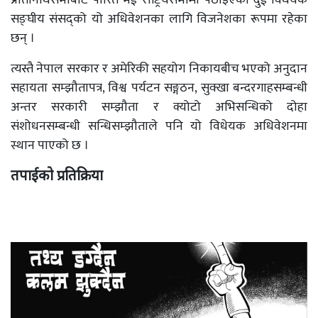
प्रतिनिधिसभाबाट पारित भई राष्ट्रियसभामा पठाइएका दुई विधेयक
सङ्घीय संसद्को यो अधिवेशनका लागि विजनेशका रूपमा रहेका
छन् ।
त्यस्तै नेपाल सरकार र अमेरिकी सहयोग निकायबीच भएको अनुदान
सहायता सम्झौतापत्र, विश्व पर्यटन सङ्गठन, सुक्खा बन्दरगाहसम्बन्धी
अन्तर सरकारी सम्झौता र क्योटो अभिसन्धिको दोहा
संशोधनसम्बन्धी सन्धिसम्झौताले पनि यो विधेयक अधिवेशनमा
स्थान पाएको छ ।
तपाईको प्रतिक्रिया