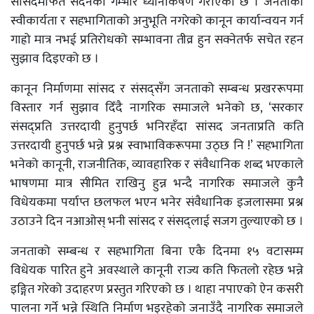
सांसदमार्फत सदनको गम्भीर ध्यानाकर्षण गराएको छ । जनताको
स्वीकार्यता र सहभागिताको अनुभूति नगरेको कानून कार्यान्वयन गर्न
गाह्रो मात्र नभई प्रतिरोधको सम्भावना तीव्र हुन सक्नेतर्फ सचेत रहन
सुझाव दिइएको छ ।
कानून निर्माणमा सांसद र संसद्सँग जनताको सम्बन्ध प्रखररूपमा
विस्तार गर्न सुझाव दिँदै नागरिक समाजले भनेको छ, ‘सरकार
संसद्प्रति उत्तरदायी हुनुपर्छ भनिरहँदा सांसद जनताप्रति कति
उत्तरदायी हुनुपर्छ भन्ने प्रश्न स्वाभाविकरूपमा उठ्छ नि !’ सहभागिता
भनेको कानूनी, राजनीतिक, व्यावहारिक र संवैधानिक शब्द भएकाले
भाषणमा मात्र सीमित राखिनु हुन्न भन्दै नागरिक समाजले कुनै
विधेयकमा पर्याप्त छलफल भएन भनेर संवैधानिक इजलासमा प्रश्न
उठाउने दिन नआओस् भनी सांसद र संसद्लाई सजग तुल्याएको छ ।
जनताको सम्बन्ध र सहभागिता बिना एकै दिनमा १५ वटासम्म
विधेयक पारित हुने अवस्थाले कानूनी राज्य कति फितलो रहेछ भन्ने
इङ्गित गरेको उदाहरण प्रस्तुत गरिएको छ । थाहा नपाएको ऐन कसरी
पालना गर्ने भन्ने स्थिति निर्माण भइरहेको जनाउँदै नागरिक समाजले