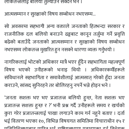
लोकतन्त्रलाई बलियो तुल्याउन सक्दैन भने ।
आत्मसम्मान र सुरक्षाको विषय सम्बोधन नभएसम्म…
सो अवसरमा सहभागी अन्य वक्ताले जनताको हितभन्दा सरकार र
राजनीतिक दल बलियो बनाउने ढङ्गबाट कानून तर्जुमा गर्ने प्रवृत्ति
बढेको बताउँदै जनताको आत्मसम्मान र सुरक्षाको विषय सम्बोधन
नभएसम्म लोकतन्त्र मुखरित हुन नसक्ने धारणा व्यक्त गर्नुभयो ।
नागरिकलाई भोटको अधिकार मात्रै भएर हुँदैन सहभागिता महत्वपूर्ण
विषय भएको उनीहरूको भनाइ थियो । अधिकारकर्मीहरूले
संविधानले सहभागिता र समावेशीलाई आत्मसात् गरेको हुँदा जनता
कराउने, सांसद सुनिरहने तर बोलिरहनु नपर्ने भन्ने होइन भने ।
‘जनता सशक्त भए भए प्रजातन्त्र बलियो हुुन्छ, नेता सशक्त भए
प्रजातन्त्र सशक्त हुन्छ र ?’ भनी प्रश्न गर्दै उनीहरूले समय र खर्चको
कुरा गरेर प्रजातन्त्रलाई पाखा लगाउने काम गर्न नहुने बताए । दर्ता
भई वितरण भएका १०, विभिन्न विषयगत समितिमा विचाराधीन १५ र