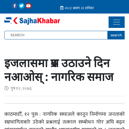
search
इजलासमा प्रश्न उठाउने दिन
नआओस् : नागरिक समाज
पुष १२, २०७६
काठमाडौँ, १२ पुस : नागरिक समाजले कानून निर्माणमा जनताको
सहभागिताबारे उठेको प्रश्नलाई तत्काल सम्बोधन गरेर अघि बढ्न