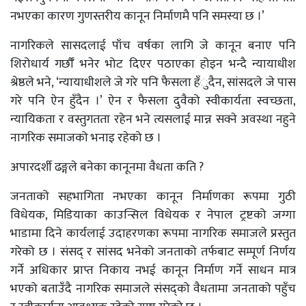
नभएका कारण गुणस्तरीय कानून निर्माणमै पनि समस्या छ ।’
नागरिकले सासदलाई पाँच वर्षका लागि जे कानून बनाए पनि
शिरोधार्य गर्छाैँ भनेर भोट दिएर पठाएका होइन भन्दै न्यायाधीश
श्रेष्ठले भने, ‘न्यायाधीशले जे गरे पनि फैसला हँुदैन, सांसदले जे पास
गरे पनि ऐन हुँदैन ।’ ऐन र फैसला दुवैको स्वीकार्यता स्वच्छता,
न्यायिकता र वस्तुगतता रहेन भने त्यसलाई मान्न सक्ने अवस्था नहुने
नागरिक समाजको भनाइ रहेको छ ।
अपारदर्शी ढङ्गले बनेका कानूनमा वैधता कति ?
जनताको सहभागिता नभएका कानून निर्माणका रूपमा गुठी
विधेयक, मिडियाका काउन्सिल विधेयक र नेपाल ट्रष्टको जग्गा
भाडामा दिने कार्यलाई उदाहरणका रूपमा नागरिक समाजले प्रस्तुत
गरेको छ । संसद् र सांसद भनेको जनताको तर्फबाट सम्पूर्ण निर्णय
गर्ने अधिकार प्राप्त निकाय नभई कानून निर्माण गर्ने साधन मात्र
भएको बताउँदै नागरिक समाजले संसद्को वैधतामा जनताको पहुँच