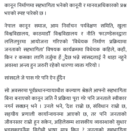
कानून निर्माणमा सहभागिता भनेको कानूनी र मानवअधिकारको प्रश्न
भएको स्पष्ट पारेको छ ।
नेपाल कानून समाज, आम निर्वाचन पर्यवेक्षण समिति, खुला
विश्वविद्यालय, काठमाडौँ विश्वविद्यालय र नीति फाउण्डेसनद्वारा
ललितपुरमा आयोजना गरिएको ‘विधेयक निर्माण प्रक्रियामा
जनताको सहभागिता’ विषयक कार्यक्रममा विधेयक कहिले, कहाँ,
किन र कसका लागि तर्जुमा हँुदैछ भन्ने सांसदलाई नै थाहा नहुने
अवस्था अन्त्य हुन जरुरी रहेको धारणा व्यक्त गरियो ।
सांसदले जे पास गरे पनि ऐन हुँदैन
सो अवसरमा पूर्वप्रधानन्यायाधीश कल्याण श्रेष्ठले आफ्नो सहभागिता
बिना बनाएको कानून जति नै प्रक्रिया पूरा गरे पनि जनताले स्वीकार
नगर्न सक्छन् भने । उनले भने, ‘देश राम्रो छ, संविधान राम्रो छ,
सङ्घीय प्रणाली कार्यान्वयनमा आएको छ, तर पनि जनताको
जीवनस्तर राम्रो हुन सकेन, अहिलेसम्म शासकीय व्यवस्थाको सुधार
भइसक्नुपर्नेमा विरोधी भाषा मात्र किन ? जनताको सहभागिता