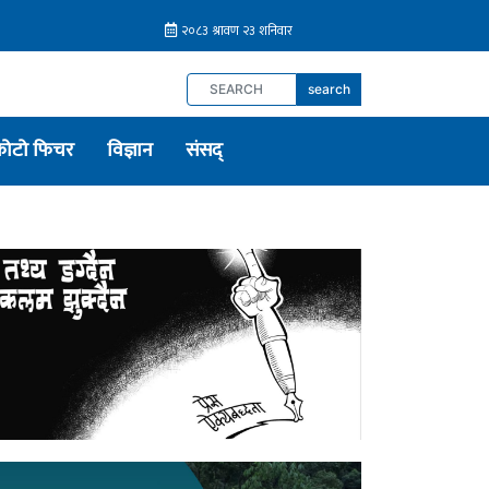
search
फोटो फिचर
विज्ञान
संसद्