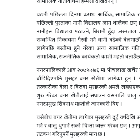
सामाजिक गतिविधिमा हम्मेसी देखिँदैनन् ।
यद्यपी पछिल्ला दिनमा क्रमशः आर्थिक
,
सामाजिक र 
पछिल्लो पुस्ताका नानी विद्यालय जान थालेका छन् 
नानीहरू विद्यालय पठाउने
,
बिरामी हुँदा अस्पताल 
सम्बन्धित निकायमा पैरवी गर्ने बानी बढेको बेलग
लागेपछि बस्तीमा हुने गरेका अन्य सामाजिक गत
सामाजिक
,
राजनीतिक कार्यकर्ता काशी महतो बताउँछ
नगरपालिकाले आव २०७५
÷
७६ मा पाँचलाख खर्चेर
बाँडिदिएपछि मुसहर बगर खेतीमा लागेका हुन् ।
तरकारीका बेला र बिरुवा मुसहरको श्रमले लहहाएका
शुरु गरेका बगर खेतीलाई सघाउन यसपालि चाल
नगरप्रमुख शिवनाथ महतोले जानकारी दिए ।
यसैबीच बगर खेतीमा लागेका मुसहरले दुई वर्षदेखि 
गर्ने र बालु थुपार्न सक्ने चिन्ता व्यक्त गरेका छन् । आप
तटबन्ध गरिनुपर्ने मुसहरको माग छ ।