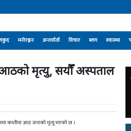
लकुद
मनोरञ्जन
अन्तर्वार्ता
विचार
ब्लग
स्वास्थ्य
आठको मृत्यु, सयौँ अस्पताल
्समा कम्तीमा आठ जनाको मृत्यु भएको छ ।