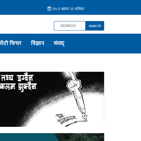
search
फोटो फिचर
विज्ञान
संसद्