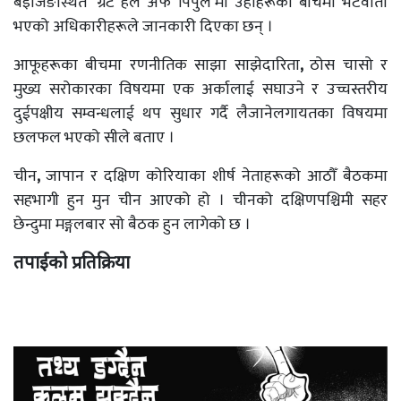
बेइजिङस्थित
‘
ग्रेट हल अफ पिपुल
’
मा उहाँहरूका बीचमा भेटवार्ता
भएको अधिकारीहरूले जानकारी दिएका छन् ।
आफूहरूका बीचमा रणनीतिक साझा साझेदारिता
,
ठोस चासो र
मुख्य सरोकारका विषयमा एक अर्कालाई सघाउने र उच्चस्तरीय
दुईपक्षीय सम्वन्धलाई थप सुधार गर्दै लैजानेलगायतका विषयमा
छलफल भएको सीले बताए ।
चीन
,
जापान र दक्षिण कोरियाका शीर्ष नेताहरूको आठौँ बैठकमा
सहभागी हुन मुन चीन आएको हो । चीनको दक्षिणपश्चिमी सहर
छेन्दुमा मङ्गलबार सो बैठक हुन लागेको छ ।
तपाईको प्रतिक्रिया