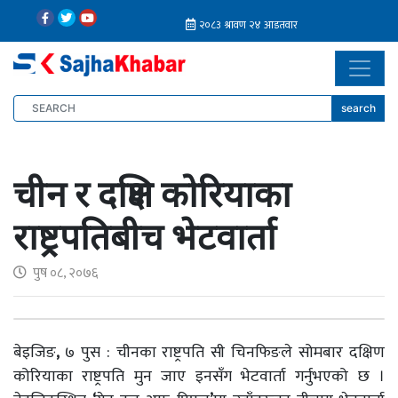
search
चीन र दक्षिण कोरियाका
राष्ट्रपतिबीच भेटवार्ता
पुष ०८, २०७६
बेइजिङ
,
७ पुस : चीनका राष्ट्रपति सी चिनफिङले सोमबार दक्षिण
कोरियाका राष्ट्रपति मुन जाए इनसँग भेटवार्ता गर्नुभएको छ ।