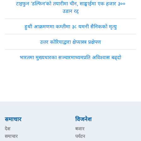
टाइफुन ‘डल्फिन’को तयारीमा चीन, साङ्घाईमा एक हजार ३००
उडान रद्द
हुथी आक्रमणमा कम्तीमा ३८ यमनी सैनिकको मृत्यु
उत्तर कोरियाद्वारा क्षेप्यास्त्र प्रक्षेपण
भारतमा मुख्यधारका सञ्चारमाध्यमप्रति अविश्वास बढ्दो
समाचार
विजनेश
देश
बजार
समाचार
पर्यटन