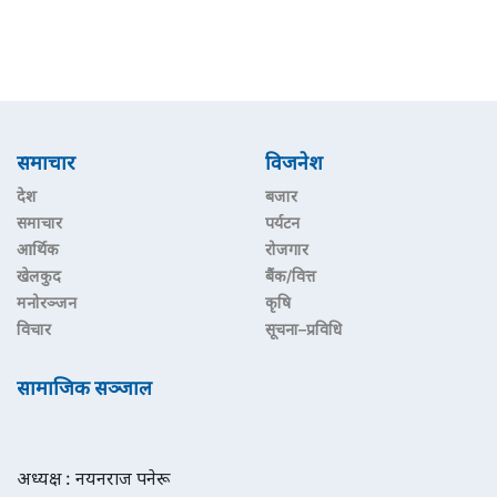
समाचार
विजनेश
देश
बजार
समाचार
पर्यटन
आर्थिक
रोजगार
खेलकुद
बैंक/वित्त
मनोरञ्जन
कृषि
विचार
सूचना–प्रविधि
सामाजिक सञ्जाल
अध्यक्ष : नयनराज पनेरू