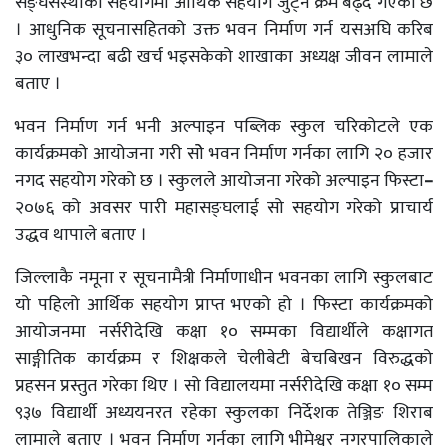
सङ्घसंस्थाको सहयोगमा आर्थिक सहयोग जुट्ने क्रम बढ्दै गएको छ
। आधुनिक सूचनासहितको उक्त भवन निर्माण गर्न यसअघि करिब
३० लाखभन्दा बढी खर्च भइसकेको शाखाका अध्यक्ष जीवन लामाले
बताए ।
भवन निर्माण गर्न भनी अल्पाइन पब्लिक स्कुल चरिकोटले एक
कार्यक्रमको आयोजना गरी सोे भवन निर्माण गर्नका लागि २० हजार
नगद सहयोग गरेको छ । स्कुलले आयोजना गरेको अल्पाइन फिस्टा
–
२०७६ को अवसर पारी महासङ्घलाई सो सहयोग गरेको प्राचार्य
उद्धव थापाले बताए ।
जिल्लाकै नमूना र सूचनामैत्री निर्माणाधीन भवनका लागि स्कुलबाट
यो पहिलो आर्थिक सहयोग प्राप्त भएको हो । फिस्टा कार्यक्रमको
आयोजनमा नर्सरीदेखि कक्षा १० सम्मका विद्यार्थीले कक्षागत
साङ्गीतिक कार्यक्रम र शिक्षकले चेलीबेटी बेचबिखन विरुद्धको
प्रहसन प्रस्तुत गरेका थिए । सो विद्यालयमा नर्सरीदेखि कक्षा १० सम्म
९३७ विद्यार्थी अध्ययनरत रहेका स्कुलका निर्देशक तेञ्जिङ शिराब
लामाले बताए । भवन निर्माण गर्नका लागि भीमेश्वर नगरपालिकाले