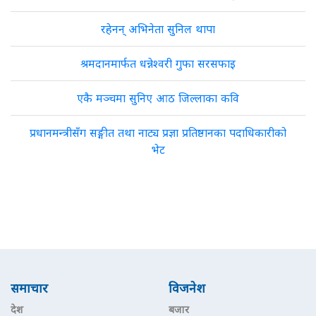
रहेनन् अभिनेता सुनिल थापा
श्रमदानमार्फत धन्नेश्वरी गुफा सरसफाइ
एकै मञ्चमा सुनिए आठ जिल्लाका कवि
प्रधानमन्त्रीसँग सङ्गीत तथा नाट्य प्रज्ञा प्रतिष्ठानका पदाधिकारीको
भेट
समाचार
विजनेश
देश
बजार