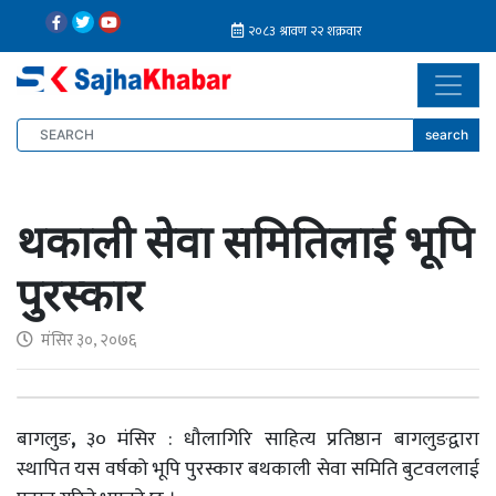
search
थकाली सेवा समितिलाई भूपि
पुरस्कार
मंसिर ३०, २०७६
बागलुङ
,
३० मंसिर : धौलागिरि साहित्य प्रतिष्ठान बागलुङद्वारा
स्थापित यस वर्षको भूपि पुरस्कार बथकाली सेवा समिति बुटवललाई